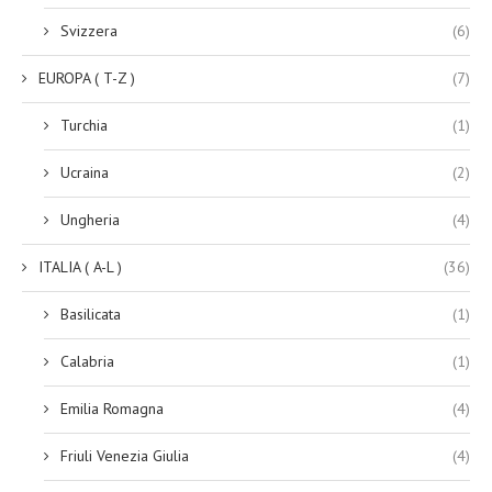
Svizzera
(6)
EUROPA ( T-Z )
(7)
Turchia
(1)
Ucraina
(2)
Ungheria
(4)
ITALIA ( A-L )
(36)
Basilicata
(1)
Calabria
(1)
Emilia Romagna
(4)
Friuli Venezia Giulia
(4)