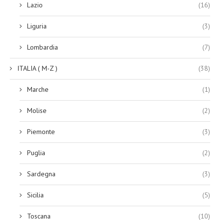
Lazio
(16)
Liguria
(3)
Lombardia
(7)
ITALIA ( M-Z )
(38)
Marche
(1)
Molise
(2)
Piemonte
(3)
Puglia
(2)
Sardegna
(3)
Sicilia
(5)
Toscana
(10)