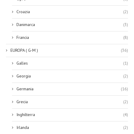
Croazia
(2)
Danimarca
(3)
Francia
(8)
EUROPA ( G-M )
(36)
Galles
(1)
Georgia
(2)
Germania
(16)
Grecia
(2)
Inghilterra
(4)
Irlanda
(2)