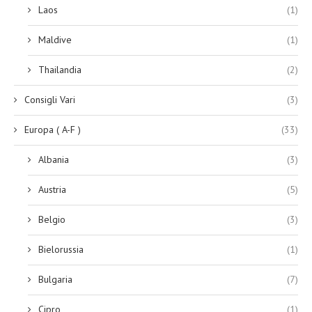
Laos
(1)
Maldive
(1)
Thailandia
(2)
Consigli Vari
(3)
Europa ( A-F )
(33)
Albania
(3)
Austria
(5)
Belgio
(3)
Bielorussia
(1)
Bulgaria
(7)
Cipro
(1)