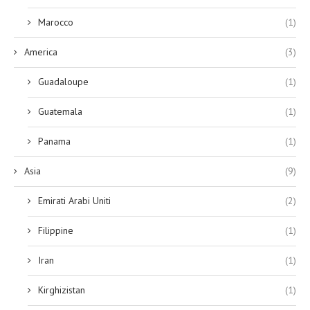
Marocco
(1)
America
(3)
Guadaloupe
(1)
Guatemala
(1)
Panama
(1)
Asia
(9)
Emirati Arabi Uniti
(2)
Filippine
(1)
Iran
(1)
Kirghizistan
(1)