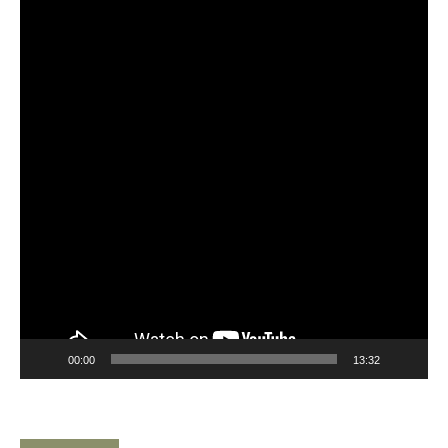
Player
00:00
13:32