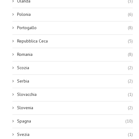
Olanda
(3)
Polonia
(6)
Portogallo
(8)
Repubblica Ceca
(5)
Romania
(8)
Scozia
(2)
Serbia
(2)
Slovacchia
(1)
Slovenia
(2)
Spagna
(10)
Svezia
(1)