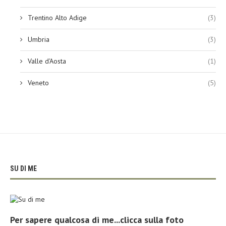
Trentino Alto Adige
(3)
Umbria
(3)
Valle d'Aosta
(1)
Veneto
(5)
SU DI ME
Per sapere qualcosa di me...clicca sulla foto