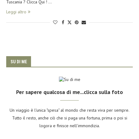
Tuscania ? Clicca Qui ! …
Leggi altro
SU DI ME
Per sapere qualcosa di me...clicca sulla foto
Un viaggio è l'unica "spesa" al mondo che resta viva per sempre.
Tutto il resto, anche ciò che si paga una fortuna, prima o poi si
logora e finisce nell'immondizia.