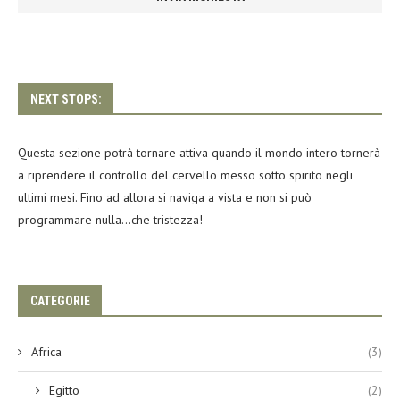
NEXT STOPS:
Questa sezione potrà tornare attiva quando il mondo intero tornerà
a riprendere il controllo del cervello messo sotto spirito negli
ultimi mesi. Fino ad allora si naviga a vista e non si può
programmare nulla…che tristezza!
CATEGORIE
Africa
(3)
Egitto
(2)