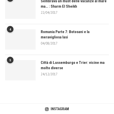
Sembrava un must delle vacanze al mare
ma… : Sharm El Sheikh
22/04/2017
4
Romania Parte 7: Botosani e la
meravigliosa Iasi
04/08/2017
5
Città di Lussemburgo e Trier: vicine ma
molto diverse
24/12/2017
INSTAGRAM