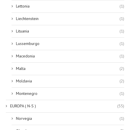
Lettonia
(1)
Liechtenstein
(1)
Lituania
(1)
Lussemburgo
(1)
Macedonia
(1)
Malta
(2)
Moldavia
(2)
Montenegro
(1)
EUROPA ( N-S )
(55)
Norvegia
(1)