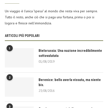
Un viaggio è l'unica "spesa" al mondo che resta viva per sempre.
Tutto il resto, anche ciò che si paga una fortuna, prima o poi si
logora e finisce nell'immondizia.
ARTICOLI PIÙ POPOLARI
1
Bielorussia: Una nazione incredibilmente
sottovalutata
01/08/2019
2
Berenice: bello averla vissuta, ma niente
bis.
23/08/2016
3