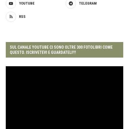
YOUTUBE
TELEGRAM
RSS
SUL CANALE YOUTUBE CI SONO OLTRE 300 FOTOLIBRI COME
QUESTO. ISCRIVETEVI E GUARDATELI!!!
Video
Player