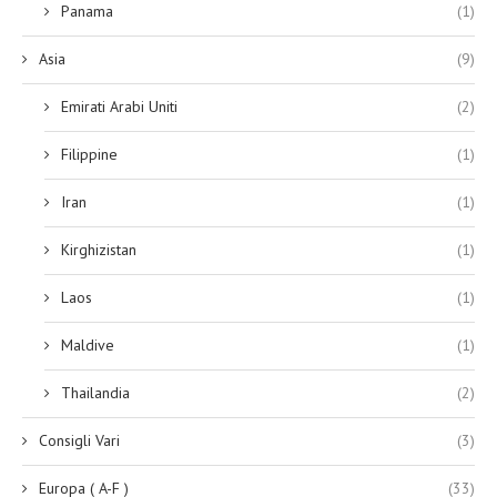
Panama
(1)
Asia
(9)
Emirati Arabi Uniti
(2)
Filippine
(1)
Iran
(1)
Kirghizistan
(1)
Laos
(1)
Maldive
(1)
Thailandia
(2)
Consigli Vari
(3)
Europa ( A-F )
(33)