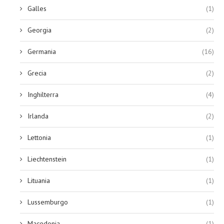
Galles
(1)
Georgia
(2)
Germania
(16)
Grecia
(2)
Inghilterra
(4)
Irlanda
(2)
Lettonia
(1)
Liechtenstein
(1)
Lituania
(1)
Lussemburgo
(1)
Macedonia
(1)