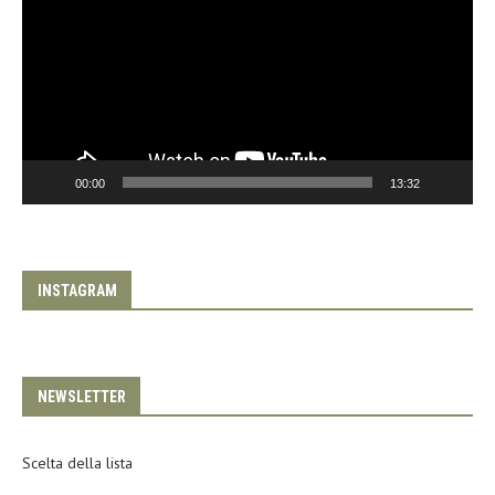
00:00
13:32
INSTAGRAM
NEWSLETTER
Scelta della lista