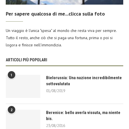
Per sapere qualcosa di me...clicca sulla foto
Un viaggio è l'unica "spesa" al mondo che resta viva per sempre.
Tutto il resto, anche ciò che si paga una fortuna, prima o poi si
logora e finisce nell'immondizia.
ARTICOLI PIÙ POPOLARI
1
Bielorussia: Una nazione incredibilmente
sottovalutata
01/08/2019
2
Berenice: bello averla vissuta, ma niente
bis.
23/08/2016