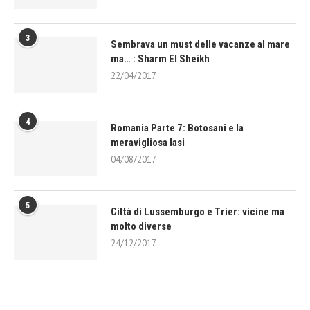
3
Sembrava un must delle vacanze al mare
ma… : Sharm El Sheikh
22/04/2017
4
Romania Parte 7: Botosani e la
meravigliosa Iasi
04/08/2017
5
Città di Lussemburgo e Trier: vicine ma
molto diverse
24/12/2017