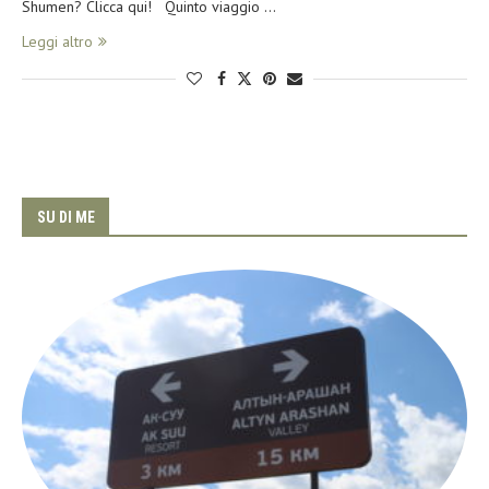
Shumen? Clicca qui! Quinto viaggio …
Leggi altro
SU DI ME