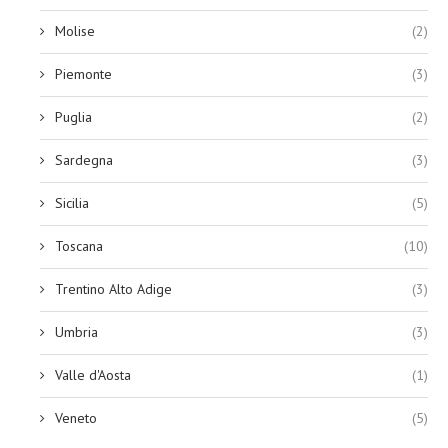
Molise
(2)
Piemonte
(3)
Puglia
(2)
Sardegna
(3)
Sicilia
(5)
Toscana
(10)
Trentino Alto Adige
(3)
Umbria
(3)
Valle d'Aosta
(1)
Veneto
(5)