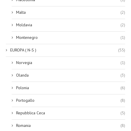
Malta
(2)
Moldavia
(2)
Montenegro
(1)
EUROPA ( N-S )
(55)
Norvegia
(1)
Olanda
(3)
Polonia
(6)
Portogallo
(8)
Repubblica Ceca
(5)
Romania
(8)