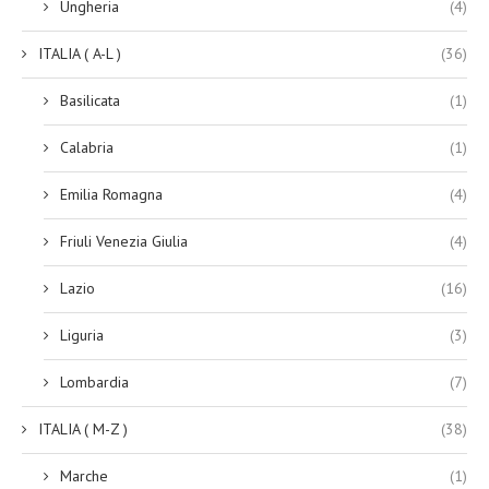
Ungheria
(4)
ITALIA ( A-L )
(36)
Basilicata
(1)
Calabria
(1)
Emilia Romagna
(4)
Friuli Venezia Giulia
(4)
Lazio
(16)
Liguria
(3)
Lombardia
(7)
ITALIA ( M-Z )
(38)
Marche
(1)