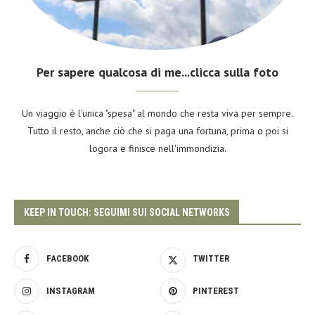
Per sapere qualcosa di me...clicca sulla foto
Un viaggio è l'unica "spesa" al mondo che resta viva per sempre.
Tutto il resto, anche ciò che si paga una fortuna, prima o poi si
logora e finisce nell'immondizia.
KEEP IN TOUCH: SEGUIMI SUI SOCIAL NETWORKS
FACEBOOK
TWITTER
INSTAGRAM
PINTEREST