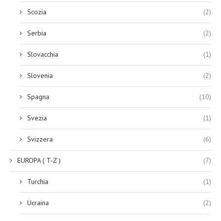
Scozia
(2)
Serbia
(2)
Slovacchia
(1)
Slovenia
(2)
Spagna
(10)
Svezia
(1)
Svizzera
(6)
EUROPA ( T-Z )
(7)
Turchia
(1)
Ucraina
(2)