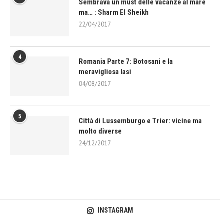
Sembrava un must delle vacanze al mare
ma… : Sharm El Sheikh
22/04/2017
4
Romania Parte 7: Botosani e la
meravigliosa Iasi
04/08/2017
5
Città di Lussemburgo e Trier: vicine ma
molto diverse
24/12/2017
INSTAGRAM