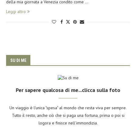
della mia giornata a Venezia condito come …
Leggi altro
SU DI ME
Per sapere qualcosa di me...clicca sulla foto
Un viaggio è l'unica "spesa" al mondo che resta viva per sempre.
Tutto il resto, anche ciò che si paga una fortuna, prima o poi si
logora e finisce nell'immondizia.