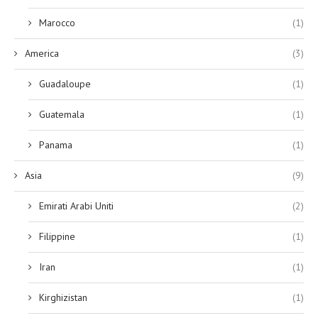
Marocco
(1)
America
(3)
Guadaloupe
(1)
Guatemala
(1)
Panama
(1)
Asia
(9)
Emirati Arabi Uniti
(2)
Filippine
(1)
Iran
(1)
Kirghizistan
(1)