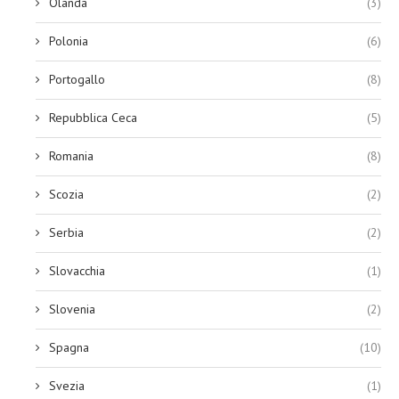
Olanda
(3)
Polonia
(6)
Portogallo
(8)
Repubblica Ceca
(5)
Romania
(8)
Scozia
(2)
Serbia
(2)
Slovacchia
(1)
Slovenia
(2)
Spagna
(10)
Svezia
(1)