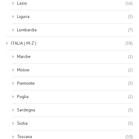
Lazio
(16)
Liguria
(3)
Lombardia
(7)
ITALIA ( M-Z )
(38)
Marche
(1)
Molise
(2)
Piemonte
(3)
Puglia
(2)
Sardegna
(3)
Sicilia
(5)
Toscana
(10)