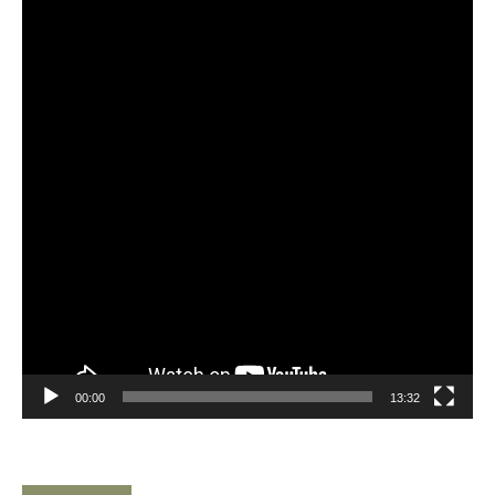
Player
00:00
13:32