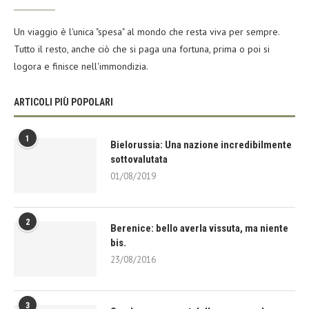
Un viaggio è l'unica "spesa" al mondo che resta viva per sempre.
Tutto il resto, anche ciò che si paga una fortuna, prima o poi si
logora e finisce nell'immondizia.
ARTICOLI PIÙ POPOLARI
1
Bielorussia: Una nazione incredibilmente
sottovalutata
01/08/2019
2
Berenice: bello averla vissuta, ma niente
bis.
23/08/2016
3