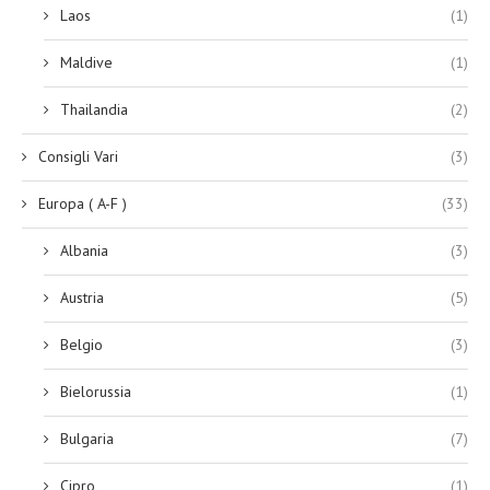
Laos
(1)
Maldive
(1)
Thailandia
(2)
Consigli Vari
(3)
Europa ( A-F )
(33)
Albania
(3)
Austria
(5)
Belgio
(3)
Bielorussia
(1)
Bulgaria
(7)
Cipro
(1)