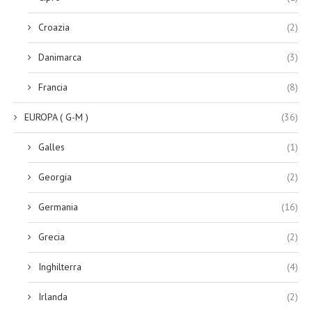
Croazia
(2)
Danimarca
(3)
Francia
(8)
EUROPA ( G-M )
(36)
Galles
(1)
Georgia
(2)
Germania
(16)
Grecia
(2)
Inghilterra
(4)
Irlanda
(2)