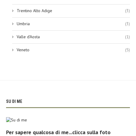
Trentino Alto Adige
(3)
Umbria
(3)
Valle d'Aosta
(1)
Veneto
(5)
SU DI ME
Per sapere qualcosa di me...clicca sulla foto