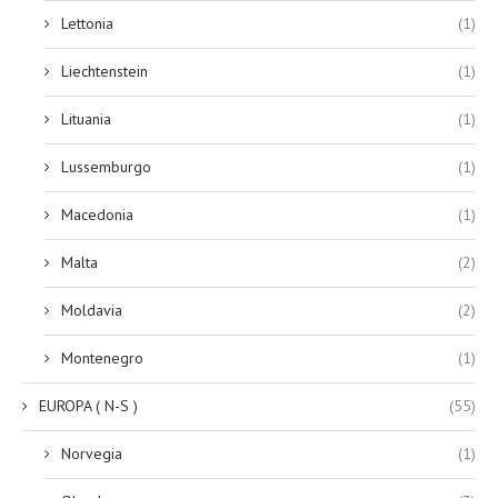
Lettonia
(1)
Liechtenstein
(1)
Lituania
(1)
Lussemburgo
(1)
Macedonia
(1)
Malta
(2)
Moldavia
(2)
Montenegro
(1)
EUROPA ( N-S )
(55)
Norvegia
(1)