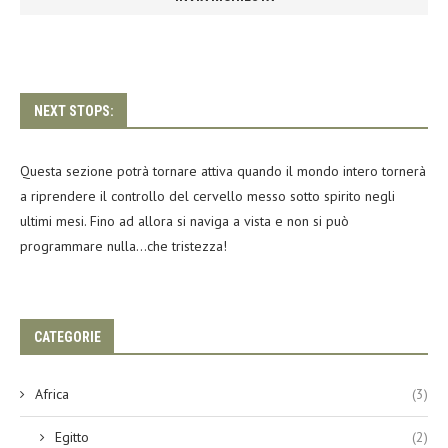
NEXT STOPS:
Questa sezione potrà tornare attiva quando il mondo intero tornerà
a riprendere il controllo del cervello messo sotto spirito negli
ultimi mesi. Fino ad allora si naviga a vista e non si può
programmare nulla…che tristezza!
CATEGORIE
Africa
(3)
Egitto
(2)