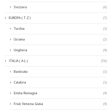
Svizzera
(6)
EUROPA ( T-Z )
(7)
Turchia
(1)
Ucraina
(2)
Ungheria
(4)
ITALIA ( A-L )
(36)
Basilicata
(1)
Calabria
(1)
Emilia Romagna
(4)
Friuli Venezia Giulia
(4)