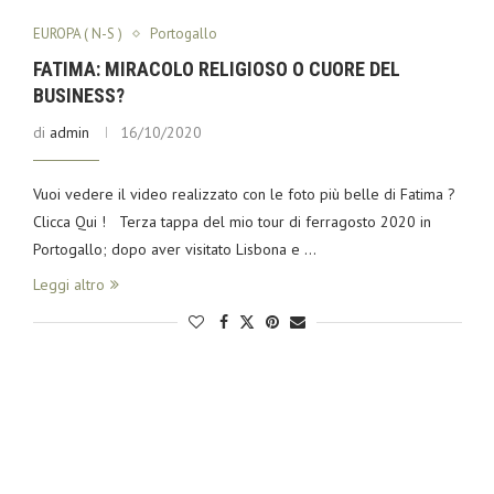
EUROPA ( N-S )
Portogallo
FATIMA: MIRACOLO RELIGIOSO O CUORE DEL
BUSINESS?
di
admin
16/10/2020
Vuoi vedere il video realizzato con le foto più belle di Fatima ?
Clicca Qui ! Terza tappa del mio tour di ferragosto 2020 in
Portogallo; dopo aver visitato Lisbona e …
Leggi altro