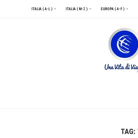
ITALIA ( A-L )
ITALIA ( M-Z )
EUROPA ( A-F )
CONTATTACI
TAG: