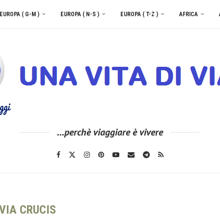
EUROPA ( G-M )
EUROPA ( N-S )
EUROPA ( T-Z )
AFRICA
...perchè viaggiare è vivere
VIA CRUCIS