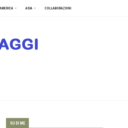
AMERICA
ASIA
COLLABORAZIONI
SU DI ME