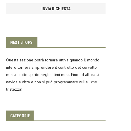
NEXT STOPS:
Questa sezione potrà tornare attiva quando il mondo
intero tornerà a riprendere il controllo del cervello
messo sotto spirito negli ultimi mesi. Fino ad allora si
naviga a vista e non si può programmare nulla…che
tristezza!
CATEGORIE