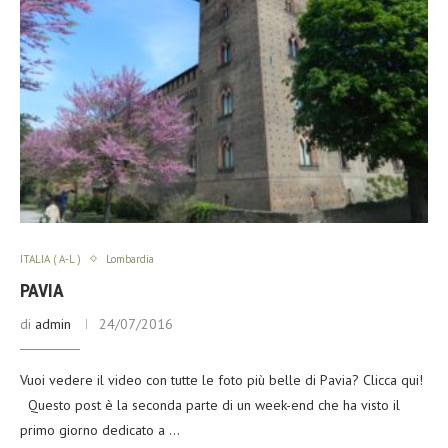
ITALIA ( A-L )
Lombardia
PAVIA
di
admin
24/07/2016
Vuoi vedere il video con tutte le foto più belle di Pavia? Clicca qui!
Questo post è la seconda parte di un week-end che ha visto il
primo giorno dedicato a …