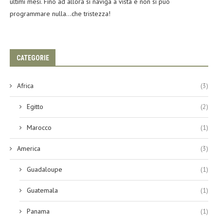
ultimi mesi. Fino ad allora si naviga a vista e non si può
programmare nulla…che tristezza!
CATEGORIE
Africa
(3)
Egitto
(2)
Marocco
(1)
America
(3)
Guadaloupe
(1)
Guatemala
(1)
Panama
(1)