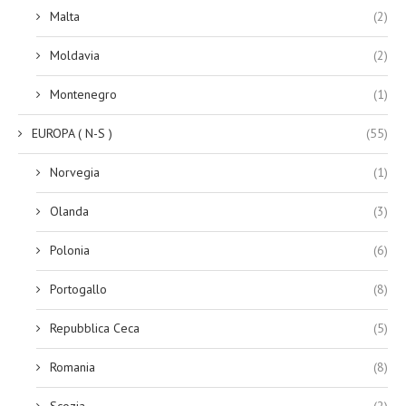
Malta
(2)
Moldavia
(2)
Montenegro
(1)
EUROPA ( N-S )
(55)
Norvegia
(1)
Olanda
(3)
Polonia
(6)
Portogallo
(8)
Repubblica Ceca
(5)
Romania
(8)
Scozia
(2)