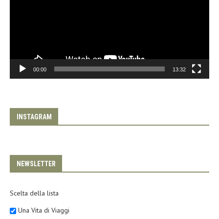
00:00
13:32
INSTAGRAM
NEWSLETTER
Scelta della lista
Una Vita di Viaggi