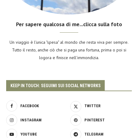
Per sapere qualcosa di me...clicca sulla foto
Un viaggio è l'unica "spesa" al mondo che resta viva per sempre.
Tutto il resto, anche ciò che si paga una fortuna, prima o poi si
logora e finisce nell'immondizia.
KEEP IN TOUCH: SEGUIMI SUI SOCIAL NETWORKS
FACEBOOK
TWITTER
INSTAGRAM
PINTEREST
YOUTUBE
TELEGRAM