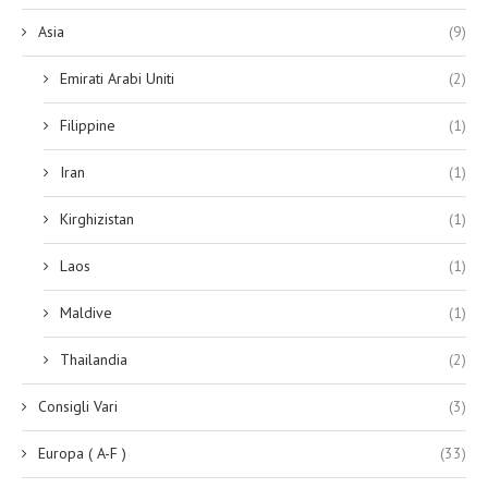
Asia
(9)
Emirati Arabi Uniti
(2)
Filippine
(1)
Iran
(1)
Kirghizistan
(1)
Laos
(1)
Maldive
(1)
Thailandia
(2)
Consigli Vari
(3)
Europa ( A-F )
(33)