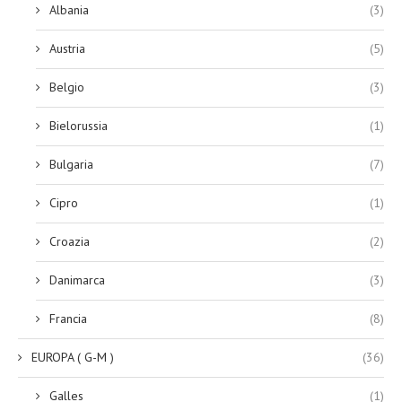
Albania
(3)
Austria
(5)
Belgio
(3)
Bielorussia
(1)
Bulgaria
(7)
Cipro
(1)
Croazia
(2)
Danimarca
(3)
Francia
(8)
EUROPA ( G-M )
(36)
Galles
(1)