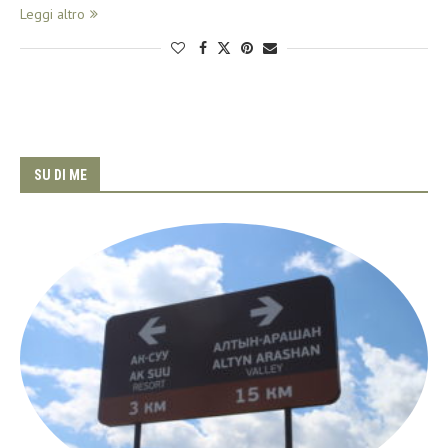
Leggi altro
SU DI ME