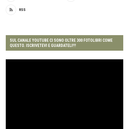
RSS
SUL CANALE YOUTUBE CI SONO OLTRE 300 FOTOLIBRI COME
QUESTO. ISCRIVETEVI E GUARDATELI!!!
Video
Player