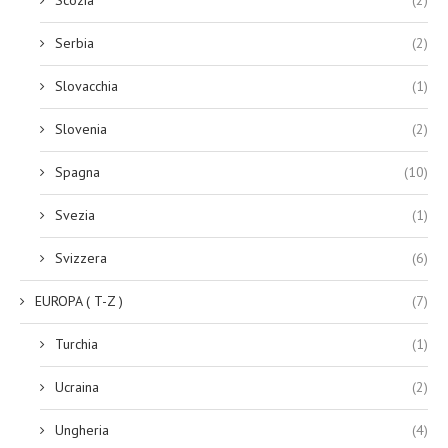
Serbia
(2)
Slovacchia
(1)
Slovenia
(2)
Spagna
(10)
Svezia
(1)
Svizzera
(6)
EUROPA ( T-Z )
(7)
Turchia
(1)
Ucraina
(2)
Ungheria
(4)