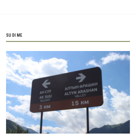
SU DI ME