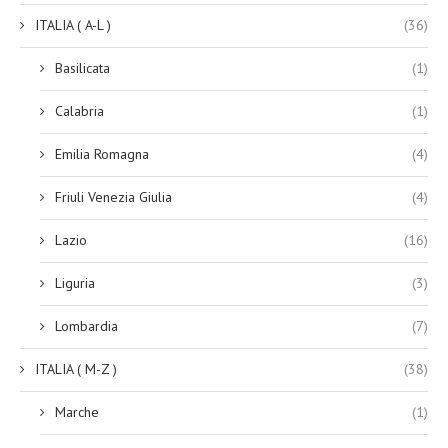
ITALIA ( A-L )
(36)
Basilicata
(1)
Calabria
(1)
Emilia Romagna
(4)
Friuli Venezia Giulia
(4)
Lazio
(16)
Liguria
(3)
Lombardia
(7)
ITALIA ( M-Z )
(38)
Marche
(1)