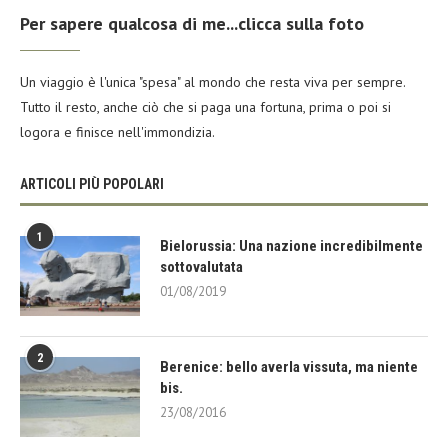
Per sapere qualcosa di me...clicca sulla foto
Un viaggio è l'unica "spesa" al mondo che resta viva per sempre.
Tutto il resto, anche ciò che si paga una fortuna, prima o poi si
logora e finisce nell'immondizia.
ARTICOLI PIÙ POPOLARI
1
Bielorussia: Una nazione incredibilmente
sottovalutata
01/08/2019
2
Berenice: bello averla vissuta, ma niente
bis.
23/08/2016