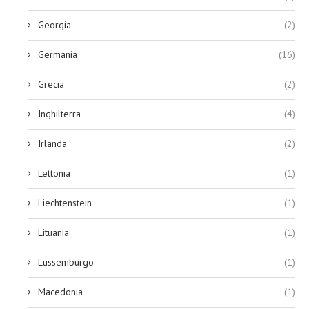
Georgia
(2)
Germania
(16)
Grecia
(2)
Inghilterra
(4)
Irlanda
(2)
Lettonia
(1)
Liechtenstein
(1)
Lituania
(1)
Lussemburgo
(1)
Macedonia
(1)