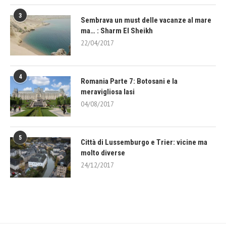
3
Sembrava un must delle vacanze al mare
ma… : Sharm El Sheikh
22/04/2017
4
Romania Parte 7: Botosani e la
meravigliosa Iasi
04/08/2017
5
Città di Lussemburgo e Trier: vicine ma
molto diverse
24/12/2017