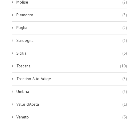
Molise
(2)
Piemonte
(3)
Puglia
(2)
Sardegna
(3)
Sicilia
(5)
Toscana
(10)
Trentino Alto Adige
(3)
Umbria
(3)
Valle d'Aosta
(1)
Veneto
(5)