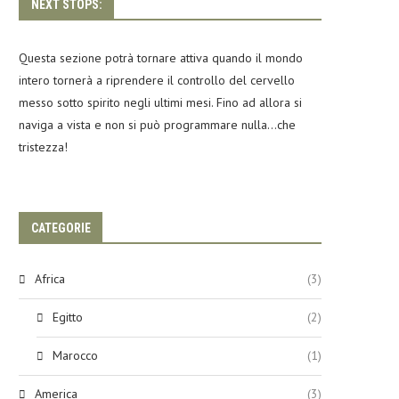
NEXT STOPS:
Questa sezione potrà tornare attiva quando il mondo
intero tornerà a riprendere il controllo del cervello
messo sotto spirito negli ultimi mesi. Fino ad allora si
naviga a vista e non si può programmare nulla…che
tristezza!
CATEGORIE
Africa
(3)
Egitto
(2)
Marocco
(1)
America
(3)