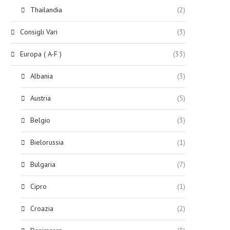
Thailandia
(2)
Consigli Vari
(3)
Europa ( A-F )
(33)
Albania
(3)
Austria
(5)
Belgio
(3)
Bielorussia
(1)
Bulgaria
(7)
Cipro
(1)
Croazia
(2)