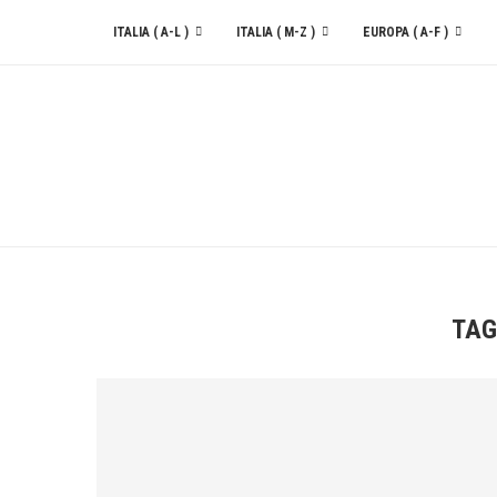
ITALIA ( A-L )
ITALIA ( M-Z )
EUROPA ( A-F )
CONTATTACI
TAG