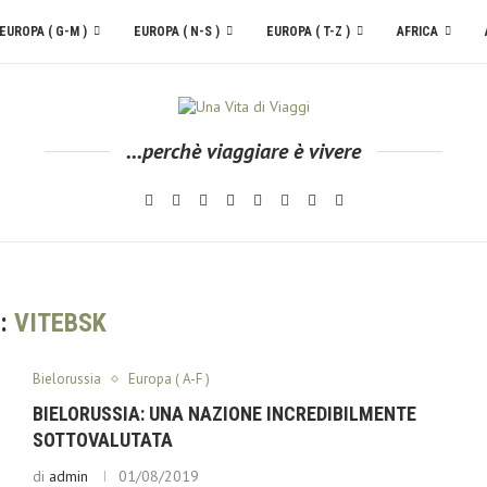
EUROPA ( G-M )
EUROPA ( N-S )
EUROPA ( T-Z )
AFRICA
...perchè viaggiare è vivere
:
VITEBSK
Bielorussia
Europa ( A-F )
BIELORUSSIA: UNA NAZIONE INCREDIBILMENTE
SOTTOVALUTATA
di
admin
01/08/2019