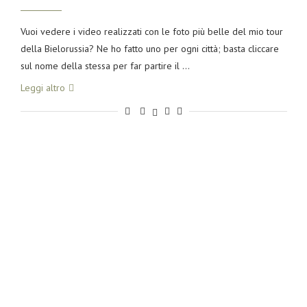
Vuoi vedere i video realizzati con le foto più belle del mio tour
della Bielorussia? Ne ho fatto uno per ogni città; basta cliccare
sul nome della stessa per far partire il …
Leggi altro