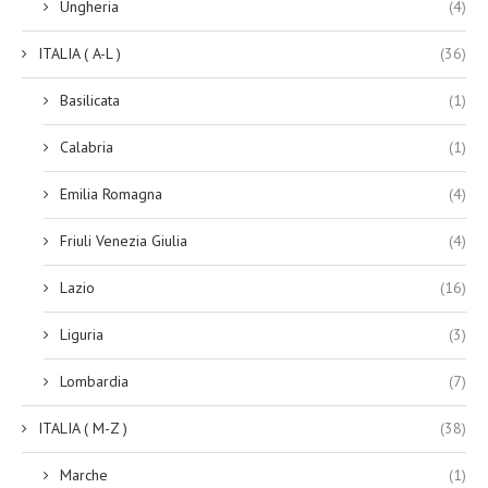
Ungheria
(4)
ITALIA ( A-L )
(36)
Basilicata
(1)
Calabria
(1)
Emilia Romagna
(4)
Friuli Venezia Giulia
(4)
Lazio
(16)
Liguria
(3)
Lombardia
(7)
ITALIA ( M-Z )
(38)
Marche
(1)