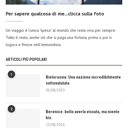
Per sapere qualcosa di me...clicca sulla foto
Un viaggio è l'unica "spesa" al mondo che resta viva per sempre.
Tutto il resto, anche ciò che si paga una fortuna, prima o poi si
logora e finisce nell'immondizia.
ARTICOLI PIÙ POPOLARI
1
Bielorussia: Una nazione incredibilmente
sottovalutata
01/08/2019
2
Berenice: bello averla vissuta, ma niente
bis.
23/08/2016