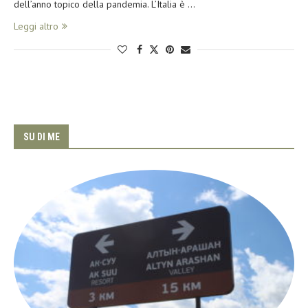
dell’anno topico della pandemia. L’Italia è …
Leggi altro
SU DI ME