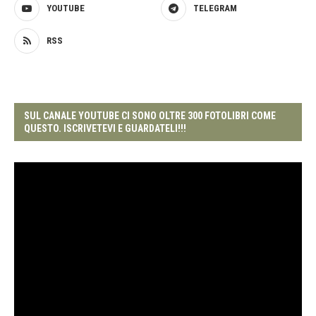
YOUTUBE
TELEGRAM
RSS
SUL CANALE YOUTUBE CI SONO OLTRE 300 FOTOLIBRI COME
QUESTO. ISCRIVETEVI E GUARDATELI!!!
Video
Player