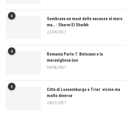
3
Sembrava un must delle vacanze al mare
ma… : Sharm El Sheikh
22/04/2017
4
Romania Parte 7: Botosani e la
meravigliosa Iasi
04/08/2017
5
Città di Lussemburgo e Trier: vicine ma
molto diverse
24/12/2017