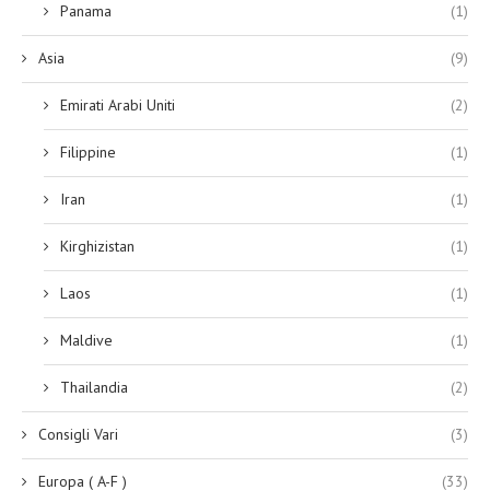
Panama
(1)
Asia
(9)
Emirati Arabi Uniti
(2)
Filippine
(1)
Iran
(1)
Kirghizistan
(1)
Laos
(1)
Maldive
(1)
Thailandia
(2)
Consigli Vari
(3)
Europa ( A-F )
(33)