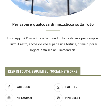
Per sapere qualcosa di me...clicca sulla foto
Un viaggio è l'unica "spesa" al mondo che resta viva per sempre.
Tutto il resto, anche ciò che si paga una fortuna, prima o poi si
logora e finisce nell'immondizia.
KEEP IN TOUCH: SEGUIMI SUI SOCIAL NETWORKS
FACEBOOK
TWITTER
INSTAGRAM
PINTEREST