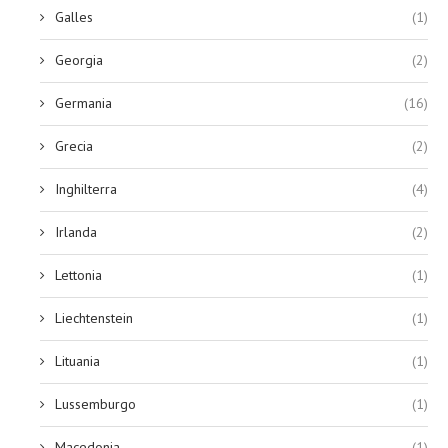
Galles
(1)
Georgia
(2)
Germania
(16)
Grecia
(2)
Inghilterra
(4)
Irlanda
(2)
Lettonia
(1)
Liechtenstein
(1)
Lituania
(1)
Lussemburgo
(1)
Macedonia
(1)