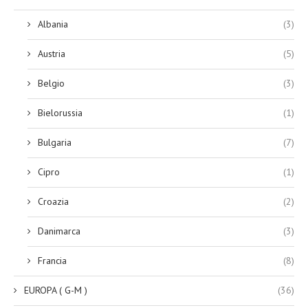
Albania
(3)
Austria
(5)
Belgio
(3)
Bielorussia
(1)
Bulgaria
(7)
Cipro
(1)
Croazia
(2)
Danimarca
(3)
Francia
(8)
EUROPA ( G-M )
(36)