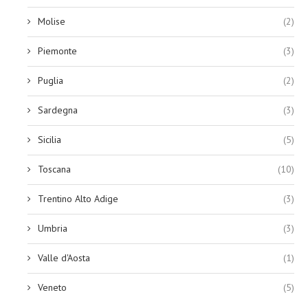
Molise
(2)
Piemonte
(3)
Puglia
(2)
Sardegna
(3)
Sicilia
(5)
Toscana
(10)
Trentino Alto Adige
(3)
Umbria
(3)
Valle d'Aosta
(1)
Veneto
(5)