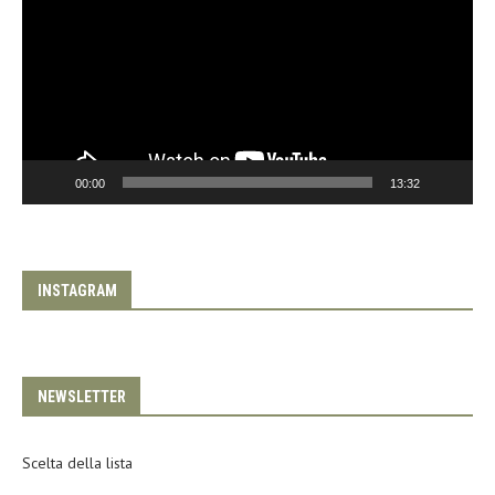
00:00
13:32
INSTAGRAM
NEWSLETTER
Scelta della lista