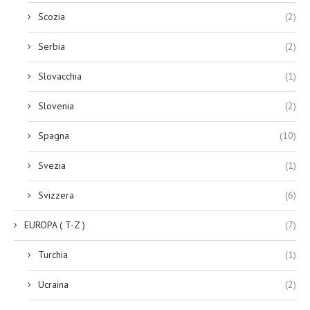
Scozia
(2)
Serbia
(2)
Slovacchia
(1)
Slovenia
(2)
Spagna
(10)
Svezia
(1)
Svizzera
(6)
EUROPA ( T-Z )
(7)
Turchia
(1)
Ucraina
(2)