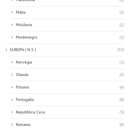
Malta
(2)
Moldavia
(2)
Montenegro
(1)
EUROPA ( N-S )
(55)
Norvegia
(1)
Olanda
(3)
Polonia
(6)
Portogallo
(8)
Repubblica Ceca
(5)
Romania
(8)