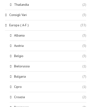
Thailandia
(2)
Consigli Vari
(3)
Europa ( A-F )
(33)
Albania
(3)
Austria
(5)
Belgio
(3)
Bielorussia
(1)
Bulgaria
(7)
Cipro
(1)
Croazia
(2)