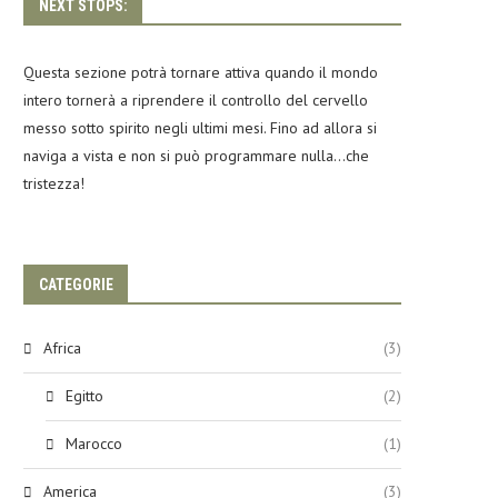
NEXT STOPS:
Questa sezione potrà tornare attiva quando il mondo
intero tornerà a riprendere il controllo del cervello
messo sotto spirito negli ultimi mesi. Fino ad allora si
naviga a vista e non si può programmare nulla…che
tristezza!
CATEGORIE
Africa
(3)
Egitto
(2)
Marocco
(1)
America
(3)