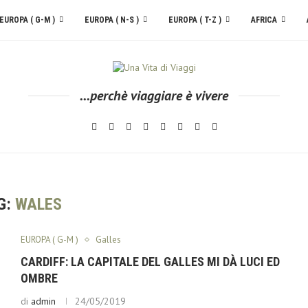
EUROPA ( G-M )
EUROPA ( N-S )
EUROPA ( T-Z )
AFRICA
...perchè viaggiare è vivere
G:
WALES
EUROPA ( G-M )
Galles
CARDIFF: LA CAPITALE DEL GALLES MI DÀ LUCI ED
OMBRE
di
admin
24/05/2019