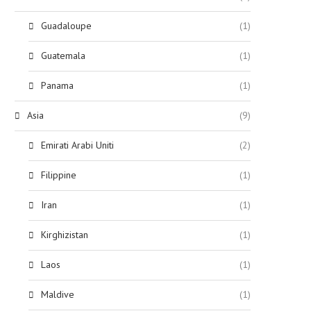
Guadaloupe
(1)
Guatemala
(1)
Panama
(1)
Asia
(9)
Emirati Arabi Uniti
(2)
Filippine
(1)
Iran
(1)
Kirghizistan
(1)
Laos
(1)
Maldive
(1)