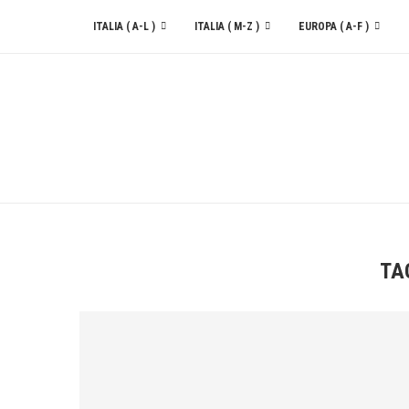
ITALIA ( A-L )
ITALIA ( M-Z )
EUROPA ( A-F )
CONTATTACI
TA