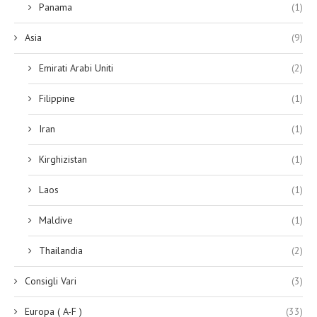
Panama
(1)
Asia
(9)
Emirati Arabi Uniti
(2)
Filippine
(1)
Iran
(1)
Kirghizistan
(1)
Laos
(1)
Maldive
(1)
Thailandia
(2)
Consigli Vari
(3)
Europa ( A-F )
(33)