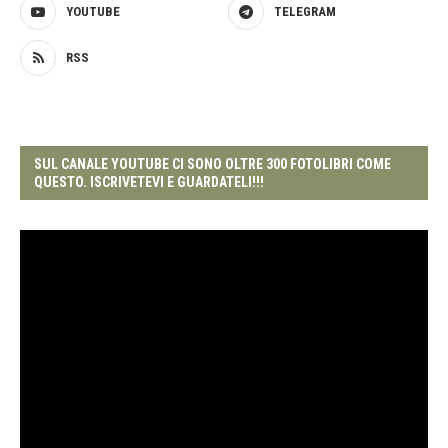
YOUTUBE
TELEGRAM
RSS
SUL CANALE YOUTUBE CI SONO OLTRE 300 FOTOLIBRI COME
QUESTO. ISCRIVETEVI E GUARDATELI!!!
Video
Player