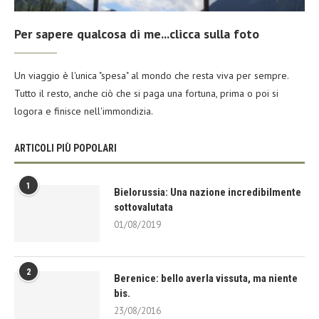
Per sapere qualcosa di me...clicca sulla foto
Un viaggio è l'unica "spesa" al mondo che resta viva per sempre.
Tutto il resto, anche ciò che si paga una fortuna, prima o poi si
logora e finisce nell'immondizia.
ARTICOLI PIÙ POPOLARI
1
Bielorussia: Una nazione incredibilmente
sottovalutata
01/08/2019
2
Berenice: bello averla vissuta, ma niente
bis.
23/08/2016