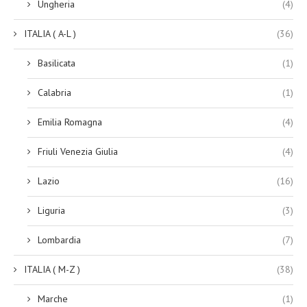
Ungheria
(4)
ITALIA ( A-L )
(36)
Basilicata
(1)
Calabria
(1)
Emilia Romagna
(4)
Friuli Venezia Giulia
(4)
Lazio
(16)
Liguria
(3)
Lombardia
(7)
ITALIA ( M-Z )
(38)
Marche
(1)