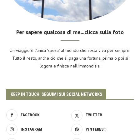
Per sapere qualcosa di me...clicca sulla foto
Un viaggio è l'unica "spesa" al mondo che resta viva per sempre.
Tutto il resto, anche ciò che si paga una fortuna, prima o poi si
logora e finisce nell'immondizia.
KEEP IN TOUCH: SEGUIMI SUI SOCIAL NETWORKS
FACEBOOK
TWITTER
INSTAGRAM
PINTEREST