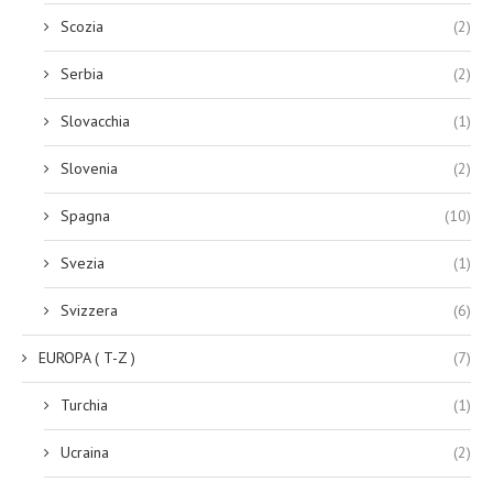
Scozia
(2)
Serbia
(2)
Slovacchia
(1)
Slovenia
(2)
Spagna
(10)
Svezia
(1)
Svizzera
(6)
EUROPA ( T-Z )
(7)
Turchia
(1)
Ucraina
(2)