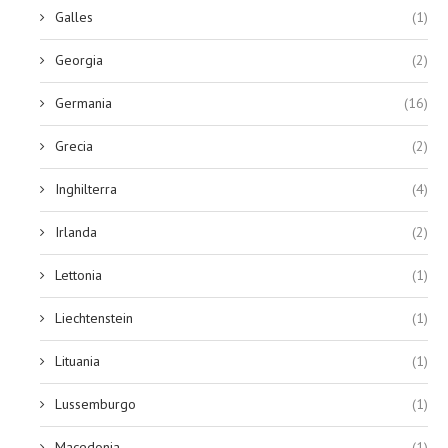
Galles
(1)
Georgia
(2)
Germania
(16)
Grecia
(2)
Inghilterra
(4)
Irlanda
(2)
Lettonia
(1)
Liechtenstein
(1)
Lituania
(1)
Lussemburgo
(1)
Macedonia
(1)