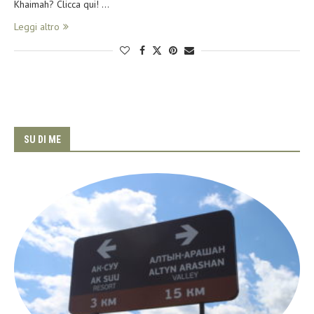
Khaimah? Clicca qui! …
Leggi altro
SU DI ME