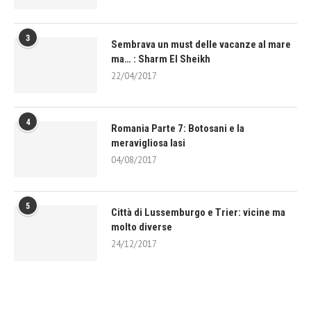
3
Sembrava un must delle vacanze al mare
ma… : Sharm El Sheikh
22/04/2017
4
Romania Parte 7: Botosani e la
meravigliosa Iasi
04/08/2017
5
Città di Lussemburgo e Trier: vicine ma
molto diverse
24/12/2017