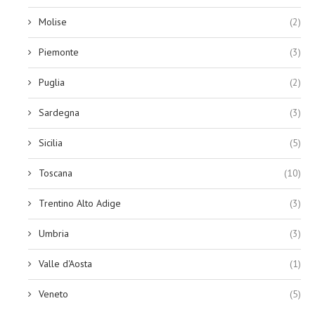
Molise
(2)
Piemonte
(3)
Puglia
(2)
Sardegna
(3)
Sicilia
(5)
Toscana
(10)
Trentino Alto Adige
(3)
Umbria
(3)
Valle d'Aosta
(1)
Veneto
(5)