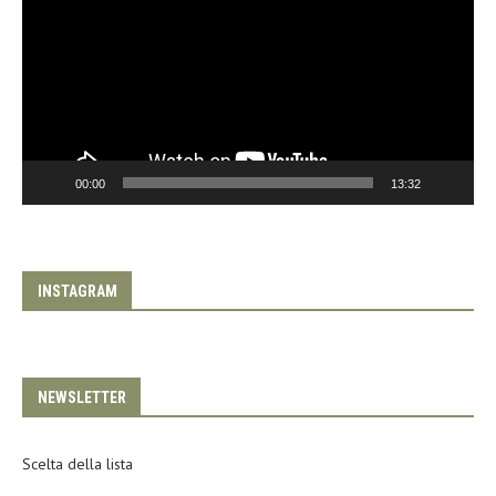
00:00
13:32
INSTAGRAM
NEWSLETTER
Scelta della lista