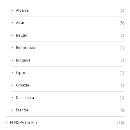
Albania
(3)
Austria
(5)
Belgio
(3)
Bielorussia
(1)
Bulgaria
(7)
Cipro
(1)
Croazia
(2)
Danimarca
(3)
Francia
(8)
EUROPA ( G-M )
(36)