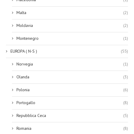
Malta
(2)
Moldavia
(2)
Montenegro
(1)
EUROPA ( N-S )
(55)
Norvegia
(1)
Olanda
(3)
Polonia
(6)
Portogallo
(8)
Repubblica Ceca
(5)
Romania
(8)