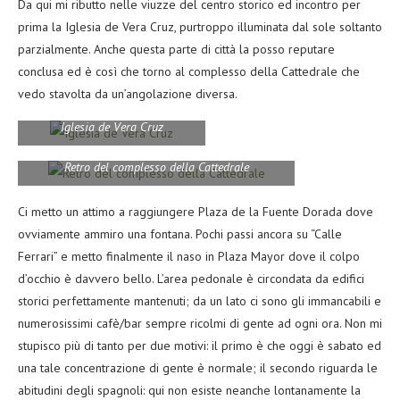
Da qui mi ributto nelle viuzze del centro storico ed incontro per
prima la Iglesia de Vera Cruz, purtroppo illuminata dal sole soltanto
parzialmente. Anche questa parte di città la posso reputare
conclusa ed è così che torno al complesso della Cattedrale che
vedo stavolta da un’angolazione diversa.
Iglesia de Vera Cruz
Retro del complesso della Cattedrale
Ci metto un attimo a raggiungere Plaza de la Fuente Dorada dove
ovviamente ammiro una fontana. Pochi passi ancora su “Calle
Ferrari” e metto finalmente il naso in Plaza Mayor dove il colpo
d’occhio è davvero bello. L’area pedonale è circondata da edifici
storici perfettamente mantenuti; da un lato ci sono gli immancabili e
numerosissimi cafè/bar sempre ricolmi di gente ad ogni ora. Non mi
stupisco più di tanto per due motivi: il primo è che oggi è sabato ed
una tale concentrazione di gente è normale; il secondo riguarda le
abitudini degli spagnoli: qui non esiste neanche lontanamente la