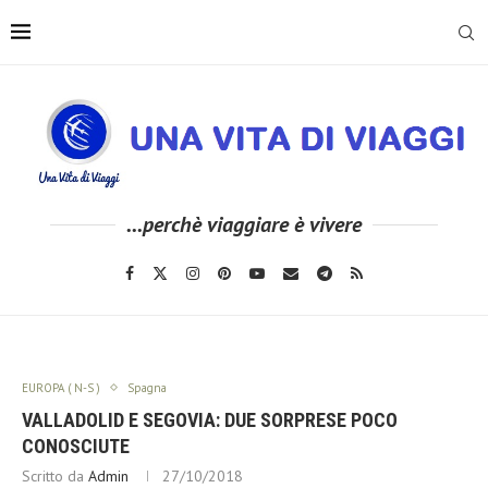
...perchè viaggiare è vivere
EUROPA ( N-S )
Spagna
VALLADOLID E SEGOVIA: DUE SORPRESE POCO
CONOSCIUTE
Scritto da
Admin
27/10/2018