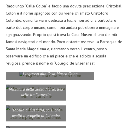
Raggiungo “Calle Colon” e faccio una dovuta precisazione: Cristobal
Colon è il nome spagnolo con cui viene chiamato Cristoforo
Colombo, quindi la via è dedicata a lui…e non ad una particolare
parte del corpo umano, come i più audaci potrebbero immaginare
sghignazzando. Proprio qui si trova la Casa-Museo di uno dei più
famosi navigatori del mondo. Poco distante osservo la Parroquia de
Santa Maria Magdalena e, rientrando verso il centro, posso
osservare un edificio che mi piace e che è adibito a scuola
religiosa: prende il nome di “Colegio de Ensenanza”.
L’ingresso alla Casa-Museo Colon
Miniatura della Santa Maria, una
delle tre Caravelle
Isabella di Castiglia, colei che
avallò il progetto di Colombo