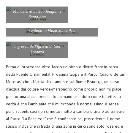
Monasterio de San Joaquin y
Santa Ana
Fontana in Plaza Santa Ana
Ingresso dell’Iglesia di San
Lorenzo
Prima di procedere oltre faccio un piccolo dietro front in cerca
della Fuente Ornamental. Prossima tappa è il Parco “Cuadro de las
Moreras” che affaccia direttamente sul fiume Pisuerga, un corso
d’acqua dal colore verde/marroncino come proprio non mi piace;
per fortuna alcuni pennuti lo animano usandolo come toilette. La
verità è che l’ambiente che mi circonda è normalissimo e senza
punti salienti, così non ci metto molto a cambiare aria e ad arrivare
al Parco “La Rosaleda” che è confinante col precedente. Il nome
stesso indica che si tratta di una zona in cui ci sono solo rose ed è