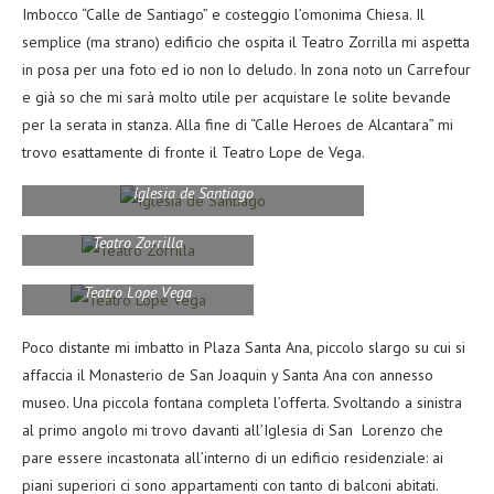
Imbocco “Calle de Santiago” e costeggio l’omonima Chiesa. Il
semplice (ma strano) edificio che ospita il Teatro Zorrilla mi aspetta
in posa per una foto ed io non lo deludo. In zona noto un Carrefour
e già so che mi sarà molto utile per acquistare le solite bevande
per la serata in stanza. Alla fine di “Calle Heroes de Alcantara” mi
trovo esattamente di fronte il Teatro Lope de Vega.
Iglesia de Santiago
Teatro Zorrilla
Teatro Lope Vega
Poco distante mi imbatto in Plaza Santa Ana, piccolo slargo su cui si
affaccia il Monasterio de San Joaquin y Santa Ana con annesso
museo. Una piccola fontana completa l’offerta. Svoltando a sinistra
al primo angolo mi trovo davanti all’Iglesia di San Lorenzo che
pare essere incastonata all’interno di un edificio residenziale: ai
piani superiori ci sono appartamenti con tanto di balconi abitati.