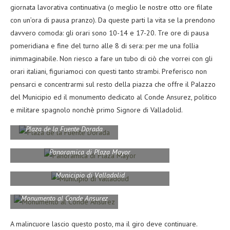
giornata lavorativa continuativa (o meglio le nostre otto ore filate
con un’ora di pausa pranzo). Da queste parti la vita se la prendono
davvero comoda: gli orari sono 10-14 e 17-20. Tre ore di pausa
pomeridiana e fine del turno alle 8 di sera: per me una follia
inimmaginabile. Non riesco a fare un tubo di ciò che vorrei con gli
orari italiani, figuriamoci con questi tanto strambi. Preferisco non
pensarci e concentrarmi sul resto della piazza che offre il Palazzo
del Municipio ed il monumento dedicato al Conde Ansurez, politico
e militare spagnolo nonchè primo Signore di Valladolid.
Plaza de la Fuente Dorada
Panoramica di Plaza Mayor
Municipio di Valladolid
Monumento al Conde Ansurez
A malincuore lascio questo posto, ma il giro deve continuare.