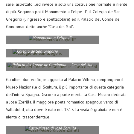
sarei aspettato…ed invece è solo una costruzione normale e niente
di più. Seguono poi il Monumento a Felipe II°, il Colegio de San
Gregorio (l’ingresso è spettacolare) ed il Palacio del Conde de
Gondomar detto anche “Casa del Sol”.
Monumento a Felipe II°
Colegio de San Gregorio
Palacio del Conde de Gondomar – Casa del Sol
Gli ultimi due edifici, in aggiunta al Palacio Villena, compongono il
Museo Nazionale di Scultura, il più importante di questa categoria
dell’intera Spagna. Discorso a parte merita la Casa-Museo dedicata
a Jose Zorrilla, il maggiore poeta romantico spagnolo vanto di
Valladolid, città dove è nato nel 1817. La visita è gratuita e non è
niente di trascendentale.
Casa-Museo di Josè Zorrilla