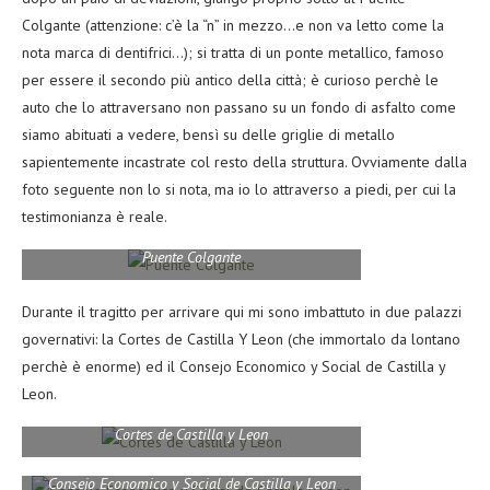
Colgante (attenzione: c’è la “n” in mezzo…e non va letto come la
nota marca di dentifrici…); si tratta di un ponte metallico, famoso
per essere il secondo più antico della città; è curioso perchè le
auto che lo attraversano non passano su un fondo di asfalto come
siamo abituati a vedere, bensì su delle griglie di metallo
sapientemente incastrate col resto della struttura. Ovviamente dalla
foto seguente non lo si nota, ma io lo attraverso a piedi, per cui la
testimonianza è reale.
Puente Colgante
Durante il tragitto per arrivare qui mi sono imbattuto in due palazzi
governativi: la Cortes de Castilla Y Leon (che immortalo da lontano
perchè è enorme) ed il Consejo Economico y Social de Castilla y
Leon.
Cortes de Castilla y Leon
Consejo Economico y Social de Castilla y Leon