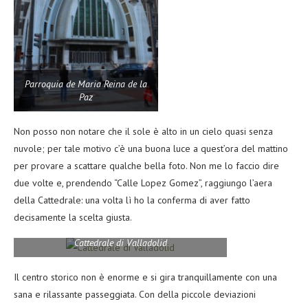
Parroquia de Maria Reina de la
Paz
Non posso non notare che il sole è alto in un cielo quasi senza
nuvole; per tale motivo c’è una buona luce a quest’ora del mattino
per provare a scattare qualche bella foto. Non me lo faccio dire
due volte e, prendendo “Calle Lopez Gomez”, raggiungo l’aera
della Cattedrale: una volta lì ho la conferma di aver fatto
decisamente la scelta giusta.
Cattedrale di Valladolid
Il centro storico non è enorme e si gira tranquillamente con una
sana e rilassante passeggiata. Con della piccole deviazioni