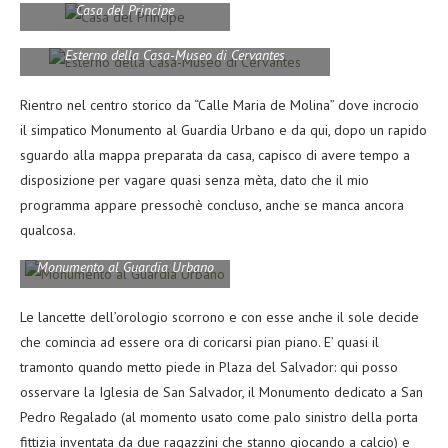
Casa del Principe
Esterno della Casa-Museo di Cervantes
Rientro nel centro storico da “Calle Maria de Molina” dove incrocio
il simpatico Monumento al Guardia Urbano e da qui, dopo un rapido
sguardo alla mappa preparata da casa, capisco di avere tempo a
disposizione per vagare quasi senza mèta, dato che il mio
programma appare pressochè concluso, anche se manca ancora
qualcosa.
Monumento al Guardia Urbano
Le lancette dell’orologio scorrono e con esse anche il sole decide
che comincia ad essere ora di coricarsi pian piano. E’ quasi il
tramonto quando metto piede in Plaza del Salvador: qui posso
osservare la Iglesia de San Salvador, il Monumento dedicato a San
Pedro Regalado (al momento usato come palo sinistro della porta
fittizia inventata da due ragazzini che stanno giocando a calcio) e