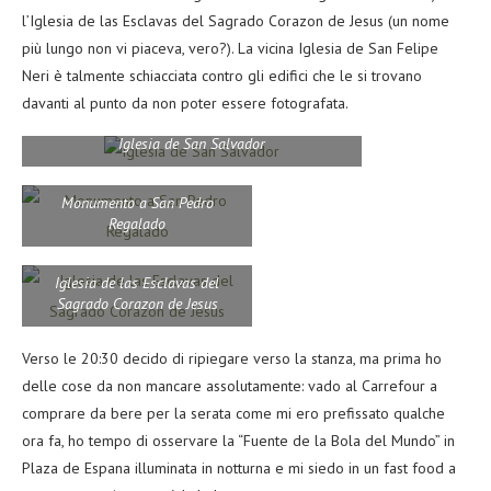
l’Iglesia de las Esclavas del Sagrado Corazon de Jesus (un nome
più lungo non vi piaceva, vero?). La vicina Iglesia de San Felipe
Neri è talmente schiacciata contro gli edifici che le si trovano
davanti al punto da non poter essere fotografata.
Iglesia de San Salvador
Monumento a San Pedro
Regalado
Iglesia de las Esclavas del
Sagrado Corazon de Jesus
Verso le 20:30 decido di ripiegare verso la stanza, ma prima ho
delle cose da non mancare assolutamente: vado al Carrefour a
comprare da bere per la serata come mi ero prefissato qualche
ora fa, ho tempo di osservare la “Fuente de la Bola del Mundo” in
Plaza de Espana illuminata in notturna e mi siedo in un fast food a