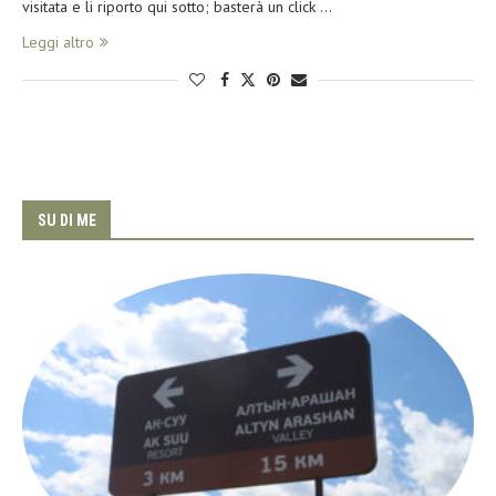
visitata e li riporto qui sotto; basterà un click …
Leggi altro
SU DI ME