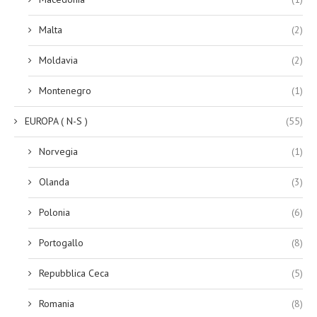
Malta
(2)
Moldavia
(2)
Montenegro
(1)
EUROPA ( N-S )
(55)
Norvegia
(1)
Olanda
(3)
Polonia
(6)
Portogallo
(8)
Repubblica Ceca
(5)
Romania
(8)