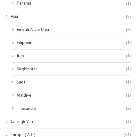
Panama
(1)
Asia
(9)
Emirati Arabi Uniti
(2)
Filippine
(1)
Iran
(1)
Kirghizistan
(1)
Laos
(1)
Maldive
(1)
Thailandia
(2)
Consigli Vari
(3)
Europa ( A-F )
(33)