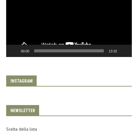
00:00
13:32
INSTAGRAM
NEWSLETTER
Scelta della lista