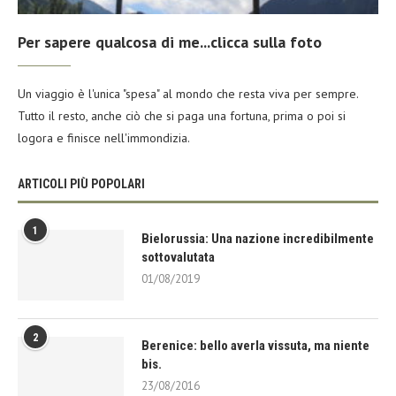
Per sapere qualcosa di me...clicca sulla foto
Un viaggio è l'unica "spesa" al mondo che resta viva per sempre.
Tutto il resto, anche ciò che si paga una fortuna, prima o poi si
logora e finisce nell'immondizia.
ARTICOLI PIÙ POPOLARI
1
Bielorussia: Una nazione incredibilmente
sottovalutata
01/08/2019
2
Berenice: bello averla vissuta, ma niente
bis.
23/08/2016