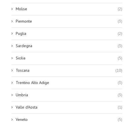
Molise
(2)
Piemonte
(3)
Puglia
(2)
Sardegna
(3)
Sicilia
(5)
Toscana
(10)
Trentino Alto Adige
(3)
Umbria
(3)
Valle d'Aosta
(1)
Veneto
(5)