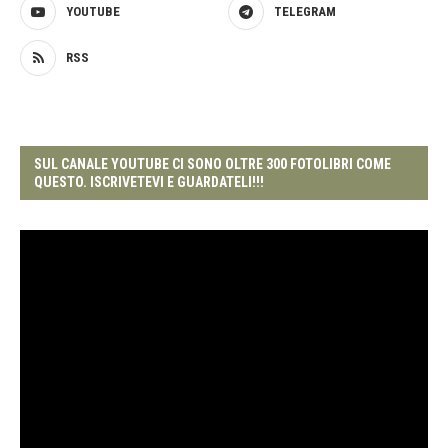
YOUTUBE
TELEGRAM
RSS
SUL CANALE YOUTUBE CI SONO OLTRE 300 FOTOLIBRI COME
QUESTO. ISCRIVETEVI E GUARDATELI!!!
Video
Player