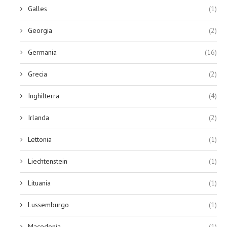
Galles
(1)
Georgia
(2)
Germania
(16)
Grecia
(2)
Inghilterra
(4)
Irlanda
(2)
Lettonia
(1)
Liechtenstein
(1)
Lituania
(1)
Lussemburgo
(1)
Macedonia
(1)