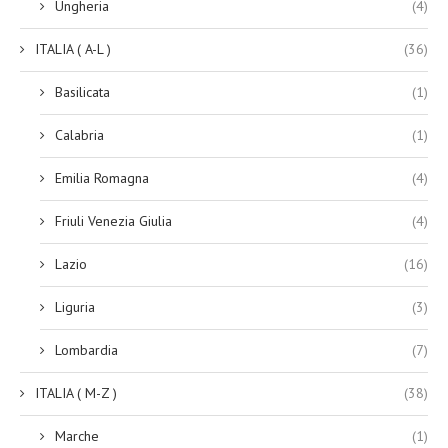
Ungheria
(4)
ITALIA ( A-L )
(36)
Basilicata
(1)
Calabria
(1)
Emilia Romagna
(4)
Friuli Venezia Giulia
(4)
Lazio
(16)
Liguria
(3)
Lombardia
(7)
ITALIA ( M-Z )
(38)
Marche
(1)