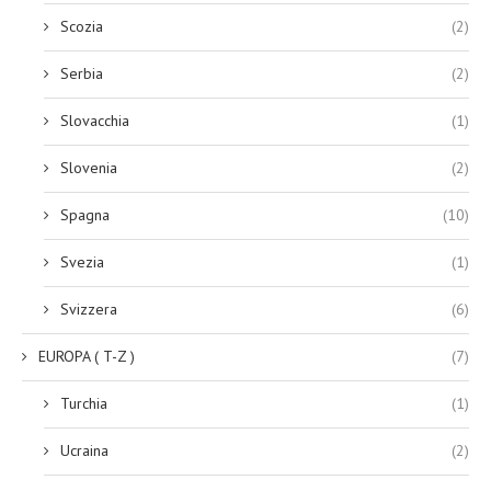
Scozia
(2)
Serbia
(2)
Slovacchia
(1)
Slovenia
(2)
Spagna
(10)
Svezia
(1)
Svizzera
(6)
EUROPA ( T-Z )
(7)
Turchia
(1)
Ucraina
(2)