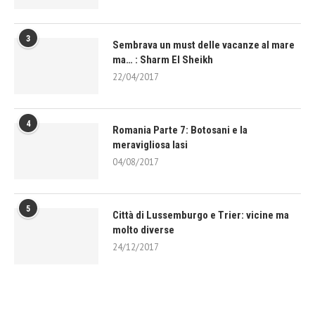
3
Sembrava un must delle vacanze al mare
ma… : Sharm El Sheikh
22/04/2017
4
Romania Parte 7: Botosani e la
meravigliosa Iasi
04/08/2017
5
Città di Lussemburgo e Trier: vicine ma
molto diverse
24/12/2017