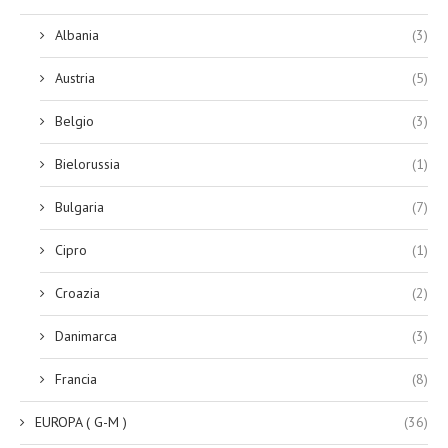
Albania
(3)
Austria
(5)
Belgio
(3)
Bielorussia
(1)
Bulgaria
(7)
Cipro
(1)
Croazia
(2)
Danimarca
(3)
Francia
(8)
EUROPA ( G-M )
(36)