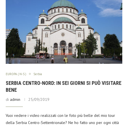
EUROPA ( N-S )
Serbia
SERBIA CENTRO-NORD: IN SEI GIORNI SI PUÒ VISITARE
BENE
di
admin
25/09/2019
Vuoi vedere i video realizzati con le foto più belle del mio tour
della Serbia Centro-Settentrionale? Ne ho fatto uno per ogni città