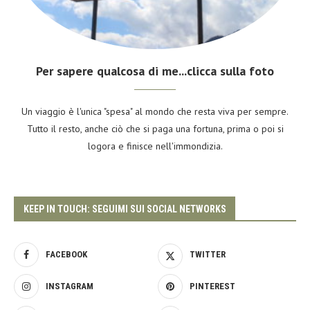
Per sapere qualcosa di me...clicca sulla foto
Un viaggio è l'unica "spesa" al mondo che resta viva per sempre.
Tutto il resto, anche ciò che si paga una fortuna, prima o poi si
logora e finisce nell'immondizia.
KEEP IN TOUCH: SEGUIMI SUI SOCIAL NETWORKS
FACEBOOK
TWITTER
INSTAGRAM
PINTEREST