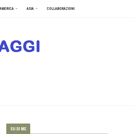
AMERICA
ASIA
COLLABORAZIONI
SU DI ME