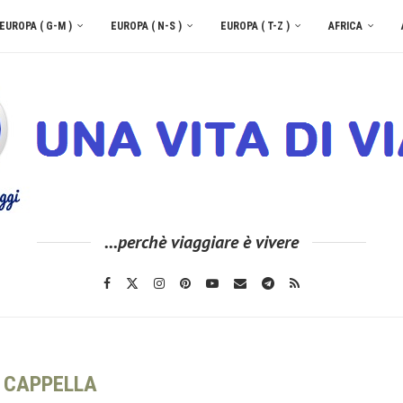
EUROPA ( G-M )
EUROPA ( N-S )
EUROPA ( T-Z )
AFRICA
...perchè viaggiare è vivere
:
CAPPELLA