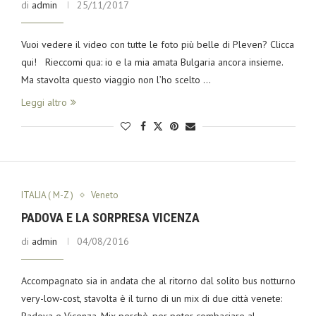
di
admin
25/11/2017
Vuoi vedere il video con tutte le foto più belle di Pleven? Clicca
qui! Rieccomi qua: io e la mia amata Bulgaria ancora insieme.
Ma stavolta questo viaggio non l’ho scelto …
Leggi altro
ITALIA ( M-Z )
Veneto
PADOVA E LA SORPRESA VICENZA
di
admin
04/08/2016
Accompagnato sia in andata che al ritorno dal solito bus notturno
very-low-cost, stavolta è il turno di un mix di due città venete: