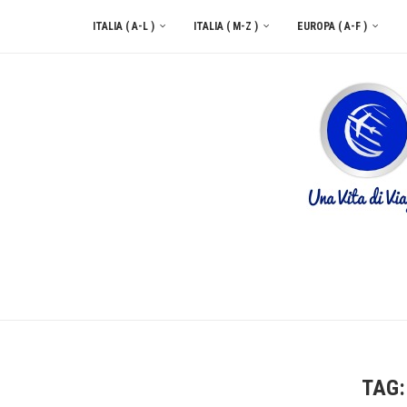
ITALIA ( A-L )
ITALIA ( M-Z )
EUROPA ( A-F )
CONTATTACI
TAG