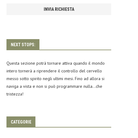
NEXT STOPS:
Questa sezione potrà tornare attiva quando il mondo
intero tornerà a riprendere il controllo del cervello
messo sotto spirito negli ultimi mesi. Fino ad allora si
naviga a vista e non si può programmare nulla…che
tristezza!
CATEGORIE