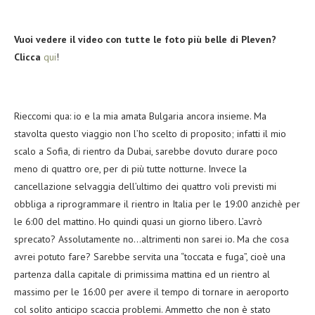
Vuoi vedere il video con tutte le foto più belle di Pleven?
Clicca
qui
!
Rieccomi qua: io e la mia amata Bulgaria ancora insieme. Ma
stavolta questo viaggio non l’ho scelto di proposito; infatti il mio
scalo a Sofia, di rientro da Dubai, sarebbe dovuto durare poco
meno di quattro ore, per di più tutte notturne. Invece la
cancellazione selvaggia dell’ultimo dei quattro voli previsti mi
obbliga a riprogrammare il rientro in Italia per le 19:00 anzichè per
le 6:00 del mattino. Ho quindi quasi un giorno libero. L’avrò
sprecato? Assolutamente no…altrimenti non sarei io. Ma che cosa
avrei potuto fare? Sarebbe servita una “toccata e fuga”, cioè una
partenza dalla capitale di primissima mattina ed un rientro al
massimo per le 16:00 per avere il tempo di tornare in aeroporto
col solito anticipo scaccia problemi. Ammetto che non è stato