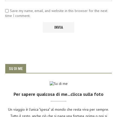
Save my name, email, and website in this browser for the next
time I comment.
SU DI ME
Per sapere qualcosa di me...clicca sulla foto
Un viaggio è l'unica "spesa" al mondo che resta viva per sempre.
Tutto il resto, anche ciò che si paga una fortuna, prima o poi si