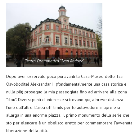
Teatro Drammatico “Ivan Radoev”
Dopo aver osservato poco più avanti la Casa-Museo dello Tsar
Osvoboditel Aleksandar II (fondamentalmente una casa storica e
nulla più) proseguo la mia passeggiata fino ad arrivare alla zona
“clou”. Diversi punti di interesse si trovano qui, a breve distanza
l’uno dall’altro. L’area off-limits per le autovetture si apre e si
allarga in una enorme piazza. Il primo monumento della serie che
sto per elencare è un obelisco eretto per commemorare l’avvenuta
liberazione della città.
Obelisco commemorativo per la liberazione di