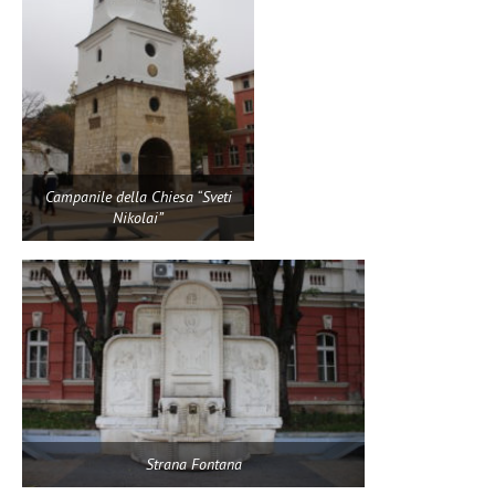
Campanile della Chiesa “Sveti
Nikolai”
Strana Fontana