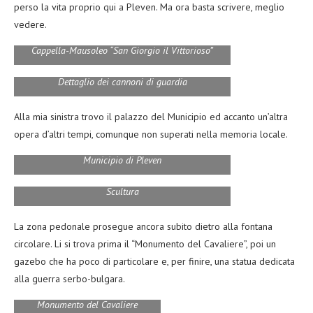
perso la vita proprio qui a Pleven. Ma ora basta scrivere, meglio
vedere.
Cappella-Mausoleo “San Giorgio il Vittorioso”
Dettaglio dei cannoni di guardia
Alla mia sinistra trovo il palazzo del Municipio ed accanto un’altra
opera d’altri tempi, comunque non superati nella memoria locale.
Municipio di Pleven
Scultura
La zona pedonale prosegue ancora subito dietro alla fontana
circolare. Li si trova prima il “Monumento del Cavaliere”, poi un
gazebo che ha poco di particolare e, per finire, una statua dedicata
alla guerra serbo-bulgara.
Monumento del Cavaliere