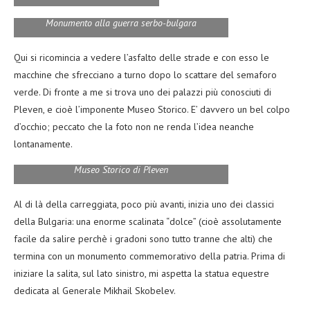
Monumento alla guerra serbo-bulgara
Qui si ricomincia a vedere l’asfalto delle strade e con esso le
macchine che sfrecciano a turno dopo lo scattare del semaforo
verde. Di fronte a me si trova uno dei palazzi più conosciuti di
Pleven, e cioè l’imponente Museo Storico. E’ davvero un bel colpo
d’occhio; peccato che la foto non ne renda l’idea neanche
lontanamente.
Museo Storico di Pleven
Al di là della carreggiata, poco più avanti, inizia uno dei classici
della Bulgaria: una enorme scalinata “dolce” (cioè assolutamente
facile da salire perchè i gradoni sono tutto tranne che alti) che
termina con un monumento commemorativo della patria. Prima di
iniziare la salita, sul lato sinistro, mi aspetta la statua equestre
dedicata al Generale Mikhail Skobelev.