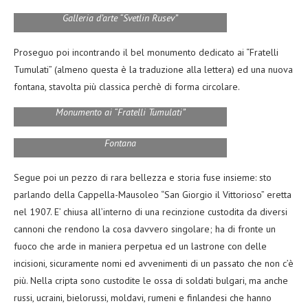
Galleria d’arte “Svetlin Rusev”
Proseguo poi incontrando il bel monumento dedicato ai “Fratelli
Tumulati” (almeno questa è la traduzione alla lettera) ed una nuova
fontana, stavolta più classica perchè di forma circolare.
Monumento ai “Fratelli Tumulati”
Fontana
Segue poi un pezzo di rara bellezza e storia fuse insieme: sto
parlando della Cappella-Mausoleo “San Giorgio il Vittorioso” eretta
nel 1907. E’ chiusa all’interno di una recinzione custodita da diversi
cannoni che rendono la cosa davvero singolare; ha di fronte un
fuoco che arde in maniera perpetua ed un lastrone con delle
incisioni, sicuramente nomi ed avvenimenti di un passato che non c’è
più. Nella cripta sono custodite le ossa di soldati bulgari, ma anche
russi, ucraini, bielorussi, moldavi, rumeni e finlandesi che hanno