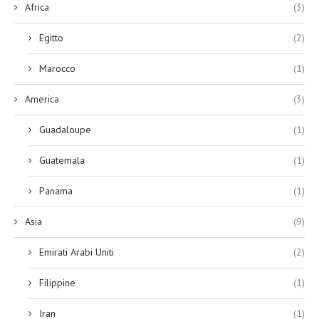
Africa
(3)
Egitto
(2)
Marocco
(1)
America
(3)
Guadaloupe
(1)
Guatemala
(1)
Panama
(1)
Asia
(9)
Emirati Arabi Uniti
(2)
Filippine
(1)
Iran
(1)