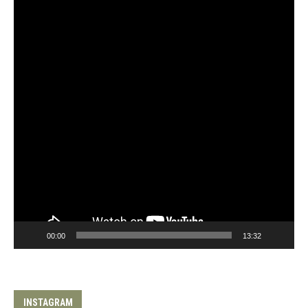
00:00
13:32
INSTAGRAM