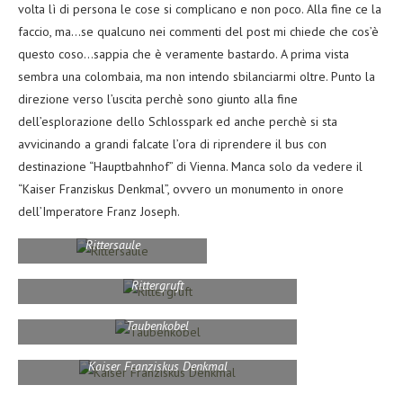
volta lì di persona le cose si complicano e non poco. Alla fine ce la
faccio, ma…se qualcuno nei commenti del post mi chiede che cos’è
questo coso…sappia che è veramente bastardo. A prima vista
sembra una colombaia, ma non intendo sbilanciarmi oltre. Punto la
direzione verso l’uscita perchè sono giunto alla fine
dell’esplorazione dello Schlosspark ed anche perchè si sta
avvicinando a grandi falcate l’ora di riprendere il bus con
destinazione “Hauptbahnhof” di Vienna. Manca solo da vedere il
“Kaiser Franziskus Denkmal”, ovvero un monumento in onore
dell’Imperatore Franz Joseph.
Rittersaule
Rittergruft
Taubenkobel
Kaiser Franziskus Denkmal