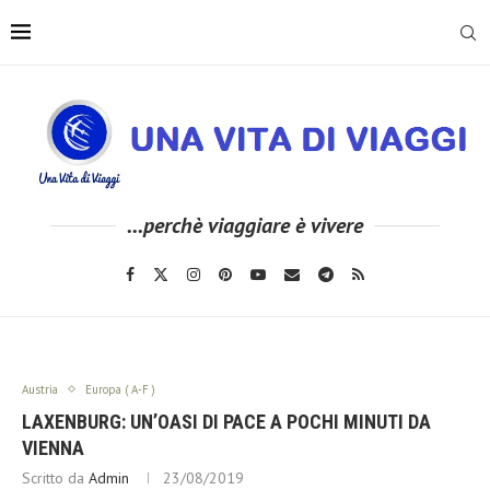
...perchè viaggiare è vivere
Austria
Europa ( A-F )
LAXENBURG: UN’OASI DI PACE A POCHI MINUTI DA
VIENNA
Scritto da
Admin
23/08/2019