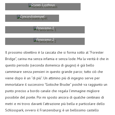
Grunes Lusthaus
Concordiatempel
Panorama-1
Panorama-2
Il prossimo obiettivo è la cascata che si forma sotto al “Forester
Bridge”, carina ma senza infamia e senza lode. Ma la verità è che in
questo periodo (seconda domenica di giugno) è già bello
camminare senza pensieri in questo grande parco; tutto ciò che
viene dopo è un “di più”. Un attimino più di ingegno serve per
immortalare il successivo “Gotische Brucke” poichè va raggiunto un
punto preciso a bordo canale che regala l’immagine migliore
possibile del ponte. Poi mi sposto ancora di qualche centinaio di
metri e mi trovo davanti l’attrazione più bella e particolare dello
Schlosspark, ovvero il Franzensburg: è un bellissimo castello