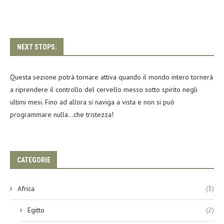
NEXT STOPS:
Questa sezione potrà tornare attiva quando il mondo intero tornerà
a riprendere il controllo del cervello messo sotto spirito negli
ultimi mesi. Fino ad allora si naviga a vista e non si può
programmare nulla…che tristezza!
CATEGORIE
Africa
(3)
Egitto
(2)