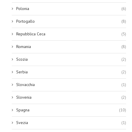
Polonia
(6)
Portogallo
(8)
Repubblica Ceca
(5)
Romania
(8)
Scozia
(2)
Serbia
(2)
Slovacchia
(1)
Slovenia
(2)
Spagna
(10)
Svezia
(1)