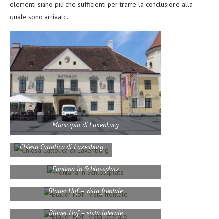
elementi siano più che sufficienti per trarre la conclusione alla
quale sono arrivato.
Municipio di Laxenburg
Chiesa Cattolica di Laxenburg
Fontana in Schlossplatz
Blauer Hof – vista frontale
Blauer Hof – vista laterale