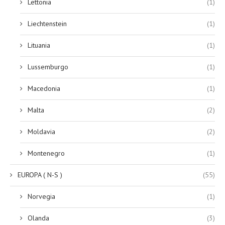
Lettonia
(1)
Liechtenstein
(1)
Lituania
(1)
Lussemburgo
(1)
Macedonia
(1)
Malta
(2)
Moldavia
(2)
Montenegro
(1)
EUROPA ( N-S )
(55)
Norvegia
(1)
Olanda
(3)