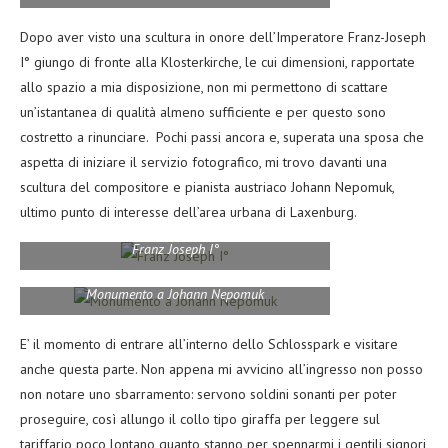
Dopo aver visto una scultura in onore dell’Imperatore Franz-Joseph
I° giungo di fronte alla Klosterkirche, le cui dimensioni, rapportate
allo spazio a mia disposizione, non mi permettono di scattare
un’istantanea di qualità almeno sufficiente e per questo sono
costretto a rinunciare. Pochi passi ancora e, superata una sposa che
aspetta di iniziare il servizio fotografico, mi trovo davanti una
scultura del compositore e pianista austriaco Johann Nepomuk,
ultimo punto di interesse dell’area urbana di Laxenburg.
Franz Joseph I°
Monumento a Johann Nepomuk
E’ il momento di entrare all’interno dello Schlosspark e visitare
anche questa parte. Non appena mi avvicino all’ingresso non posso
non notare uno sbarramento: servono soldini sonanti per poter
proseguire, così allungo il collo tipo giraffa per leggere sul
tariffario poco lontano quanto stanno per spennarmi i gentili signori