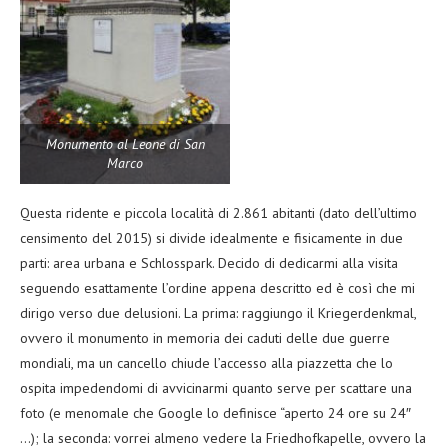
Monumento al Leone di San
Marco
Questa ridente e piccola località di 2.861 abitanti (dato dell’ultimo
censimento del 2015) si divide idealmente e fisicamente in due
parti: area urbana e Schlosspark. Decido di dedicarmi alla visita
seguendo esattamente l’ordine appena descritto ed è così che mi
dirigo verso due delusioni. La prima: raggiungo il Kriegerdenkmal,
ovvero il monumento in memoria dei caduti delle due guerre
mondiali, ma un cancello chiude l’accesso alla piazzetta che lo
ospita impedendomi di avvicinarmi quanto serve per scattare una
foto (e menomale che Google lo definisce “aperto 24 ore su 24″
…); la seconda: vorrei almeno vedere la Friedhofkapelle, ovvero la