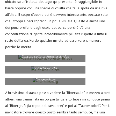
ubicato su un’isoletta del lago qui presente; è raggiungibile in
barca oppure con una specie di chiatta che fa la spola da una riva
all’altra. Il colpo d’occhio qui è davvero interessante, peccato solo
che i troppi alberi coprano un po’ la visuale. Questo è anche uno
dei punti preferiti dagli ospiti del parco perchè c’è una
concentrazione di gente incredibilmente più alta rispetto a tutto il
resto dell’area. Perdo qualche minuto ad osservare il maniero
perchè lo merita.
Cascata sotto al Forester Bridge
Gotische Brucke
Franzensburg
A brevissima distanza posso vedere la “Rittersaule” in mezzo a tanti
alberi; una camminata un po’ più lunga e tortuosa mi conduce prima
al “Rittergruft (la cripta del cavaliere)” e poi al “Taubenkobel”. Per il
navigatore trovare questo posto sembra tanto semplice, ma una