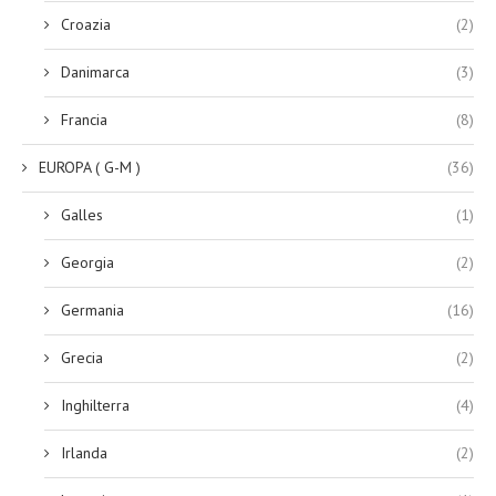
Croazia
(2)
Danimarca
(3)
Francia
(8)
EUROPA ( G-M )
(36)
Galles
(1)
Georgia
(2)
Germania
(16)
Grecia
(2)
Inghilterra
(4)
Irlanda
(2)