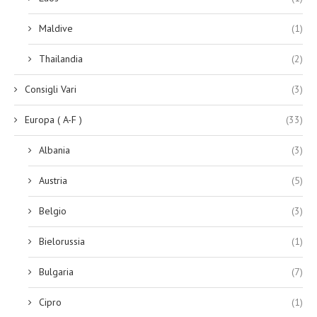
Maldive
(1)
Thailandia
(2)
Consigli Vari
(3)
Europa ( A-F )
(33)
Albania
(3)
Austria
(5)
Belgio
(3)
Bielorussia
(1)
Bulgaria
(7)
Cipro
(1)