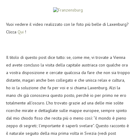
Vuoi vedere il video realizzato con le foto più belle di Laxenburg?
Clicca
Qui
!
Il titolo di questo post dice tutto: se, come me, vi trovate a Vienna
ed avete concluso la visita della capitale austriaca con qualche ora
a vostra disposizione e cercate qualcosa da fare che non sia troppo
distante, magari anche ben collegato e che unisca relax e cultura,
ho io la soluzione che fa per voi e si chiama Laxenburg. Alzi la
mano chi già conosceva questo posto, perchè io per primo ne ero
totalmente all’oscuro. L’ho trovato grazie ad una delle mie solite
ricerche mirate e dettagliate sulle mappe europee, sempre spinto
dal mio chiodo fisso che recita più o meno così: “il mondo è pieno
zeppo di segreti; l’importante è saperli svelare”. Questo racconto è
il naturale seguito della mia prima volta in Svezia (vedi post