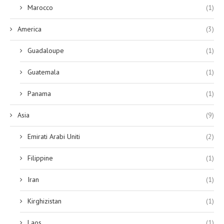
Marocco
(1)
America
(3)
Guadaloupe
(1)
Guatemala
(1)
Panama
(1)
Asia
(9)
Emirati Arabi Uniti
(2)
Filippine
(1)
Iran
(1)
Kirghizistan
(1)
Laos
(1)