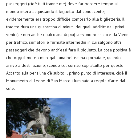
passeggeri (cioè tutti tranne me) deve far perdere tempo al
mondo intero acquistando il biglietto dal conducente;
evidentemente era troppo difficile comprarlo alla biglietteria. Il
tragitto dura una quarantina di minuti, dei quali addirittura i primi
venti (se non anche qualcosina di più) servono per uscire da Vienna
per traffico, semafori e fermate intermedie in cui salgono altri
passeggeri che devono anch’essi fare il biglietto. La cosa positiva è
che oggi il meteo mi regala una bellissima giornata e, quando
arrivo a destinazione, scendo col sorriso soprattutto per questo.
Accanto alla pensilina c’è subito il primo punto di interesse, cioè il
Monumento al Leone di San Marco illuminato a regola d’arte dal
sole.