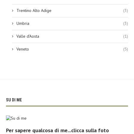
Trentino Alto Adige
(3)
Umbria
(3)
Valle d'Aosta
(1)
Veneto
(5)
SU DI ME
Per sapere qualcosa di me...clicca sulla foto