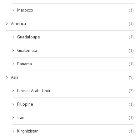
Marocco
(1)
America
(3)
Guadaloupe
(1)
Guatemala
(1)
Panama
(1)
Asia
(9)
Emirati Arabi Uniti
(2)
Filippine
(1)
Iran
(1)
Kirghizistan
(1)