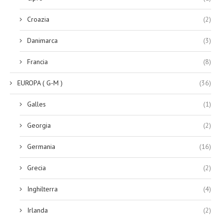
Croazia
(2)
Danimarca
(3)
Francia
(8)
EUROPA ( G-M )
(36)
Galles
(1)
Georgia
(2)
Germania
(16)
Grecia
(2)
Inghilterra
(4)
Irlanda
(2)