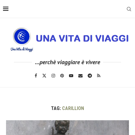
...perchè viaggiare è vivere
TAG:
CARILLION