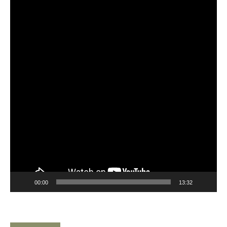
Player
00:00
13:32