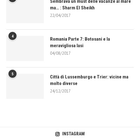
Sembrava un must delle vacanze al mare
ma… : Sharm El Sheikh
22/04/2017
4
Romania Parte 7: Botosani e la
meravigliosa Iasi
04/08/2017
5
Città di Lussemburgo e Trier: vicine ma
molto diverse
24/12/2017
INSTAGRAM