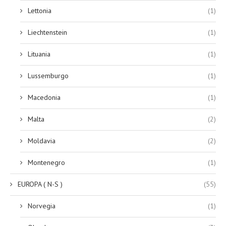
Lettonia
(1)
Liechtenstein
(1)
Lituania
(1)
Lussemburgo
(1)
Macedonia
(1)
Malta
(2)
Moldavia
(2)
Montenegro
(1)
EUROPA ( N-S )
(55)
Norvegia
(1)