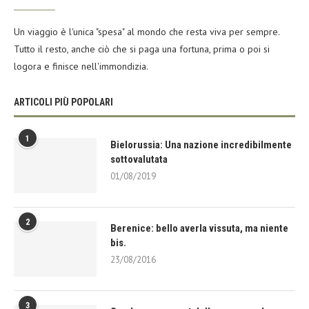
Un viaggio è l'unica "spesa" al mondo che resta viva per sempre.
Tutto il resto, anche ciò che si paga una fortuna, prima o poi si
logora e finisce nell'immondizia.
ARTICOLI PIÙ POPOLARI
1
Bielorussia: Una nazione incredibilmente
sottovalutata
01/08/2019
2
Berenice: bello averla vissuta, ma niente
bis.
23/08/2016
3