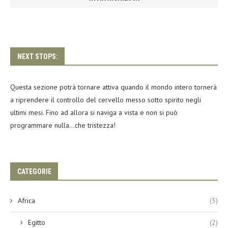
NEXT STOPS:
Questa sezione potrà tornare attiva quando il mondo intero tornerà
a riprendere il controllo del cervello messo sotto spirito negli
ultimi mesi. Fino ad allora si naviga a vista e non si può
programmare nulla…che tristezza!
CATEGORIE
Africa
(3)
Egitto
(2)