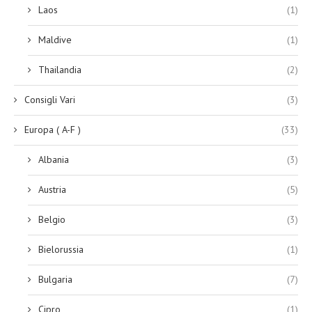
Laos
(1)
Maldive
(1)
Thailandia
(2)
Consigli Vari
(3)
Europa ( A-F )
(33)
Albania
(3)
Austria
(5)
Belgio
(3)
Bielorussia
(1)
Bulgaria
(7)
Cipro
(1)