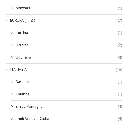
Svizzera
(6)
EUROPA ( T-Z )
(7)
Turchia
(1)
Ucraina
(2)
Ungheria
(4)
ITALIA ( A-L )
(36)
Basilicata
(1)
Calabria
(1)
Emilia Romagna
(4)
Friuli Venezia Giulia
(4)