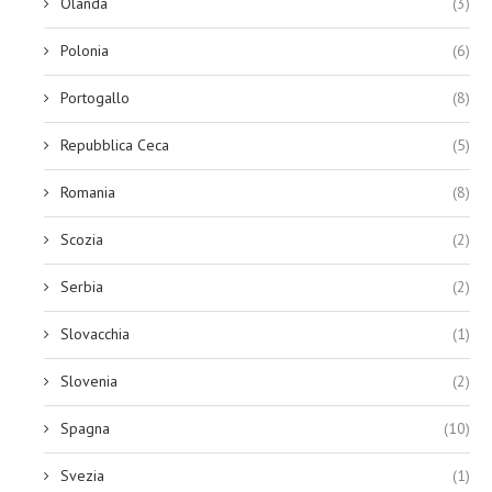
Olanda
(3)
Polonia
(6)
Portogallo
(8)
Repubblica Ceca
(5)
Romania
(8)
Scozia
(2)
Serbia
(2)
Slovacchia
(1)
Slovenia
(2)
Spagna
(10)
Svezia
(1)