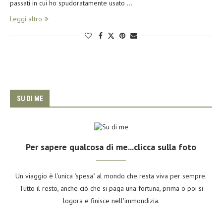
passati in cui ho spudoratamente usato …
Leggi altro
SU DI ME
Per sapere qualcosa di me...clicca sulla foto
Un viaggio è l'unica "spesa" al mondo che resta viva per sempre.
Tutto il resto, anche ciò che si paga una fortuna, prima o poi si
logora e finisce nell'immondizia.