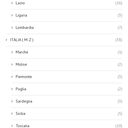
Lazio
(16)
Liguria
(3)
Lombardia
(7)
ITALIA ( M-Z )
(38)
Marche
(1)
Molise
(2)
Piemonte
(3)
Puglia
(2)
Sardegna
(3)
Sicilia
(5)
Toscana
(10)