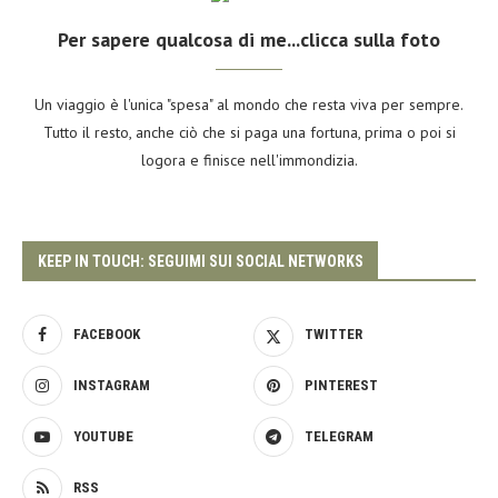
Per sapere qualcosa di me...clicca sulla foto
Un viaggio è l'unica "spesa" al mondo che resta viva per sempre.
Tutto il resto, anche ciò che si paga una fortuna, prima o poi si
logora e finisce nell'immondizia.
KEEP IN TOUCH: SEGUIMI SUI SOCIAL NETWORKS
FACEBOOK
TWITTER
INSTAGRAM
PINTEREST
YOUTUBE
TELEGRAM
RSS