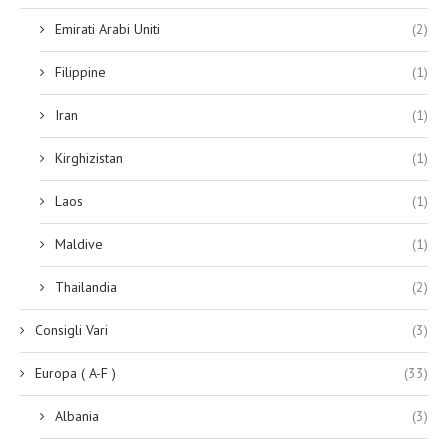
Emirati Arabi Uniti
(2)
Filippine
(1)
Iran
(1)
Kirghizistan
(1)
Laos
(1)
Maldive
(1)
Thailandia
(2)
Consigli Vari
(3)
Europa ( A-F )
(33)
Albania
(3)