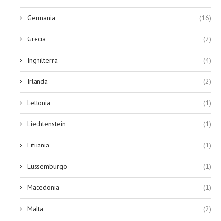
Germania
(16)
Grecia
(2)
Inghilterra
(4)
Irlanda
(2)
Lettonia
(1)
Liechtenstein
(1)
Lituania
(1)
Lussemburgo
(1)
Macedonia
(1)
Malta
(2)