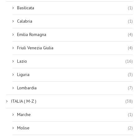
Basilicata
(1)
Calabria
(1)
Emilia Romagna
(4)
Friuli Venezia Giulia
(4)
Lazio
(16)
Liguria
(3)
Lombardia
(7)
ITALIA ( M-Z )
(38)
Marche
(1)
Molise
(2)