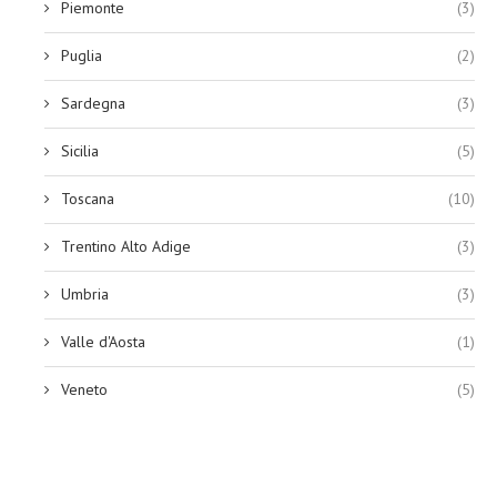
Piemonte
(3)
Puglia
(2)
Sardegna
(3)
Sicilia
(5)
Toscana
(10)
Trentino Alto Adige
(3)
Umbria
(3)
Valle d'Aosta
(1)
Veneto
(5)