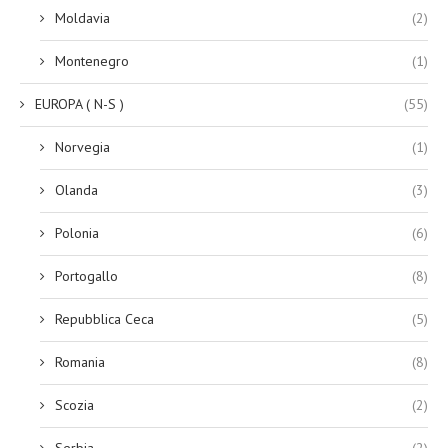
Moldavia
(2)
Montenegro
(1)
EUROPA ( N-S )
(55)
Norvegia
(1)
Olanda
(3)
Polonia
(6)
Portogallo
(8)
Repubblica Ceca
(5)
Romania
(8)
Scozia
(2)
Serbia
(2)