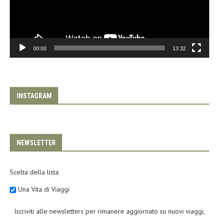
00:00
13:32
INSTAGRAM
NEWSLETTER
Scelta della lista
Una Vita di Viaggi
Iscriviti alle newsletters per rimanere aggiornato su nuovi viaggi,