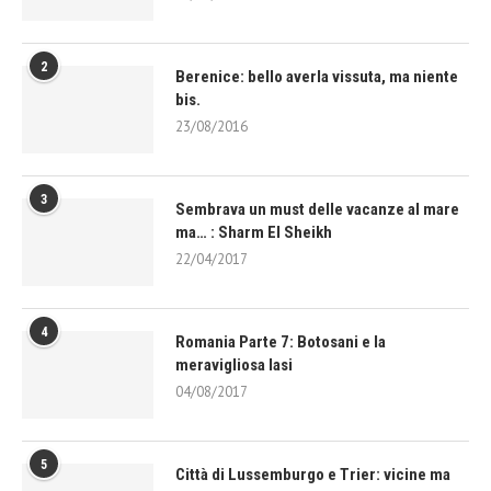
2
Berenice: bello averla vissuta, ma niente
bis.
23/08/2016
3
Sembrava un must delle vacanze al mare
ma… : Sharm El Sheikh
22/04/2017
4
Romania Parte 7: Botosani e la
meravigliosa Iasi
04/08/2017
5
Città di Lussemburgo e Trier: vicine ma