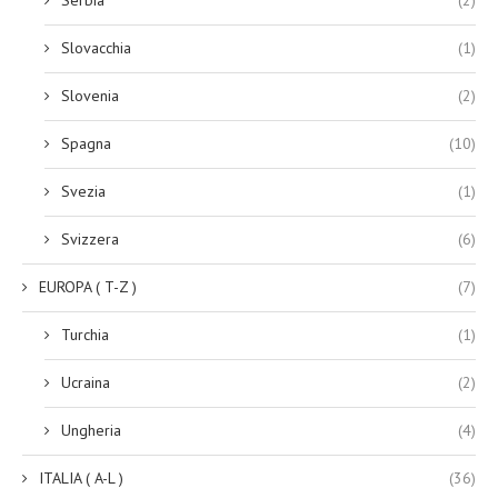
Slovacchia
(1)
Slovenia
(2)
Spagna
(10)
Svezia
(1)
Svizzera
(6)
EUROPA ( T-Z )
(7)
Turchia
(1)
Ucraina
(2)
Ungheria
(4)
ITALIA ( A-L )
(36)