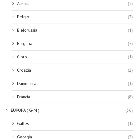
Austria
(5)
Belgio
(3)
Bielorussia
(1)
Bulgaria
(7)
Cipro
(1)
Croazia
(2)
Danimarca
(3)
Francia
(8)
EUROPA ( G-M )
(36)
Galles
(1)
Georgia
(2)