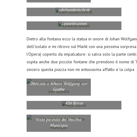
Jahrhundertschritt
Lowenbrunnen
Dietro alla fontana ecco la statua in onore di Johan Wolfgang 
dell’isolato e mi ritrovo sul Markt con una pessima sorpresa
l’Opera) coperto da impalcature; si salva solo la parte cent
ospita anche due piccole fontane che prendono il nome di
sincero questa piazza non mi entusiasma affatto e la colpa 
Dedicata a Johann Wolfgang von
Goethe
Alte Borse
Vista parziale del Vecchio
Municipio