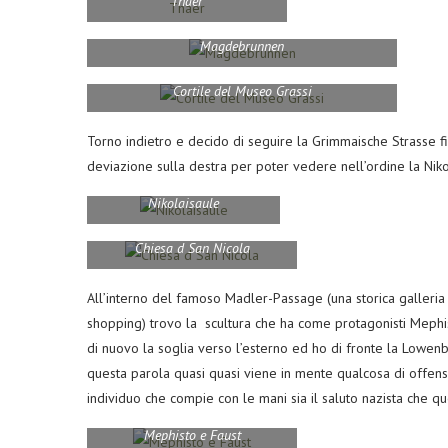
Thaer
Magdebrunnen
Cortile del Museo Grassi
Torno indietro e decido di seguire la Grimmaische Strasse fi
deviazione sulla destra per poter vedere nell’ordine la Niko
Nikolaisaule
Chiesa d San Nicola
All’interno del famoso Madler-Passage (una storica galleri
shopping) trovo la scultura che ha come protagonisti Mephis
di nuovo la soglia verso l’esterno ed ho di fronte la Lowenb
questa parola quasi quasi viene in mente qualcosa di offensi
individuo che compie con le mani sia il saluto nazista che q
Mephisto e Faust