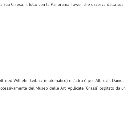
e la sua Chiesa; il tutto con la Panorama Tower che osserva dalla sua
tfried Wilhelm Leibniz (matematico) e l’altra è per Albrecht Daniel
cessivamente del Museo delle Arti Apllicate “Grassi” ospitato da un