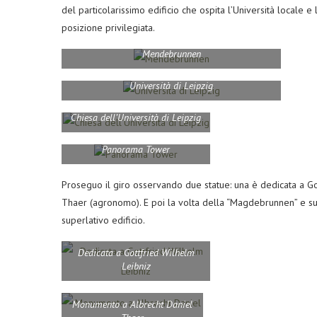
del particolarissimo edificio che ospita l’Università locale 
posizione privilegiata.
Mendebrunnen
Università di Leipzig
Chiesa dell’Università di Leipzig
Panorama Tower
Proseguo il giro osservando due statue: una è dedicata a Got
Thaer (agronomo). E poi la volta della “Magdebrunnen” e suc
superlativo edificio.
Dedicata a Gottfried Wilhelm
Leibniz
Monumento a Albrecht Daniel