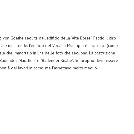
von Goethe seguita dall’edificio della “Alte Borse”. Faccio il giro
 che mi attende: l’edificio del Vecchio Municipio è anch’esso (come
rale che immortalo in una delle foto che seguono. La costruzione
 “Badendes Madchen” e “Badender Knabe”. Se proprio devo essere
non è dei lavori in corso: me l’aspettavo molto meglio.