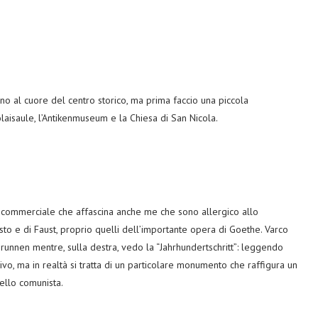
no al cuore del centro storico, ma prima faccio una piccola
laisaule, l’Antikenmuseum e la Chiesa di San Nicola.
a commerciale che affascina anche me che sono allergico allo
to e di Faust, proprio quelli dell’importante opera di Goethe. Varco
runnen mentre, sulla destra, vedo la “Jahrhundertschritt”: leggendo
vo, ma in realtà si tratta di un particolare monumento che raffigura un
uello comunista.