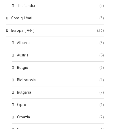
Thailandia
(2)
Consigli Vari
(3)
Europa ( A-F )
(33)
Albania
(3)
Austria
(5)
Belgio
(3)
Bielorussia
(1)
Bulgaria
(7)
Cipro
(1)
Croazia
(2)