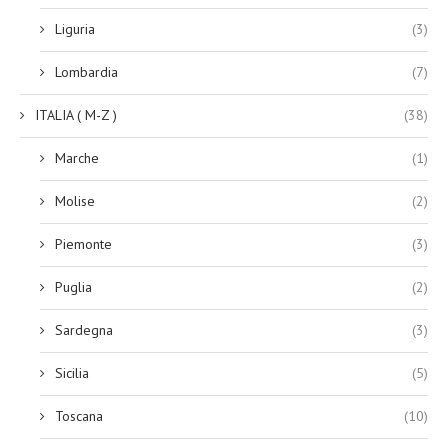
Liguria
(3)
Lombardia
(7)
ITALIA ( M-Z )
(38)
Marche
(1)
Molise
(2)
Piemonte
(3)
Puglia
(2)
Sardegna
(3)
Sicilia
(5)
Toscana
(10)