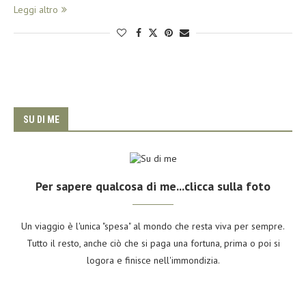
Leggi altro
SU DI ME
Per sapere qualcosa di me...clicca sulla foto
Un viaggio è l'unica "spesa" al mondo che resta viva per sempre.
Tutto il resto, anche ciò che si paga una fortuna, prima o poi si
logora e finisce nell'immondizia.