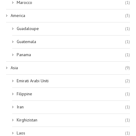
Marocco
(1)
America
(3)
Guadaloupe
(1)
Guatemala
(1)
Panama
(1)
Asia
(9)
Emirati Arabi Uniti
(2)
Filippine
(1)
Iran
(1)
Kirghizistan
(1)
Laos
(1)