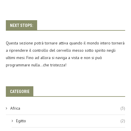
NEXT STOPS:
Questa sezione potrà tornare attiva quando il mondo intero tornerà
a riprendere il controllo del cervello messo sotto spirito negli
ultimi mesi. Fino ad allora si naviga a vista e non si può
programmare nulla…che tristezza!
CATEGORIE
Africa
(3)
Egitto
(2)