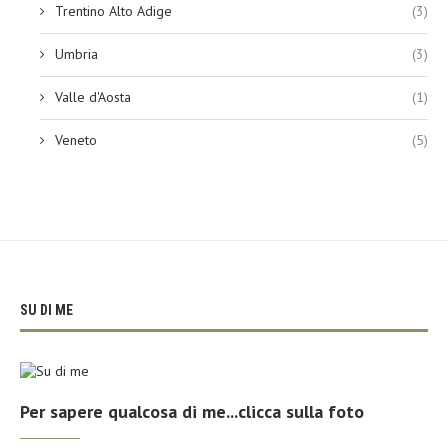
Trentino Alto Adige
(3)
Umbria
(3)
Valle d'Aosta
(1)
Veneto
(5)
SU DI ME
Per sapere qualcosa di me...clicca sulla foto