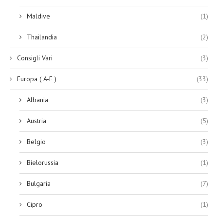
Maldive
(1)
Thailandia
(2)
Consigli Vari
(3)
Europa ( A-F )
(33)
Albania
(3)
Austria
(5)
Belgio
(3)
Bielorussia
(1)
Bulgaria
(7)
Cipro
(1)