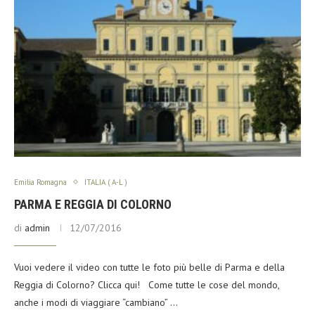
Emilia Romagna
ITALIA ( A-L )
PARMA E REGGIA DI COLORNO
di
admin
12/07/2016
Vuoi vedere il video con tutte le foto più belle di Parma e della
Reggia di Colorno? Clicca qui! Come tutte le cose del mondo,
anche i modi di viaggiare “cambiano” …