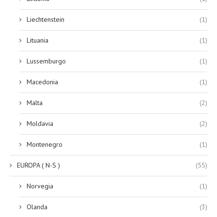
Liechtenstein
(1)
Lituania
(1)
Lussemburgo
(1)
Macedonia
(1)
Malta
(2)
Moldavia
(2)
Montenegro
(1)
EUROPA ( N-S )
(55)
Norvegia
(1)
Olanda
(3)