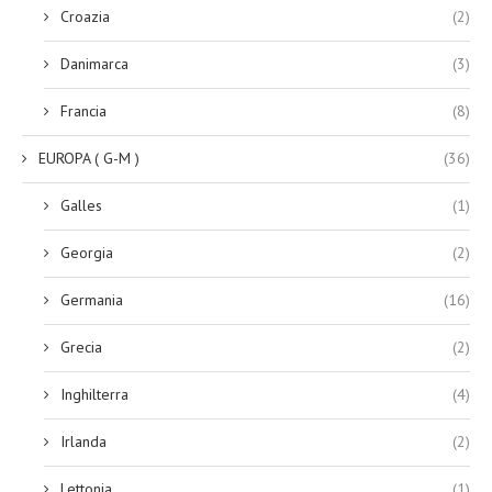
Croazia
(2)
Danimarca
(3)
Francia
(8)
EUROPA ( G-M )
(36)
Galles
(1)
Georgia
(2)
Germania
(16)
Grecia
(2)
Inghilterra
(4)
Irlanda
(2)
Lettonia
(1)