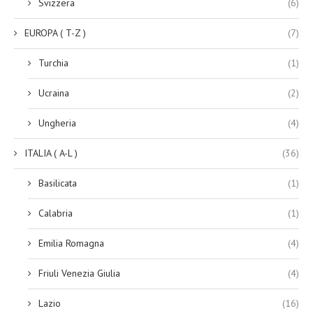
Svizzera
(6)
EUROPA ( T-Z )
(7)
Turchia
(1)
Ucraina
(2)
Ungheria
(4)
ITALIA ( A-L )
(36)
Basilicata
(1)
Calabria
(1)
Emilia Romagna
(4)
Friuli Venezia Giulia
(4)
Lazio
(16)