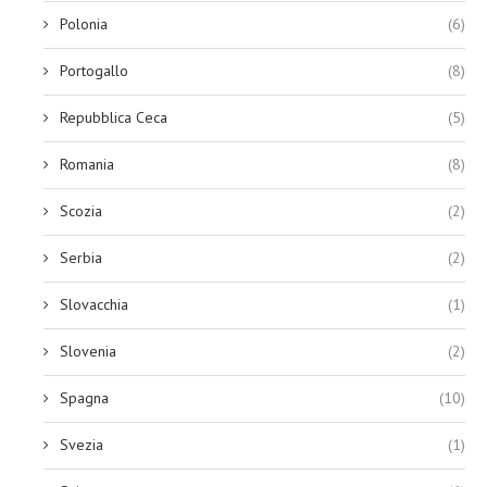
Polonia
(6)
Portogallo
(8)
Repubblica Ceca
(5)
Romania
(8)
Scozia
(2)
Serbia
(2)
Slovacchia
(1)
Slovenia
(2)
Spagna
(10)
Svezia
(1)