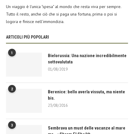
Un viaggio è l'unica "spesa" al mondo che resta viva per sempre.
Tutto il resto, anche ciò che si paga una fortuna, prima o poi si
logora e finisce nell'immondizia.
ARTICOLI PIÙ POPOLARI
1
Bielorussia: Una nazione incredibilmente
sottovalutata
01/08/2019
2
Berenice: bello averla vissuta, ma niente
bis.
23/08/2016
3
Sembrava un must delle vacanze al mare