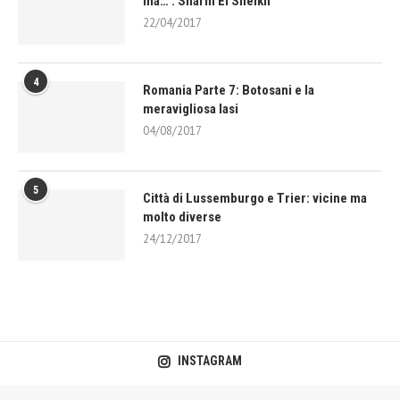
ma… : Sharm El Sheikh
22/04/2017
4
Romania Parte 7: Botosani e la
meravigliosa Iasi
04/08/2017
5
Città di Lussemburgo e Trier: vicine ma
molto diverse
24/12/2017
INSTAGRAM