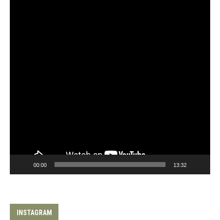
00:00
13:32
INSTAGRAM