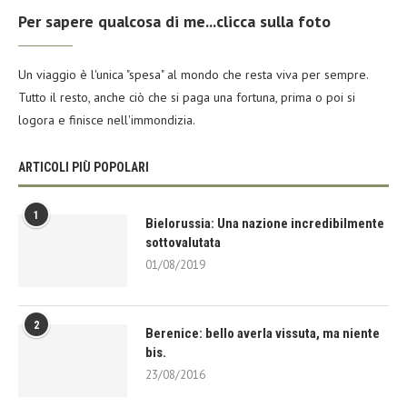
Per sapere qualcosa di me...clicca sulla foto
Un viaggio è l'unica "spesa" al mondo che resta viva per sempre.
Tutto il resto, anche ciò che si paga una fortuna, prima o poi si
logora e finisce nell'immondizia.
ARTICOLI PIÙ POPOLARI
1
Bielorussia: Una nazione incredibilmente
sottovalutata
01/08/2019
2
Berenice: bello averla vissuta, ma niente
bis.
23/08/2016