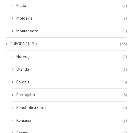
Malta
(2)
Moldavia
(2)
Montenegro
(1)
EUROPA ( N-S )
(55)
Norvegia
(1)
Olanda
(3)
Polonia
(6)
Portogallo
(8)
Repubblica Ceca
(5)
Romania
(8)
Scozia
(2)