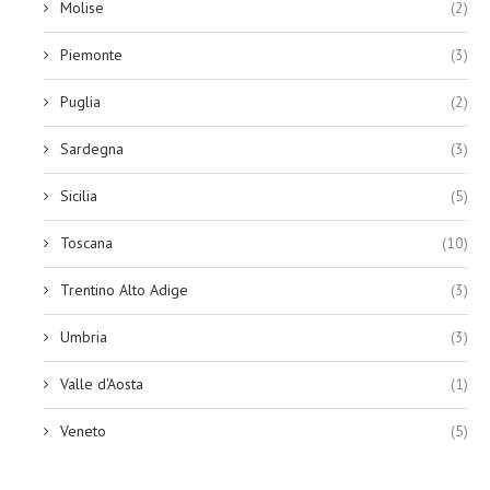
Molise
(2)
Piemonte
(3)
Puglia
(2)
Sardegna
(3)
Sicilia
(5)
Toscana
(10)
Trentino Alto Adige
(3)
Umbria
(3)
Valle d'Aosta
(1)
Veneto
(5)