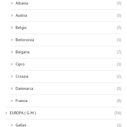
Albania
(3)
Austria
(5)
Belgio
(3)
Bielorussia
(1)
Bulgaria
(7)
Cipro
(1)
Croazia
(2)
Danimarca
(3)
Francia
(8)
EUROPA ( G-M )
(36)
Galles
(1)