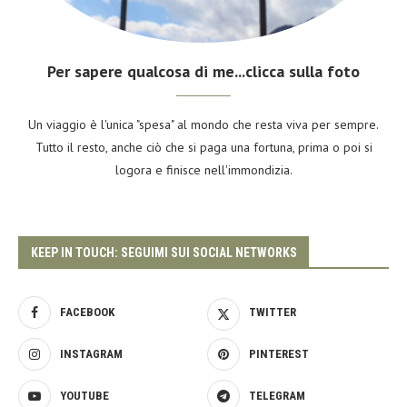
Per sapere qualcosa di me...clicca sulla foto
Un viaggio è l'unica "spesa" al mondo che resta viva per sempre.
Tutto il resto, anche ciò che si paga una fortuna, prima o poi si
logora e finisce nell'immondizia.
KEEP IN TOUCH: SEGUIMI SUI SOCIAL NETWORKS
FACEBOOK
TWITTER
INSTAGRAM
PINTEREST
YOUTUBE
TELEGRAM