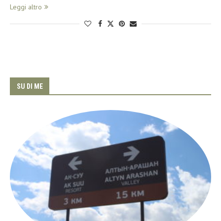
Leggi altro
SU DI ME