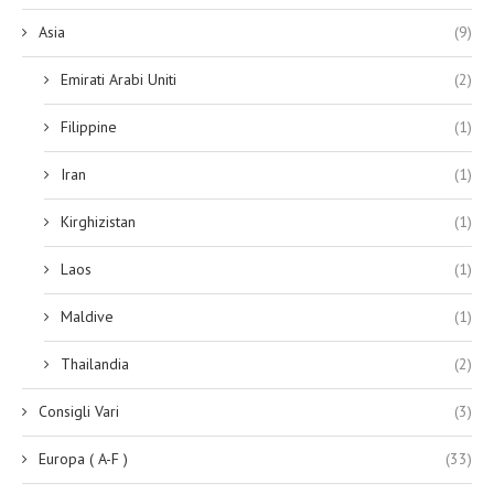
Asia
(9)
Emirati Arabi Uniti
(2)
Filippine
(1)
Iran
(1)
Kirghizistan
(1)
Laos
(1)
Maldive
(1)
Thailandia
(2)
Consigli Vari
(3)
Europa ( A-F )
(33)