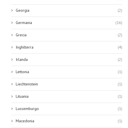
Georgia
(2)
Germania
(16)
Grecia
(2)
Inghilterra
(4)
Irlanda
(2)
Lettonia
(1)
Liechtenstein
(1)
Lituania
(1)
Lussemburgo
(1)
Macedonia
(1)