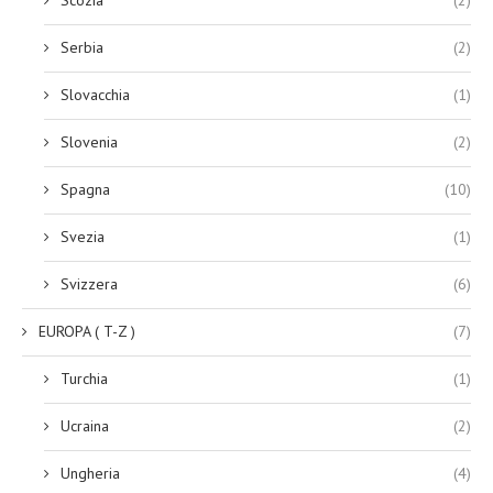
Serbia
(2)
Slovacchia
(1)
Slovenia
(2)
Spagna
(10)
Svezia
(1)
Svizzera
(6)
EUROPA ( T-Z )
(7)
Turchia
(1)
Ucraina
(2)
Ungheria
(4)