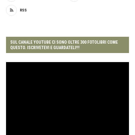
RSS
SUL CANALE YOUTUBE CI SONO OLTRE 300 FOTOLIBRI COME
QUESTO. ISCRIVETEVI E GUARDATELI!!!
Video
Player