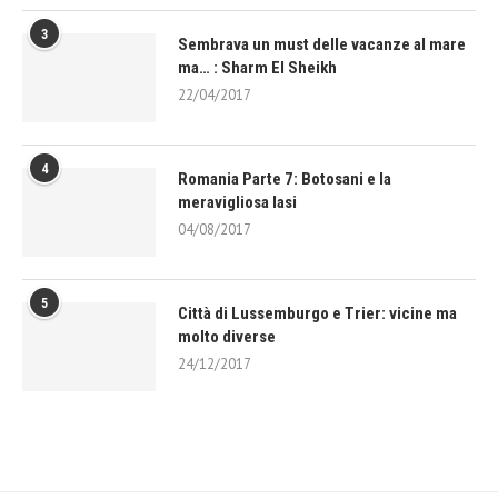
3
Sembrava un must delle vacanze al mare
ma… : Sharm El Sheikh
22/04/2017
4
Romania Parte 7: Botosani e la
meravigliosa Iasi
04/08/2017
5
Città di Lussemburgo e Trier: vicine ma
molto diverse
24/12/2017