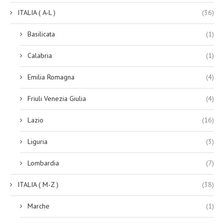
ITALIA ( A-L )
(36)
Basilicata
(1)
Calabria
(1)
Emilia Romagna
(4)
Friuli Venezia Giulia
(4)
Lazio
(16)
Liguria
(3)
Lombardia
(7)
ITALIA ( M-Z )
(38)
Marche
(1)