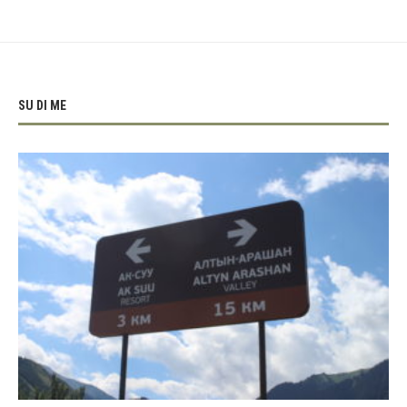
SU DI ME