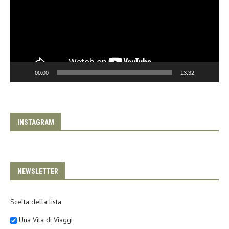
00:00
13:32
INSTAGRAM
NEWSLETTER
Scelta della lista
Una Vita di Viaggi