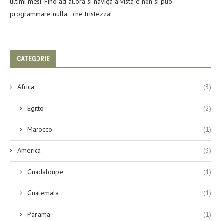
ultimi mesi. Fino ad allora si naviga a vista e non si può
programmare nulla…che tristezza!
CATEGORIE
Africa
(3)
Egitto
(2)
Marocco
(1)
America
(3)
Guadaloupe
(1)
Guatemala
(1)
Panama
(1)