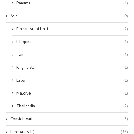
Panama
(1)
Asia
(9)
Emirati Arabi Uniti
(2)
Filippine
(1)
Iran
(1)
Kirghizistan
(1)
Laos
(1)
Maldive
(1)
Thailandia
(2)
Consigli Vari
(3)
Europa ( A-F )
(33)