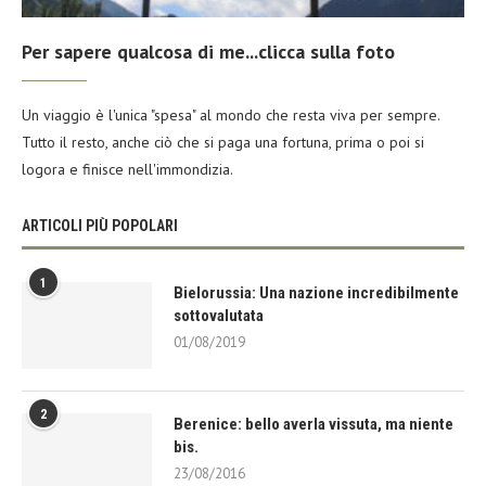
Per sapere qualcosa di me...clicca sulla foto
Un viaggio è l'unica "spesa" al mondo che resta viva per sempre.
Tutto il resto, anche ciò che si paga una fortuna, prima o poi si
logora e finisce nell'immondizia.
ARTICOLI PIÙ POPOLARI
1
Bielorussia: Una nazione incredibilmente
sottovalutata
01/08/2019
2
Berenice: bello averla vissuta, ma niente
bis.
23/08/2016