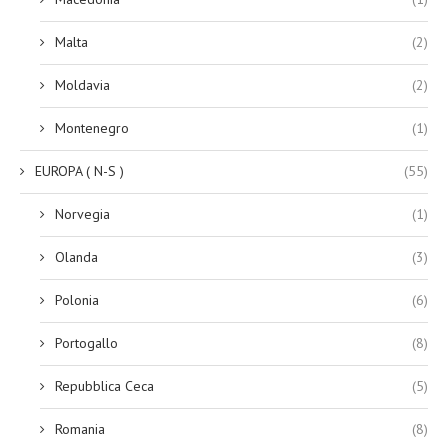
Malta
(2)
Moldavia
(2)
Montenegro
(1)
EUROPA ( N-S )
(55)
Norvegia
(1)
Olanda
(3)
Polonia
(6)
Portogallo
(8)
Repubblica Ceca
(5)
Romania
(8)