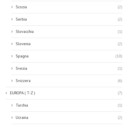
Scozia
(2)
Serbia
(2)
Slovacchia
(1)
Slovenia
(2)
Spagna
(10)
Svezia
(1)
Svizzera
(6)
EUROPA ( T-Z )
(7)
Turchia
(1)
Ucraina
(2)