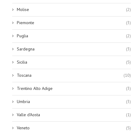
Molise
(2)
Piemonte
(3)
Puglia
(2)
Sardegna
(3)
Sicilia
(5)
Toscana
(10)
Trentino Alto Adige
(3)
Umbria
(3)
Valle d'Aosta
(1)
Veneto
(5)