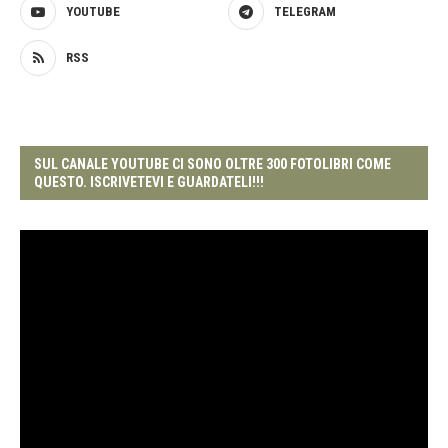
YOUTUBE
TELEGRAM
RSS
SUL CANALE YOUTUBE CI SONO OLTRE 300 FOTOLIBRI COME
QUESTO. ISCRIVETEVI E GUARDATELI!!!
Video
Player