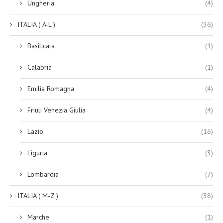
Ungheria
(4)
ITALIA ( A-L )
(36)
Basilicata
(1)
Calabria
(1)
Emilia Romagna
(4)
Friuli Venezia Giulia
(4)
Lazio
(16)
Liguria
(3)
Lombardia
(7)
ITALIA ( M-Z )
(38)
Marche
(1)