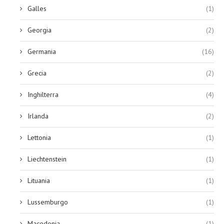
Galles
(1)
Georgia
(2)
Germania
(16)
Grecia
(2)
Inghilterra
(4)
Irlanda
(2)
Lettonia
(1)
Liechtenstein
(1)
Lituania
(1)
Lussemburgo
(1)
Macedonia
(1)