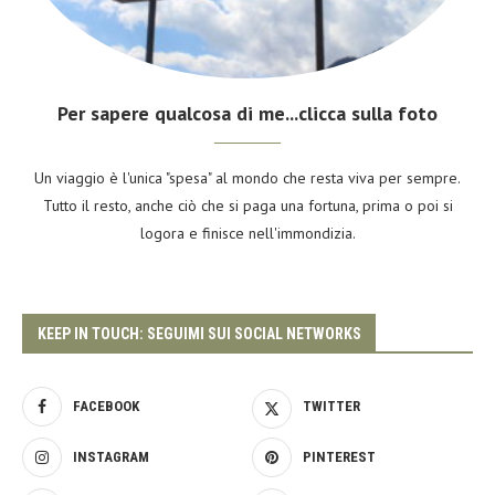
Per sapere qualcosa di me...clicca sulla foto
Un viaggio è l'unica "spesa" al mondo che resta viva per sempre.
Tutto il resto, anche ciò che si paga una fortuna, prima o poi si
logora e finisce nell'immondizia.
KEEP IN TOUCH: SEGUIMI SUI SOCIAL NETWORKS
FACEBOOK
TWITTER
INSTAGRAM
PINTEREST