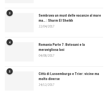
3
Sembrava un must delle vacanze al mare
ma… : Sharm El Sheikh
22/04/2017
4
Romania Parte 7: Botosani e la
meravigliosa Iasi
04/08/2017
5
Città di Lussemburgo e Trier: vicine ma
molto diverse
24/12/2017