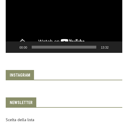
00:00
13:32
INSTAGRAM
NEWSLETTER
Scelta della lista