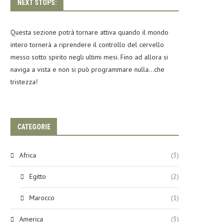
NEXT STOPS:
Questa sezione potrà tornare attiva quando il mondo
intero tornerà a riprendere il controllo del cervello
messo sotto spirito negli ultimi mesi. Fino ad allora si
naviga a vista e non si può programmare nulla…che
tristezza!
CATEGORIE
Africa
(3)
Egitto
(2)
Marocco
(1)
America
(3)