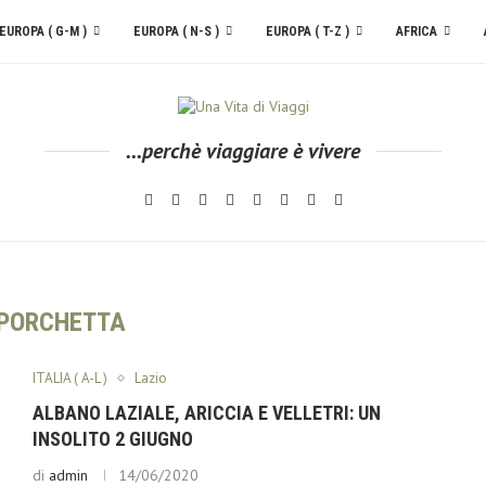
EUROPA ( G-M )
EUROPA ( N-S )
EUROPA ( T-Z )
AFRICA
...perchè viaggiare è vivere
PORCHETTA
ITALIA ( A-L )
Lazio
ALBANO LAZIALE, ARICCIA E VELLETRI: UN
INSOLITO 2 GIUGNO
di
admin
14/06/2020