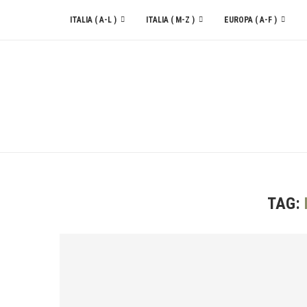
ITALIA ( A-L )
ITALIA ( M-Z )
EUROPA ( A-F )
CONTATTACI
TAG: