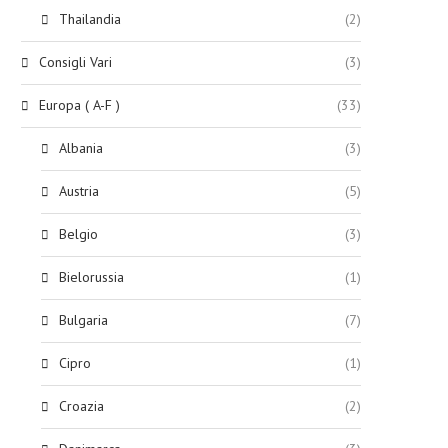
Thailandia
(2)
Consigli Vari
(3)
Europa ( A-F )
(33)
Albania
(3)
Austria
(5)
Belgio
(3)
Bielorussia
(1)
Bulgaria
(7)
Cipro
(1)
Croazia
(2)