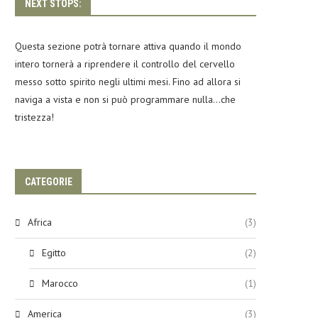
NEXT STOPS:
Questa sezione potrà tornare attiva quando il mondo
intero tornerà a riprendere il controllo del cervello
messo sotto spirito negli ultimi mesi. Fino ad allora si
naviga a vista e non si può programmare nulla…che
tristezza!
CATEGORIE
Africa
(3)
Egitto
(2)
Marocco
(1)
America
(3)