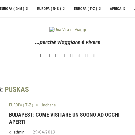
EUROPA ( G-M )
EUROPA ( N-S )
EUROPA ( T-Z )
AFRICA
...perchè viaggiare è vivere
G:
PUSKAS
EUROPA ( T-Z )
Ungheria
BUDAPEST: COME VISITARE UN SOGNO AD OCCHI
APERTI
di
admin
29/04/2019