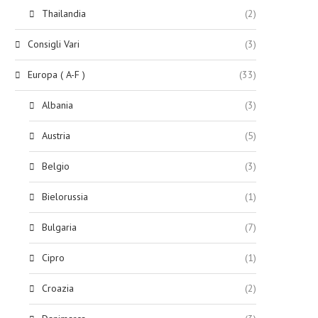
Thailandia
(2)
Consigli Vari
(3)
Europa ( A-F )
(33)
Albania
(3)
Austria
(5)
Belgio
(3)
Bielorussia
(1)
Bulgaria
(7)
Cipro
(1)
Croazia
(2)