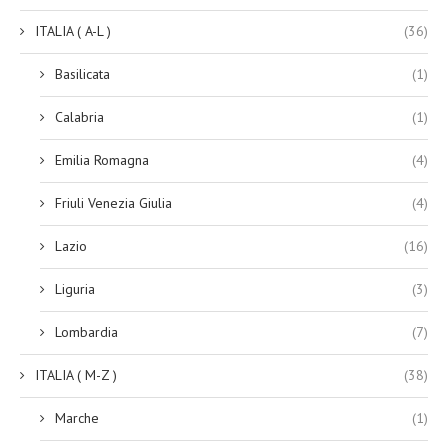
ITALIA ( A-L )
(36)
Basilicata
(1)
Calabria
(1)
Emilia Romagna
(4)
Friuli Venezia Giulia
(4)
Lazio
(16)
Liguria
(3)
Lombardia
(7)
ITALIA ( M-Z )
(38)
Marche
(1)