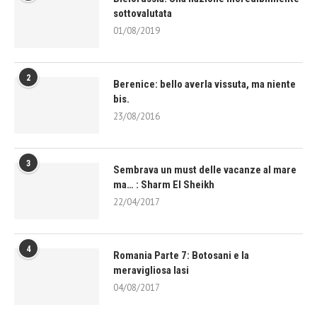
sottovalutata
01/08/2019
2
Berenice: bello averla vissuta, ma niente
bis.
23/08/2016
3
Sembrava un must delle vacanze al mare
ma… : Sharm El Sheikh
22/04/2017
4
Romania Parte 7: Botosani e la
meravigliosa Iasi
04/08/2017