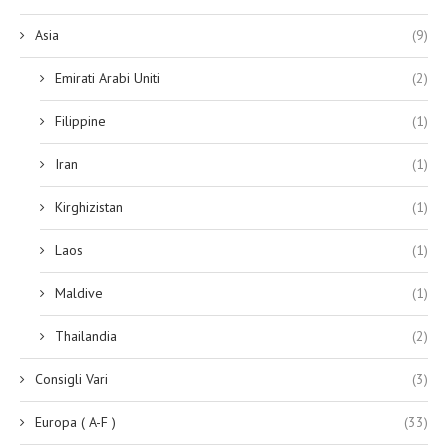
Asia
(9)
Emirati Arabi Uniti
(2)
Filippine
(1)
Iran
(1)
Kirghizistan
(1)
Laos
(1)
Maldive
(1)
Thailandia
(2)
Consigli Vari
(3)
Europa ( A-F )
(33)