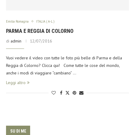
Emilia Romagna
ITALIA ( A-L )
PARMA E REGGIA DI COLORNO
di
admin
12/07/2016
Vuoi vedere il video con tutte le foto più belle di Parma e della
Reggia di Colorno? Clicca qui! Come tutte le cose del mondo,
anche i modi di viaggiare “cambiano” …
Leggi altro
SU DI ME