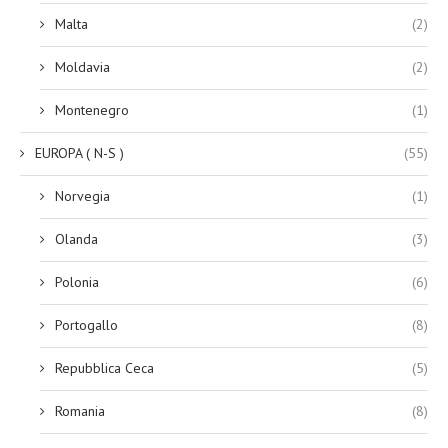
Malta
(2)
Moldavia
(2)
Montenegro
(1)
EUROPA ( N-S )
(55)
Norvegia
(1)
Olanda
(3)
Polonia
(6)
Portogallo
(8)
Repubblica Ceca
(5)
Romania
(8)