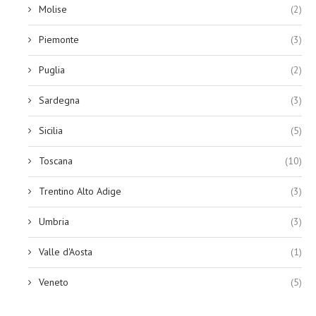
Molise
(2)
Piemonte
(3)
Puglia
(2)
Sardegna
(3)
Sicilia
(5)
Toscana
(10)
Trentino Alto Adige
(3)
Umbria
(3)
Valle d'Aosta
(1)
Veneto
(5)