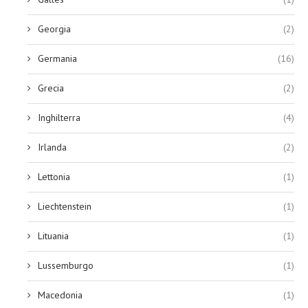
Georgia
(2)
Germania
(16)
Grecia
(2)
Inghilterra
(4)
Irlanda
(2)
Lettonia
(1)
Liechtenstein
(1)
Lituania
(1)
Lussemburgo
(1)
Macedonia
(1)