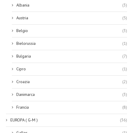
Albania
(3)
Austria
(5)
Belgio
(3)
Bielorussia
(1)
Bulgaria
(7)
Cipro
(1)
Croazia
(2)
Danimarca
(3)
Francia
(8)
EUROPA ( G-M )
(36)
Galles
(1)