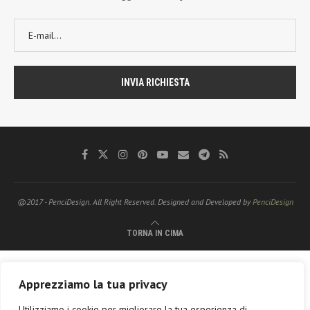
@2017 - PenciDesign. All Right Reserved. Designed and Developed by
PenciDesign
TORNA IN CIMA
Apprezziamo la tua privacy
Utilizziamo i cookie per migliorare la tua esperienza di