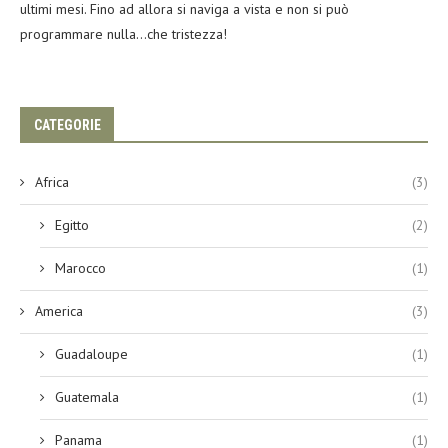
ultimi mesi. Fino ad allora si naviga a vista e non si può
programmare nulla…che tristezza!
CATEGORIE
Africa
(3)
Egitto
(2)
Marocco
(1)
America
(3)
Guadaloupe
(1)
Guatemala
(1)
Panama
(1)