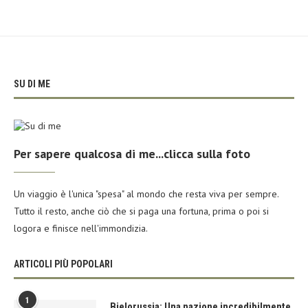
SU DI ME
Per sapere qualcosa di me...clicca sulla foto
Un viaggio è l'unica "spesa" al mondo che resta viva per sempre.
Tutto il resto, anche ciò che si paga una fortuna, prima o poi si
logora e finisce nell'immondizia.
ARTICOLI PIÙ POPOLARI
1
Bielorussia: Una nazione incredibilmente