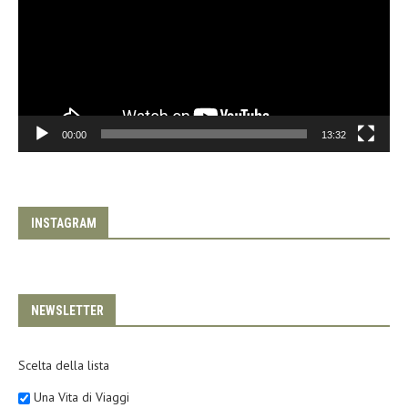
00:00
13:32
INSTAGRAM
NEWSLETTER
Scelta della lista
Una Vita di Viaggi