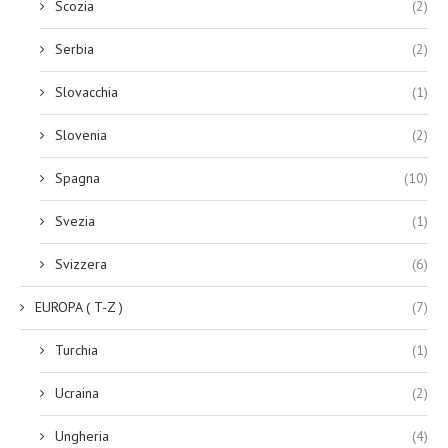
Scozia
(2)
Serbia
(2)
Slovacchia
(1)
Slovenia
(2)
Spagna
(10)
Svezia
(1)
Svizzera
(6)
EUROPA ( T-Z )
(7)
Turchia
(1)
Ucraina
(2)
Ungheria
(4)