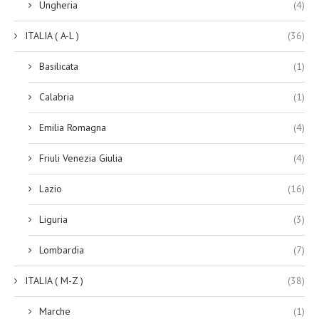
Ungheria
(4)
ITALIA ( A-L )
(36)
Basilicata
(1)
Calabria
(1)
Emilia Romagna
(4)
Friuli Venezia Giulia
(4)
Lazio
(16)
Liguria
(3)
Lombardia
(7)
ITALIA ( M-Z )
(38)
Marche
(1)