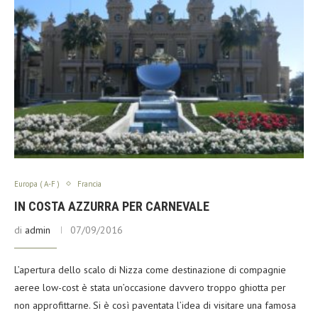
Europa ( A-F )
Francia
IN COSTA AZZURRA PER CARNEVALE
di
admin
07/09/2016
L’apertura dello scalo di Nizza come destinazione di compagnie
aeree low-cost è stata un’occasione davvero troppo ghiotta per
non approfittarne. Si è così paventata l’idea di visitare una famosa