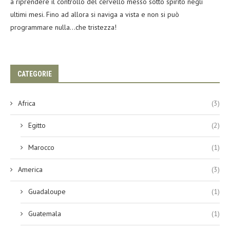
a riprendere il controllo del cervello messo sotto spirito negli
ultimi mesi. Fino ad allora si naviga a vista e non si può
programmare nulla…che tristezza!
CATEGORIE
Africa
(3)
Egitto
(2)
Marocco
(1)
America
(3)
Guadaloupe
(1)
Guatemala
(1)