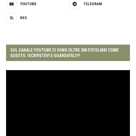
YOUTUBE
TELEGRAM
RSS
SUL CANALE YOUTUBE CI SONO OLTRE 300 FOTOLIBRI COME
QUESTO. ISCRIVETEVI E GUARDATELI!!!
Video
Player