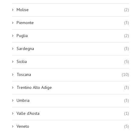
Molise
(2)
Piemonte
(3)
Puglia
(2)
Sardegna
(3)
Sicilia
(5)
Toscana
(10)
Trentino Alto Adige
(3)
Umbria
(3)
Valle d'Aosta
(1)
Veneto
(5)