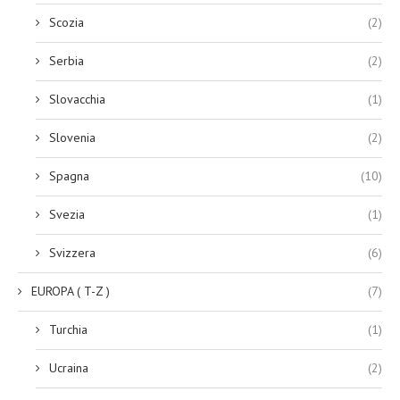
Scozia
(2)
Serbia
(2)
Slovacchia
(1)
Slovenia
(2)
Spagna
(10)
Svezia
(1)
Svizzera
(6)
EUROPA ( T-Z )
(7)
Turchia
(1)
Ucraina
(2)