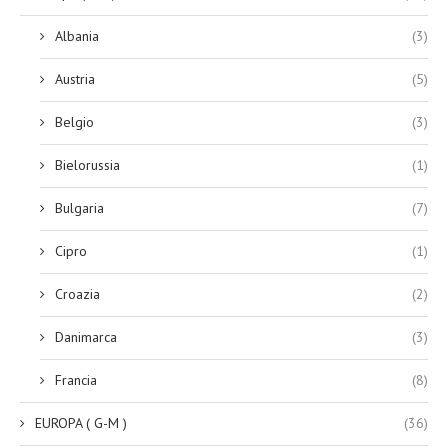
Albania
(3)
Austria
(5)
Belgio
(3)
Bielorussia
(1)
Bulgaria
(7)
Cipro
(1)
Croazia
(2)
Danimarca
(3)
Francia
(8)
EUROPA ( G-M )
(36)