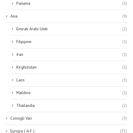
Panama
(1)
Asia
(9)
Emirati Arabi Uniti
(2)
Filippine
(1)
Iran
(1)
Kirghizistan
(1)
Laos
(1)
Maldive
(1)
Thailandia
(2)
Consigli Vari
(3)
Europa ( A-F )
(33)