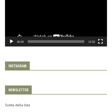
00:00
13:32
INSTAGRAM
NEWSLETTER
Scelta della lista