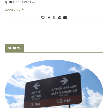
quanto bella zona …
Leggi altro
SU DI ME