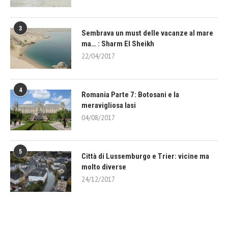
3
Sembrava un must delle vacanze al mare
ma… : Sharm El Sheikh
22/04/2017
4
Romania Parte 7: Botosani e la
meravigliosa Iasi
04/08/2017
5
Città di Lussemburgo e Trier: vicine ma
molto diverse
24/12/2017