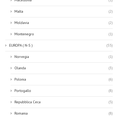
Malta
(2)
Moldavia
(2)
Montenegro
(1)
EUROPA ( N-S )
(55)
Norvegia
(1)
Olanda
(3)
Polonia
(6)
Portogallo
(8)
Repubblica Ceca
(5)
Romania
(8)