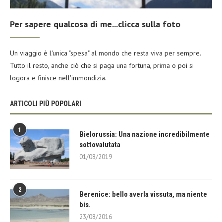
Per sapere qualcosa di me...clicca sulla foto
Un viaggio è l'unica "spesa" al mondo che resta viva per sempre.
Tutto il resto, anche ciò che si paga una fortuna, prima o poi si
logora e finisce nell'immondizia.
ARTICOLI PIÙ POPOLARI
1
Bielorussia: Una nazione incredibilmente
sottovalutata
01/08/2019
2
Berenice: bello averla vissuta, ma niente
bis.
23/08/2016