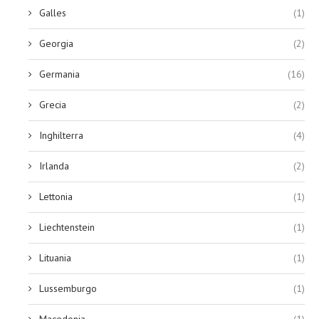
Galles
(1)
Georgia
(2)
Germania
(16)
Grecia
(2)
Inghilterra
(4)
Irlanda
(2)
Lettonia
(1)
Liechtenstein
(1)
Lituania
(1)
Lussemburgo
(1)
Macedonia
(1)