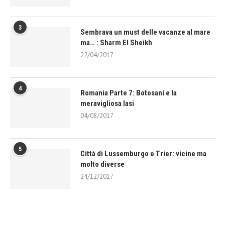
3
Sembrava un must delle vacanze al mare
ma… : Sharm El Sheikh
22/04/2017
4
Romania Parte 7: Botosani e la
meravigliosa Iasi
04/08/2017
5
Città di Lussemburgo e Trier: vicine ma
molto diverse
24/12/2017