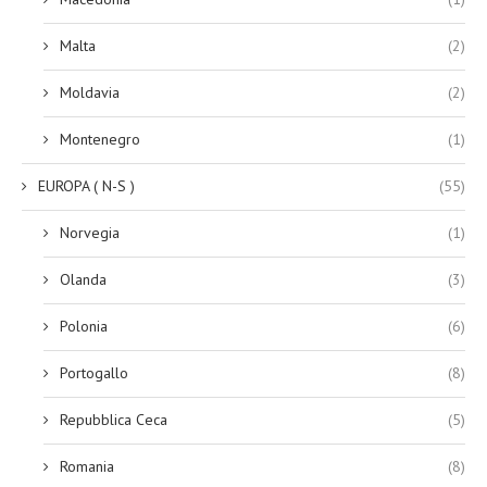
Malta
(2)
Moldavia
(2)
Montenegro
(1)
EUROPA ( N-S )
(55)
Norvegia
(1)
Olanda
(3)
Polonia
(6)
Portogallo
(8)
Repubblica Ceca
(5)
Romania
(8)