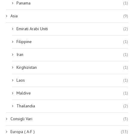
Panama
(1)
Asia
(9)
Emirati Arabi Uniti
(2)
Filippine
(1)
Iran
(1)
Kirghizistan
(1)
Laos
(1)
Maldive
(1)
Thailandia
(2)
Consigli Vari
(3)
Europa ( A-F )
(33)