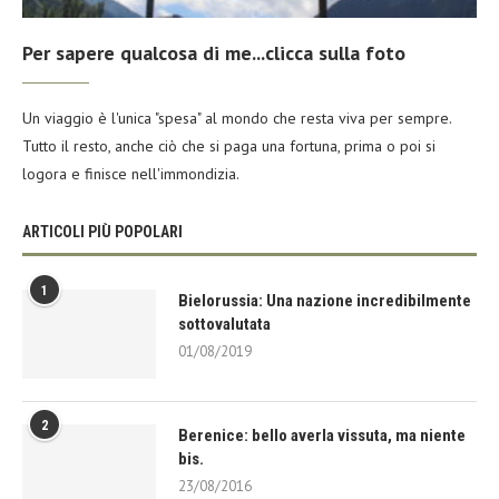
Per sapere qualcosa di me...clicca sulla foto
Un viaggio è l'unica "spesa" al mondo che resta viva per sempre.
Tutto il resto, anche ciò che si paga una fortuna, prima o poi si
logora e finisce nell'immondizia.
ARTICOLI PIÙ POPOLARI
1
Bielorussia: Una nazione incredibilmente
sottovalutata
01/08/2019
2
Berenice: bello averla vissuta, ma niente
bis.
23/08/2016