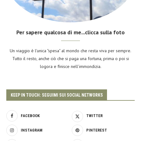
Per sapere qualcosa di me...clicca sulla foto
Un viaggio è l'unica "spesa" al mondo che resta viva per sempre.
Tutto il resto, anche ciò che si paga una fortuna, prima o poi si
logora e finisce nell'immondizia.
KEEP IN TOUCH: SEGUIMI SUI SOCIAL NETWORKS
FACEBOOK
TWITTER
INSTAGRAM
PINTEREST