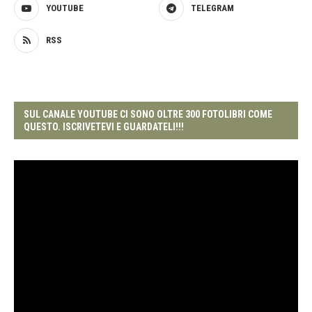
YOUTUBE
TELEGRAM
RSS
SUL CANALE YOUTUBE CI SONO OLTRE 300 FOTOLIBRI COME
QUESTO. ISCRIVETEVI E GUARDATELI!!!
Video
Player