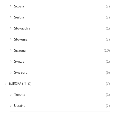
Scozia
(2)
Serbia
(2)
Slovacchia
(1)
Slovenia
(2)
Spagna
(10)
Svezia
(1)
Svizzera
(6)
EUROPA ( T-Z )
(7)
Turchia
(1)
Ucraina
(2)