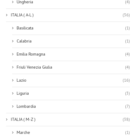
Ungheria
(4)
ITALIA ( A-L )
(36)
Basilicata
(1)
Calabria
(1)
Emilia Romagna
(4)
Friuli Venezia Giulia
(4)
Lazio
(16)
Liguria
(3)
Lombardia
(7)
ITALIA ( M-Z )
(38)
Marche
(1)