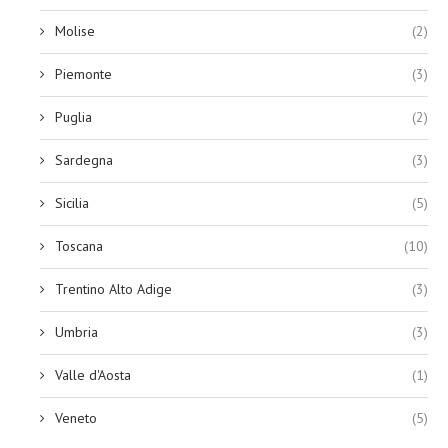
Molise
(2)
Piemonte
(3)
Puglia
(2)
Sardegna
(3)
Sicilia
(5)
Toscana
(10)
Trentino Alto Adige
(3)
Umbria
(3)
Valle d'Aosta
(1)
Veneto
(5)