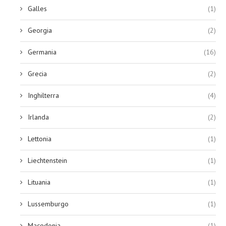
Galles
(1)
Georgia
(2)
Germania
(16)
Grecia
(2)
Inghilterra
(4)
Irlanda
(2)
Lettonia
(1)
Liechtenstein
(1)
Lituania
(1)
Lussemburgo
(1)
Macedonia
(1)