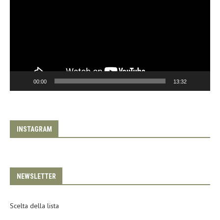
00:00
13:32
INSTAGRAM
NEWSLETTER
Scelta della lista