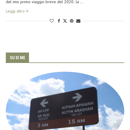
del mio primo viaggio breve del 2020; la …
Leggi altro
SU DI ME