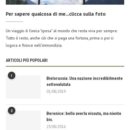
Per sapere qualcosa di me...clicca sulla foto
Un viaggio è l'unica "spesa" al mondo che resta viva per sempre.
Tutto il resto, anche ciò che si paga una fortuna, prima o poi si
logora e finisce nell'immondizia.
ARTICOLI PIÙ POPOLARI
1
Bielorussia: Una nazione incredibilmente
sottovalutata
01/08/2019
2
Berenice: bello averla vissuta, ma niente
bis.
23/08/2016