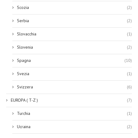
Scozia
(2)
Serbia
(2)
Slovacchia
(1)
Slovenia
(2)
Spagna
(10)
Svezia
(1)
Svizzera
(6)
EUROPA ( T-Z )
(7)
Turchia
(1)
Ucraina
(2)