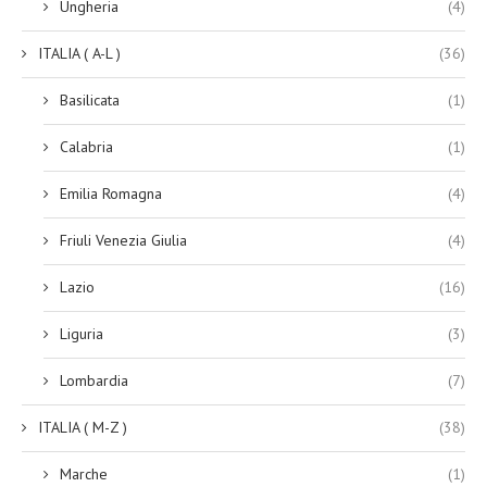
Ungheria
(4)
ITALIA ( A-L )
(36)
Basilicata
(1)
Calabria
(1)
Emilia Romagna
(4)
Friuli Venezia Giulia
(4)
Lazio
(16)
Liguria
(3)
Lombardia
(7)
ITALIA ( M-Z )
(38)
Marche
(1)