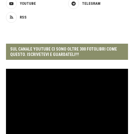
YOUTUBE
TELEGRAM
RSS
SUL CANALE YOUTUBE CI SONO OLTRE 300 FOTOLIBRI COME
QUESTO. ISCRIVETEVI E GUARDATELI!!!
Video
Player