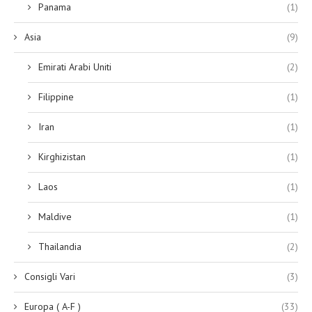
Panama
(1)
Asia
(9)
Emirati Arabi Uniti
(2)
Filippine
(1)
Iran
(1)
Kirghizistan
(1)
Laos
(1)
Maldive
(1)
Thailandia
(2)
Consigli Vari
(3)
Europa ( A-F )
(33)