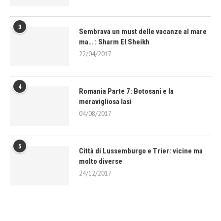
3
Sembrava un must delle vacanze al mare
ma… : Sharm El Sheikh
22/04/2017
4
Romania Parte 7: Botosani e la
meravigliosa Iasi
04/08/2017
5
Città di Lussemburgo e Trier: vicine ma
molto diverse
24/12/2017