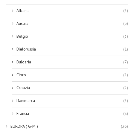
Albania
(3)
Austria
(5)
Belgio
(3)
Bielorussia
(1)
Bulgaria
(7)
Cipro
(1)
Croazia
(2)
Danimarca
(3)
Francia
(8)
EUROPA ( G-M )
(36)