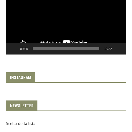
00:00
13:32
INSTAGRAM
NEWSLETTER
Scelta della lista