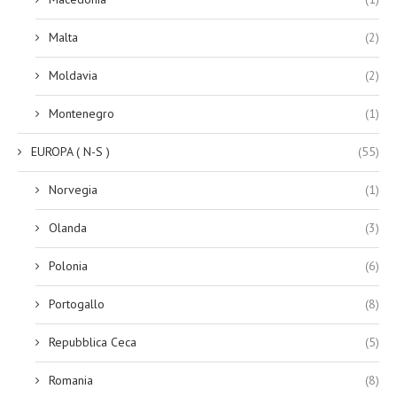
Malta
(2)
Moldavia
(2)
Montenegro
(1)
EUROPA ( N-S )
(55)
Norvegia
(1)
Olanda
(3)
Polonia
(6)
Portogallo
(8)
Repubblica Ceca
(5)
Romania
(8)