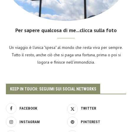
Per sapere qualcosa di me...clicca sulla foto
Un viaggio è l'unica "spesa" al mondo che resta viva per sempre.
Tutto il resto, anche ciò che si paga una fortuna, prima o poi si
logora e finisce nell'immondizia.
KEEP IN TOUCH: SEGUIMI SUI SOCIAL NETWORKS
FACEBOOK
TWITTER
INSTAGRAM
PINTEREST