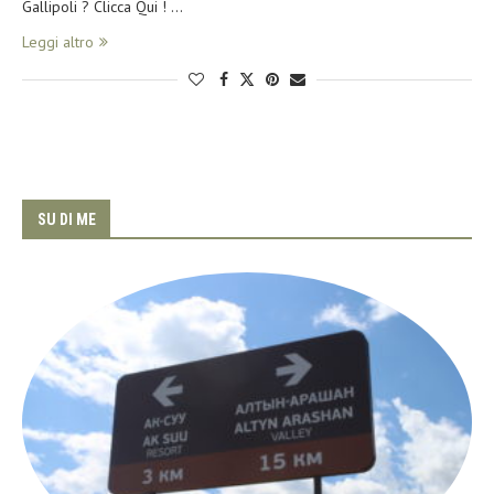
Gallipoli ? Clicca Qui ! …
Leggi altro
SU DI ME