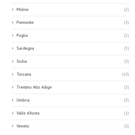
Molise
(2)
Piemonte
(3)
Puglia
(2)
Sardegna
(3)
Sicilia
(5)
Toscana
(10)
Trentino Alto Adige
(3)
Umbria
(3)
Valle d'Aosta
(1)
Veneto
(5)