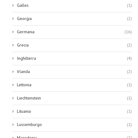
Galles
(1)
Georgia
(2)
Germania
(16)
Grecia
(2)
Inghilterra
(4)
Irlanda
(2)
Lettonia
(1)
Liechtenstein
(1)
Lituania
(1)
Lussemburgo
(1)
Macedonia
(1)