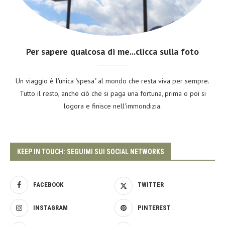
Per sapere qualcosa di me...clicca sulla foto
Un viaggio è l'unica "spesa" al mondo che resta viva per sempre.
Tutto il resto, anche ciò che si paga una fortuna, prima o poi si
logora e finisce nell'immondizia.
KEEP IN TOUCH: SEGUIMI SUI SOCIAL NETWORKS
FACEBOOK
TWITTER
INSTAGRAM
PINTEREST