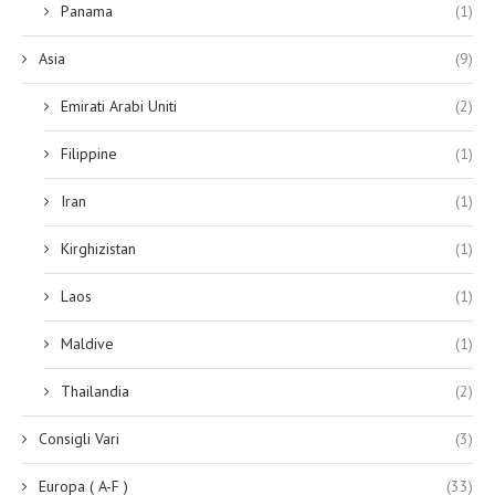
Panama
(1)
Asia
(9)
Emirati Arabi Uniti
(2)
Filippine
(1)
Iran
(1)
Kirghizistan
(1)
Laos
(1)
Maldive
(1)
Thailandia
(2)
Consigli Vari
(3)
Europa ( A-F )
(33)