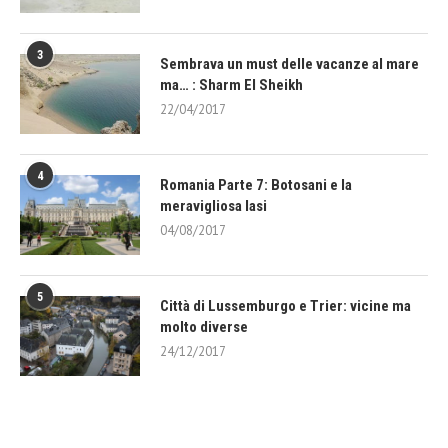
3
Sembrava un must delle vacanze al mare
ma… : Sharm El Sheikh
22/04/2017
4
Romania Parte 7: Botosani e la
meravigliosa Iasi
04/08/2017
5
Città di Lussemburgo e Trier: vicine ma
molto diverse
24/12/2017