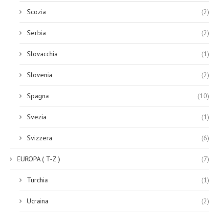
Scozia
(2)
Serbia
(2)
Slovacchia
(1)
Slovenia
(2)
Spagna
(10)
Svezia
(1)
Svizzera
(6)
EUROPA ( T-Z )
(7)
Turchia
(1)
Ucraina
(2)