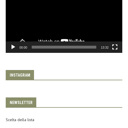
00:00
13:32
INSTAGRAM
NEWSLETTER
Scelta della lista