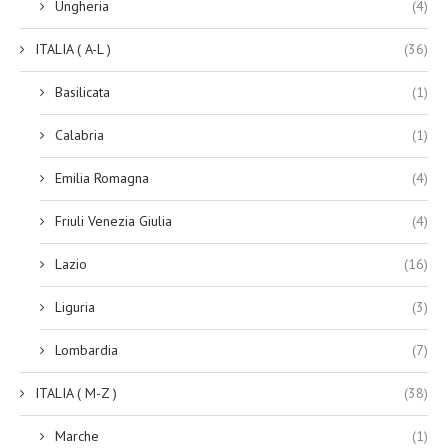
Ungheria
(4)
ITALIA ( A-L )
(36)
Basilicata
(1)
Calabria
(1)
Emilia Romagna
(4)
Friuli Venezia Giulia
(4)
Lazio
(16)
Liguria
(3)
Lombardia
(7)
ITALIA ( M-Z )
(38)
Marche
(1)