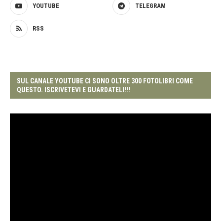
YOUTUBE
TELEGRAM
RSS
SUL CANALE YOUTUBE CI SONO OLTRE 300 FOTOLIBRI COME
QUESTO. ISCRIVETEVI E GUARDATELI!!!
Video
Player