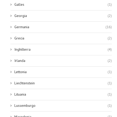
Galles
(1)
Georgia
(2)
Germania
(16)
Grecia
(2)
Inghilterra
(4)
Irlanda
(2)
Lettonia
(1)
Liechtenstein
(1)
Lituania
(1)
Lussemburgo
(1)
Macedonia
(1)