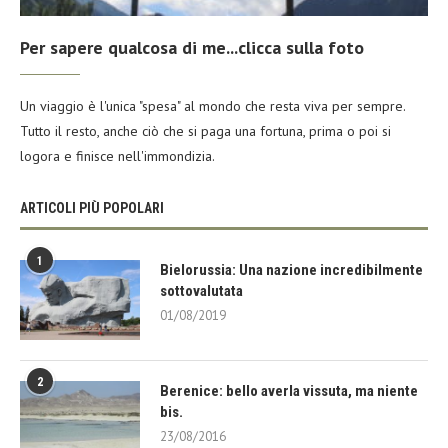
Per sapere qualcosa di me...clicca sulla foto
Un viaggio è l'unica "spesa" al mondo che resta viva per sempre.
Tutto il resto, anche ciò che si paga una fortuna, prima o poi si
logora e finisce nell'immondizia.
ARTICOLI PIÙ POPOLARI
1
Bielorussia: Una nazione incredibilmente
sottovalutata
01/08/2019
2
Berenice: bello averla vissuta, ma niente
bis.
23/08/2016