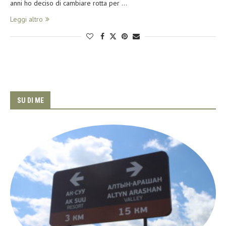
anni ho deciso di cambiare rotta per …
Leggi altro
SU DI ME