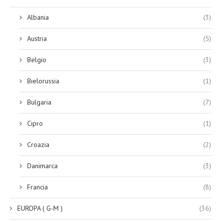
Albania
(3)
Austria
(5)
Belgio
(3)
Bielorussia
(1)
Bulgaria
(7)
Cipro
(1)
Croazia
(2)
Danimarca
(3)
Francia
(8)
EUROPA ( G-M )
(36)