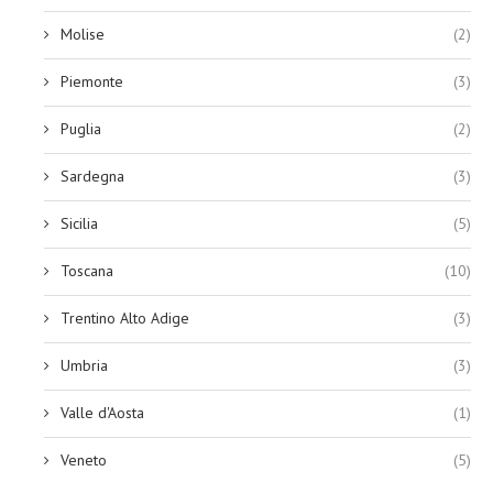
Molise
(2)
Piemonte
(3)
Puglia
(2)
Sardegna
(3)
Sicilia
(5)
Toscana
(10)
Trentino Alto Adige
(3)
Umbria
(3)
Valle d'Aosta
(1)
Veneto
(5)