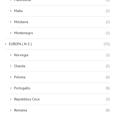
Malta
(2)
Moldavia
(2)
Montenegro
(1)
EUROPA ( N-S )
(55)
Norvegia
(1)
Olanda
(3)
Polonia
(6)
Portogallo
(8)
Repubblica Ceca
(5)
Romania
(8)