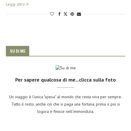
Leggi altro
SU DI ME
Per sapere qualcosa di me...clicca sulla foto
Un viaggio è l'unica "spesa" al mondo che resta viva per sempre.
Tutto il resto, anche ciò che si paga una fortuna, prima o poi si
logora e finisce nell'immondizia.