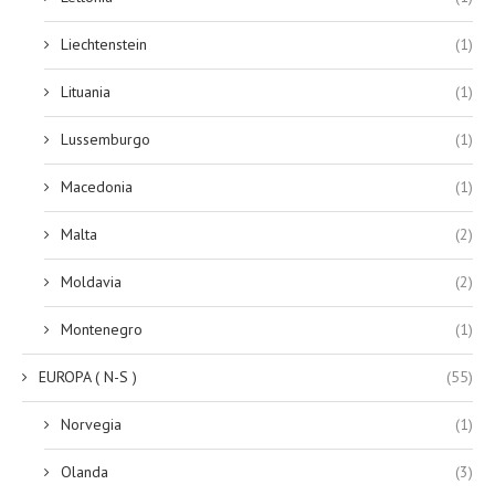
Liechtenstein
(1)
Lituania
(1)
Lussemburgo
(1)
Macedonia
(1)
Malta
(2)
Moldavia
(2)
Montenegro
(1)
EUROPA ( N-S )
(55)
Norvegia
(1)
Olanda
(3)