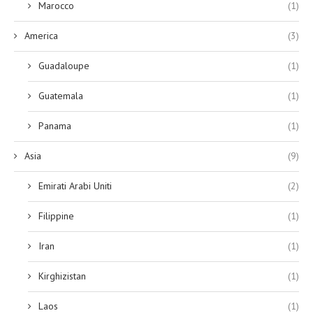
Marocco
(1)
America
(3)
Guadaloupe
(1)
Guatemala
(1)
Panama
(1)
Asia
(9)
Emirati Arabi Uniti
(2)
Filippine
(1)
Iran
(1)
Kirghizistan
(1)
Laos
(1)