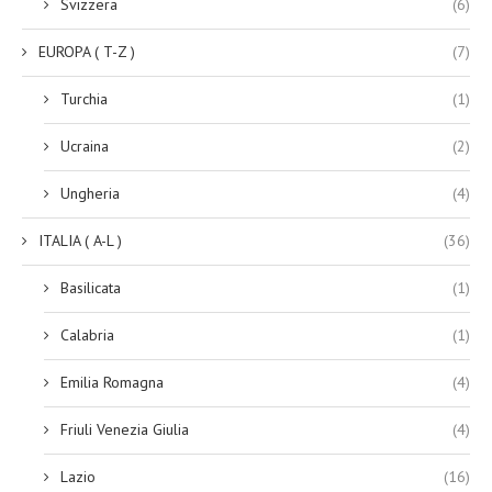
Svizzera
(6)
EUROPA ( T-Z )
(7)
Turchia
(1)
Ucraina
(2)
Ungheria
(4)
ITALIA ( A-L )
(36)
Basilicata
(1)
Calabria
(1)
Emilia Romagna
(4)
Friuli Venezia Giulia
(4)
Lazio
(16)