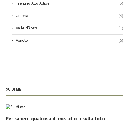
Trentino Alto Adige
(3)
Umbria
(3)
Valle d'Aosta
(1)
Veneto
(5)
SU DI ME
Per sapere qualcosa di me...clicca sulla foto