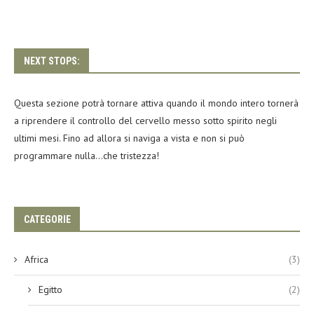
NEXT STOPS:
Questa sezione potrà tornare attiva quando il mondo intero tornerà
a riprendere il controllo del cervello messo sotto spirito negli
ultimi mesi. Fino ad allora si naviga a vista e non si può
programmare nulla…che tristezza!
CATEGORIE
Africa
(3)
Egitto
(2)