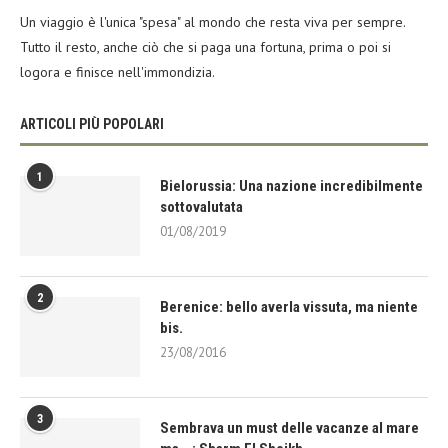
Un viaggio è l'unica "spesa" al mondo che resta viva per sempre.
Tutto il resto, anche ciò che si paga una fortuna, prima o poi si
logora e finisce nell'immondizia.
ARTICOLI PIÙ POPOLARI
1
Bielorussia: Una nazione incredibilmente
sottovalutata
01/08/2019
2
Berenice: bello averla vissuta, ma niente
bis.
23/08/2016
3
Sembrava un must delle vacanze al mare