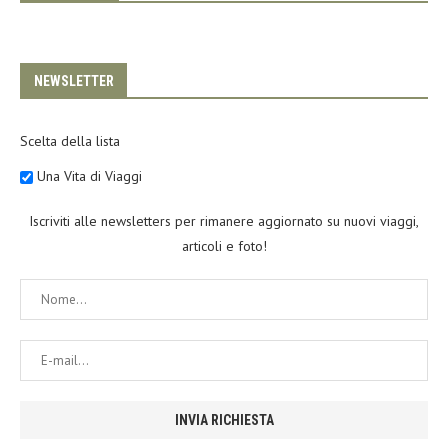
NEWSLETTER
Scelta della lista
Una Vita di Viaggi
Iscriviti alle newsletters per rimanere aggiornato su nuovi viaggi,
articoli e foto!