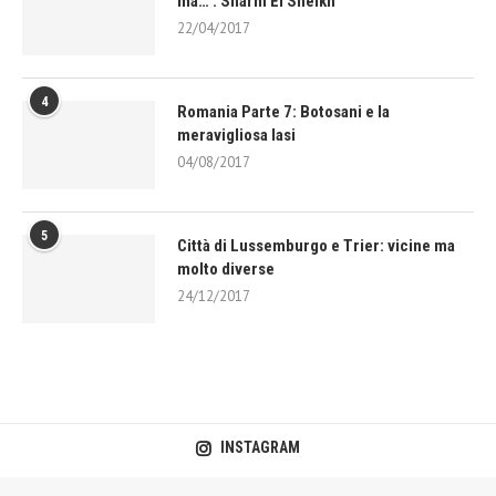
ma… : Sharm El Sheikh
22/04/2017
4
Romania Parte 7: Botosani e la
meravigliosa Iasi
04/08/2017
5
Città di Lussemburgo e Trier: vicine ma
molto diverse
24/12/2017
INSTAGRAM