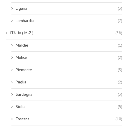
Liguria
(3)
Lombardia
(7)
ITALIA ( M-Z )
(38)
Marche
(1)
Molise
(2)
Piemonte
(3)
Puglia
(2)
Sardegna
(3)
Sicilia
(5)
Toscana
(10)