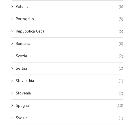
Polonia
(6)
Portogallo
(8)
Repubblica Ceca
(5)
Romania
(8)
Scozia
(2)
Serbia
(2)
Slovacchia
(1)
Slovenia
(2)
Spagna
(10)
Svezia
(1)