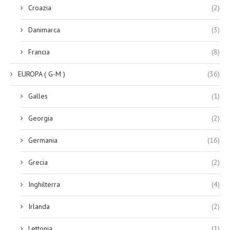
Croazia
(2)
Danimarca
(3)
Francia
(8)
EUROPA ( G-M )
(36)
Galles
(1)
Georgia
(2)
Germania
(16)
Grecia
(2)
Inghilterra
(4)
Irlanda
(2)
Lettonia
(1)