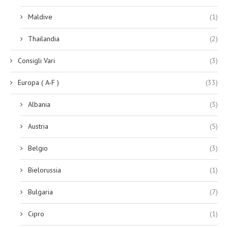
Maldive
(1)
Thailandia
(2)
Consigli Vari
(3)
Europa ( A-F )
(33)
Albania
(3)
Austria
(5)
Belgio
(3)
Bielorussia
(1)
Bulgaria
(7)
Cipro
(1)