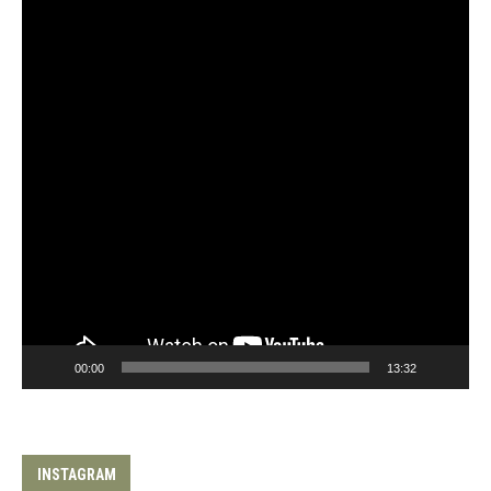
00:00
13:32
INSTAGRAM