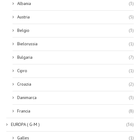
Albania
(3)
Austria
(5)
Belgio
(3)
Bielorussia
(1)
Bulgaria
(7)
Cipro
(1)
Croazia
(2)
Danimarca
(3)
Francia
(8)
EUROPA ( G-M )
(36)
Galles
(1)