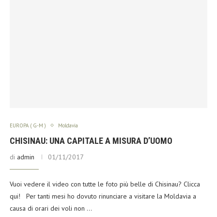
EUROPA ( G-M )
Moldavia
CHISINAU: UNA CAPITALE A MISURA D’UOMO
di
admin
01/11/2017
Vuoi vedere il video con tutte le foto più belle di Chisinau? Clicca
qui! Per tanti mesi ho dovuto rinunciare a visitare la Moldavia a
causa di orari dei voli non …