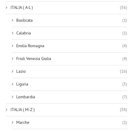
ITALIA ( A-L )
(36)
Basilicata
(1)
Calabria
(1)
Emilia Romagna
(4)
Friuli Venezia Giulia
(4)
Lazio
(16)
Liguria
(3)
Lombardia
(7)
ITALIA ( M-Z )
(38)
Marche
(1)