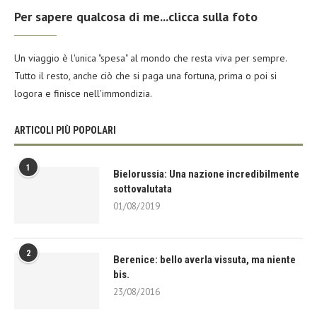
Per sapere qualcosa di me...clicca sulla foto
Un viaggio è l'unica "spesa" al mondo che resta viva per sempre.
Tutto il resto, anche ciò che si paga una fortuna, prima o poi si
logora e finisce nell'immondizia.
ARTICOLI PIÙ POPOLARI
1
Bielorussia: Una nazione incredibilmente
sottovalutata
01/08/2019
2
Berenice: bello averla vissuta, ma niente
bis.
23/08/2016