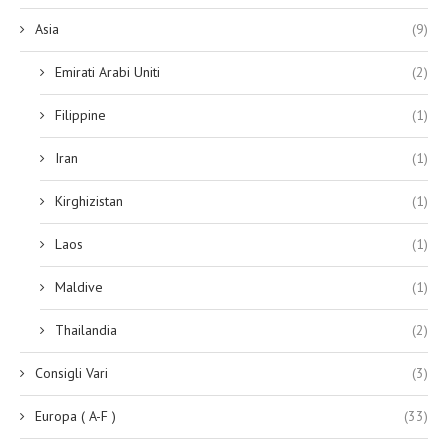
Asia
(9)
Emirati Arabi Uniti
(2)
Filippine
(1)
Iran
(1)
Kirghizistan
(1)
Laos
(1)
Maldive
(1)
Thailandia
(2)
Consigli Vari
(3)
Europa ( A-F )
(33)