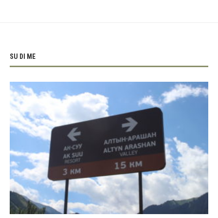
SU DI ME