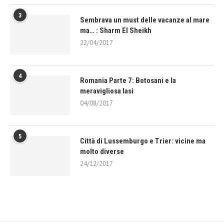
3
Sembrava un must delle vacanze al mare
ma… : Sharm El Sheikh
22/04/2017
4
Romania Parte 7: Botosani e la
meravigliosa Iasi
04/08/2017
5
Città di Lussemburgo e Trier: vicine ma
molto diverse
24/12/2017