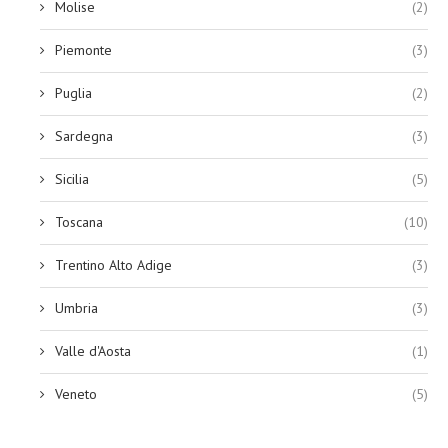
Molise
(2)
Piemonte
(3)
Puglia
(2)
Sardegna
(3)
Sicilia
(5)
Toscana
(10)
Trentino Alto Adige
(3)
Umbria
(3)
Valle d'Aosta
(1)
Veneto
(5)