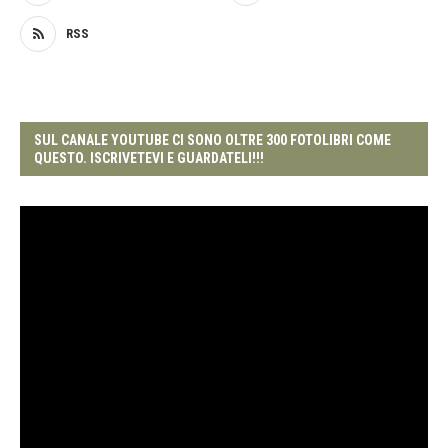
RSS
SUL CANALE YOUTUBE CI SONO OLTRE 300 FOTOLIBRI COME
QUESTO. ISCRIVETEVI E GUARDATELI!!!
Video
Player