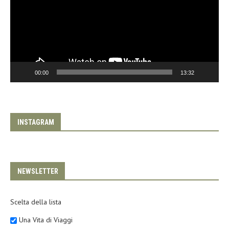
00:00
13:32
INSTAGRAM
NEWSLETTER
Scelta della lista
Una Vita di Viaggi