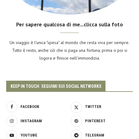
Per sapere qualcosa di me...clicca sulla foto
Un viaggio è l'unica "spesa" al mondo che resta viva per sempre.
Tutto il resto, anche ciò che si paga una fortuna, prima o poi si
logora e finisce nell'immondizia.
KEEP IN TOUCH: SEGUIMI SUI SOCIAL NETWORKS
FACEBOOK
TWITTER
INSTAGRAM
PINTEREST
YOUTUBE
TELEGRAM