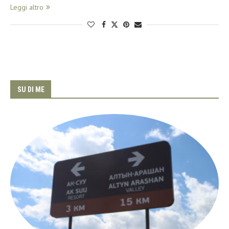
Leggi altro
SU DI ME