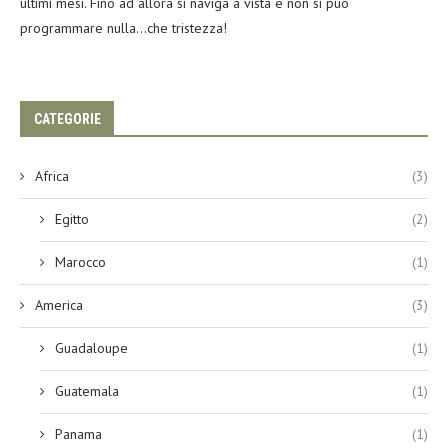
ultimi mesi. Fino ad allora si naviga a vista e non si può
programmare nulla…che tristezza!
CATEGORIE
Africa
(3)
Egitto
(2)
Marocco
(1)
America
(3)
Guadaloupe
(1)
Guatemala
(1)
Panama
(1)