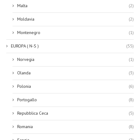
Malta
(2)
Moldavia
(2)
Montenegro
(1)
EUROPA ( N-S )
(55)
Norvegia
(1)
Olanda
(3)
Polonia
(6)
Portogallo
(8)
Repubblica Ceca
(5)
Romania
(8)
Scozia
(2)