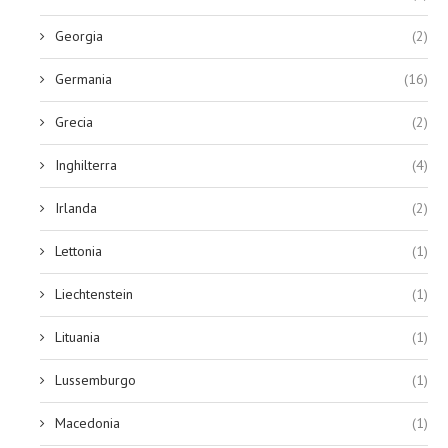
Georgia
(2)
Germania
(16)
Grecia
(2)
Inghilterra
(4)
Irlanda
(2)
Lettonia
(1)
Liechtenstein
(1)
Lituania
(1)
Lussemburgo
(1)
Macedonia
(1)