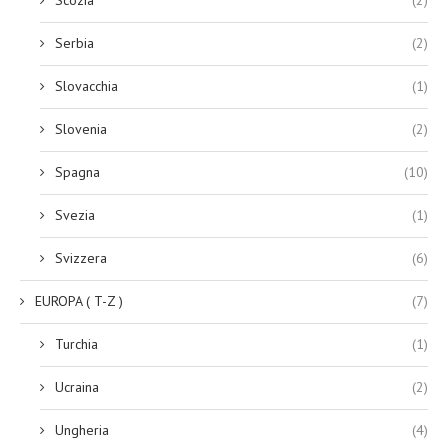
Serbia
(2)
Slovacchia
(1)
Slovenia
(2)
Spagna
(10)
Svezia
(1)
Svizzera
(6)
EUROPA ( T-Z )
(7)
Turchia
(1)
Ucraina
(2)
Ungheria
(4)