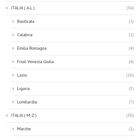
ITALIA ( A-L )
(36)
Basilicata
(1)
Calabria
(1)
Emilia Romagna
(4)
Friuli Venezia Giulia
(4)
Lazio
(16)
Liguria
(3)
Lombardia
(7)
ITALIA ( M-Z )
(38)
Marche
(1)