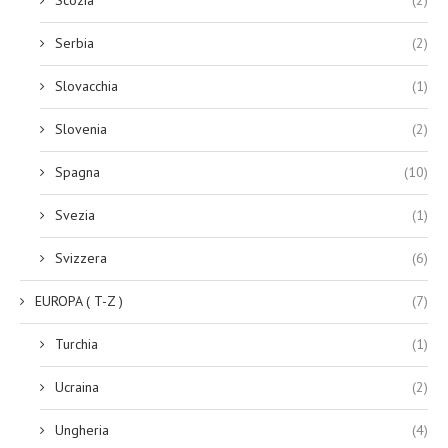
Serbia
(2)
Slovacchia
(1)
Slovenia
(2)
Spagna
(10)
Svezia
(1)
Svizzera
(6)
EUROPA ( T-Z )
(7)
Turchia
(1)
Ucraina
(2)
Ungheria
(4)