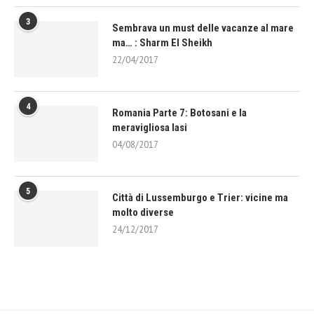
3
Sembrava un must delle vacanze al mare
ma… : Sharm El Sheikh
22/04/2017
4
Romania Parte 7: Botosani e la
meravigliosa Iasi
04/08/2017
5
Città di Lussemburgo e Trier: vicine ma
molto diverse
24/12/2017