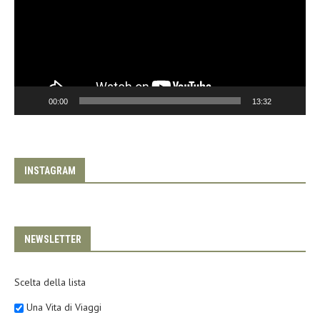
00:00
13:32
INSTAGRAM
NEWSLETTER
Scelta della lista
Una Vita di Viaggi