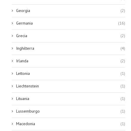
Georgia
(2)
Germania
(16)
Grecia
(2)
Inghilterra
(4)
Irlanda
(2)
Lettonia
(1)
Liechtenstein
(1)
Lituania
(1)
Lussemburgo
(1)
Macedonia
(1)