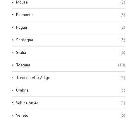
Molise
(2)
Piemonte
(3)
Puglia
(2)
Sardegna
(3)
Sicilia
(5)
Toscana
(10)
Trentino Alto Adige
(3)
Umbria
(3)
Valle d'Aosta
(1)
Veneto
(5)