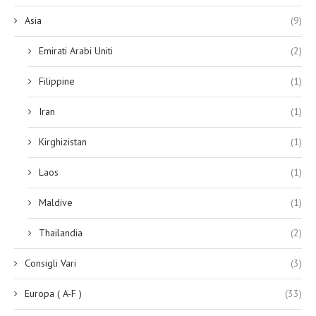
Asia
(9)
Emirati Arabi Uniti
(2)
Filippine
(1)
Iran
(1)
Kirghizistan
(1)
Laos
(1)
Maldive
(1)
Thailandia
(2)
Consigli Vari
(3)
Europa ( A-F )
(33)