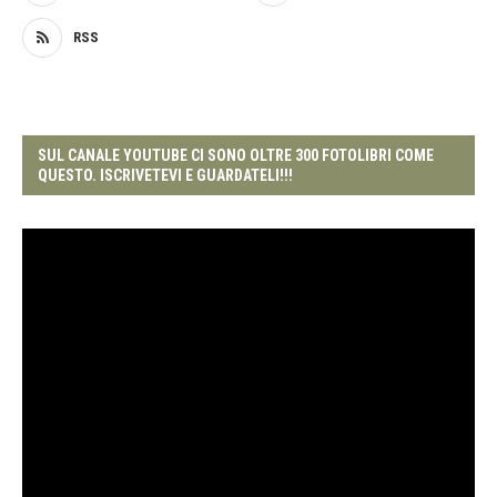
RSS
SUL CANALE YOUTUBE CI SONO OLTRE 300 FOTOLIBRI COME
QUESTO. ISCRIVETEVI E GUARDATELI!!!
Video
Player