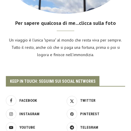
Per sapere qualcosa di me...clicca sulla foto
Un viaggio è l'unica "spesa" al mondo che resta viva per sempre.
Tutto il resto, anche ciò che si paga una fortuna, prima o poi si
logora e finisce nell'immondizia.
KEEP IN TOUCH: SEGUIMI SUI SOCIAL NETWORKS
FACEBOOK
TWITTER
INSTAGRAM
PINTEREST
YOUTUBE
TELEGRAM