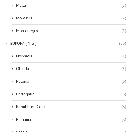
Malta
(2)
Moldavia
(2)
Montenegro
(1)
EUROPA ( N-S )
(55)
Norvegia
(1)
Olanda
(3)
Polonia
(6)
Portogallo
(8)
Repubblica Ceca
(5)
Romania
(8)
Scozia
(2)