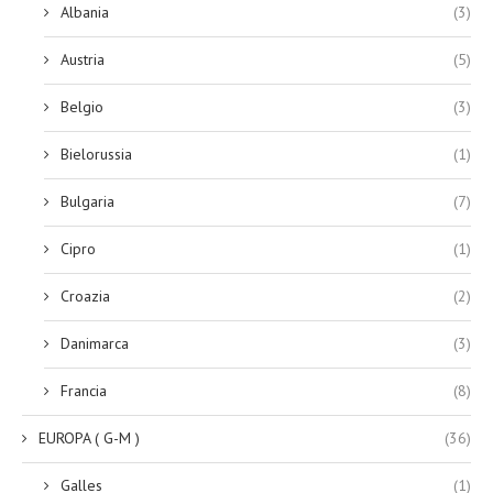
Albania
(3)
Austria
(5)
Belgio
(3)
Bielorussia
(1)
Bulgaria
(7)
Cipro
(1)
Croazia
(2)
Danimarca
(3)
Francia
(8)
EUROPA ( G-M )
(36)
Galles
(1)