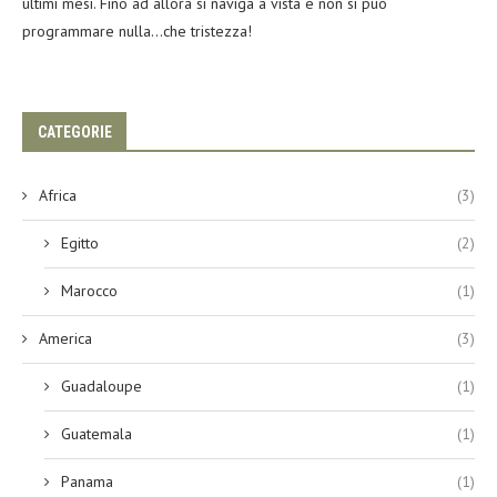
ultimi mesi. Fino ad allora si naviga a vista e non si può
programmare nulla…che tristezza!
CATEGORIE
Africa
(3)
Egitto
(2)
Marocco
(1)
America
(3)
Guadaloupe
(1)
Guatemala
(1)
Panama
(1)