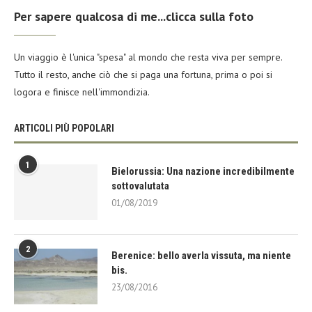
Per sapere qualcosa di me...clicca sulla foto
Un viaggio è l'unica "spesa" al mondo che resta viva per sempre.
Tutto il resto, anche ciò che si paga una fortuna, prima o poi si
logora e finisce nell'immondizia.
ARTICOLI PIÙ POPOLARI
1
Bielorussia: Una nazione incredibilmente
sottovalutata
01/08/2019
2
Berenice: bello averla vissuta, ma niente
bis.
23/08/2016