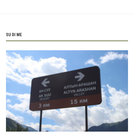
SU DI ME