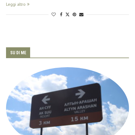
Leggi altro
SU DI ME