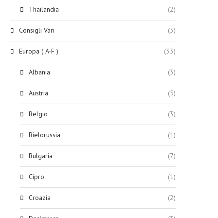
Thailandia
(2)
Consigli Vari
(3)
Europa ( A-F )
(33)
Albania
(3)
Austria
(5)
Belgio
(3)
Bielorussia
(1)
Bulgaria
(7)
Cipro
(1)
Croazia
(2)