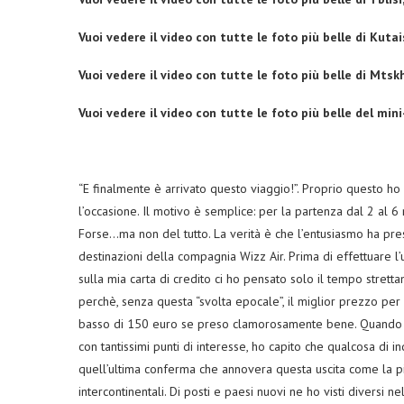
Vuoi vedere il video con tutte le foto più belle di Kutai
Vuoi vedere il video con tutte le foto più belle di Mtsk
Vuoi vedere il video con tutte le foto più belle del mini
“E finalmente è arrivato questo viaggio!”. Proprio questo h
l’occasione. Il motivo è semplice: per la partenza dal 2 al 
Forse…ma non del tutto. La verità è che l’entusiasmo ha pre
destinazioni della compagnia Wizz Air. Prima di effettuare l’
sulla mia carta di credito ci ho pensato solo il tempo strettam
perchè, senza questa “svolta epocale”, il miglior prezzo per
basso di 150 euro se preso clamorosamente bene. Quando h
con tantissimi punti di interesse, ho capito che qualcosa di 
quell’ultima conferma che annovera questa uscita come la p
intercontinentali. Di posti e paesi nuovi ne ho visti diversi 