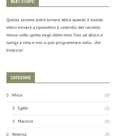
NEXT STOPS:
Questa sezione potrà tornare attiva quando il mondo
intero tornerà a riprendere il controllo del cervello
messo sotto spirito negli ultimi mesi. Fino ad allora si
naviga a vista e non si può programmare nulla…che
tristezza!
CATEGORIE
Africa
(3)
Egitto
(2)
Marocco
(1)
America
(3)