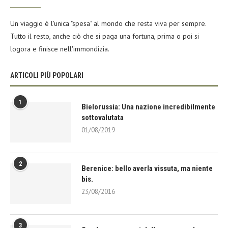
Un viaggio è l'unica "spesa" al mondo che resta viva per sempre.
Tutto il resto, anche ciò che si paga una fortuna, prima o poi si
logora e finisce nell'immondizia.
ARTICOLI PIÙ POPOLARI
1
Bielorussia: Una nazione incredibilmente
sottovalutata
01/08/2019
2
Berenice: bello averla vissuta, ma niente
bis.
23/08/2016
3