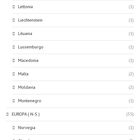
Lettonia
(1)
Liechtenstein
(1)
Lituania
(1)
Lussemburgo
(1)
Macedonia
(1)
Malta
(2)
Moldavia
(2)
Montenegro
(1)
EUROPA ( N-S )
(55)
Norvegia
(1)