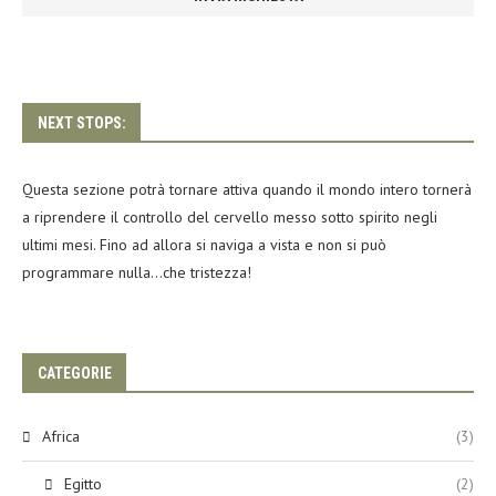
NEXT STOPS:
Questa sezione potrà tornare attiva quando il mondo intero tornerà
a riprendere il controllo del cervello messo sotto spirito negli
ultimi mesi. Fino ad allora si naviga a vista e non si può
programmare nulla…che tristezza!
CATEGORIE
Africa
(3)
Egitto
(2)