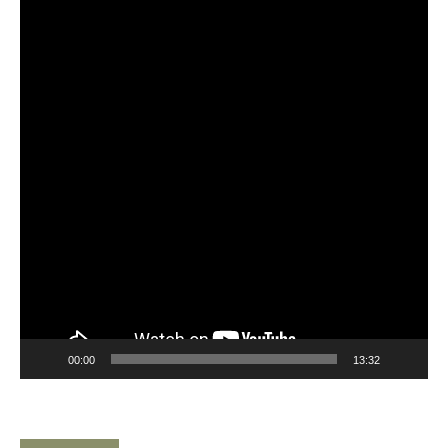
Player
00:00
13:32