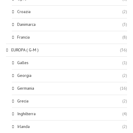
Croazia
(2)
Danimarca
(3)
Francia
(8)
EUROPA ( G-M )
(36)
Galles
(1)
Georgia
(2)
Germania
(16)
Grecia
(2)
Inghilterra
(4)
Irlanda
(2)