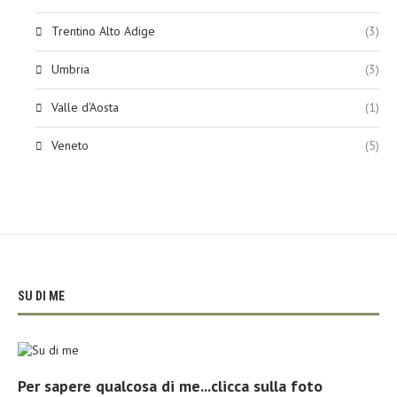
Trentino Alto Adige
(3)
Umbria
(3)
Valle d'Aosta
(1)
Veneto
(5)
SU DI ME
Per sapere qualcosa di me...clicca sulla foto