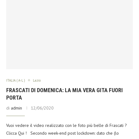
ITALIA ( A-L )
Lazio
FRASCATI DI DOMENICA: LA MIA VERA GITA FUORI
PORTA
di
admin
12/06/2020
Vuoi vedere il video realizzato con le foto più belle di Frascati ?
Clicca Qui ! Secondo week-end post lockdown: dato che (lo