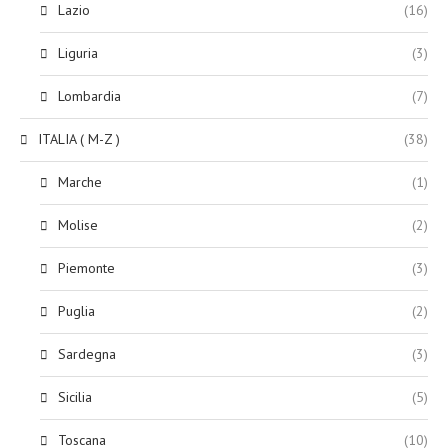
Lazio
(16)
Liguria
(3)
Lombardia
(7)
ITALIA ( M-Z )
(38)
Marche
(1)
Molise
(2)
Piemonte
(3)
Puglia
(2)
Sardegna
(3)
Sicilia
(5)
Toscana
(10)