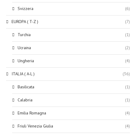
Svizzera
(6)
EUROPA ( T-Z )
(7)
Turchia
(1)
Ucraina
(2)
Ungheria
(4)
ITALIA ( A-L )
(36)
Basilicata
(1)
Calabria
(1)
Emilia Romagna
(4)
Friuli Venezia Giulia
(4)