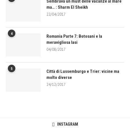
Sembrava un must delle vacanze al mare
ma… : Sharm El Sheikh
22/04/2017
4
Romania Parte 7: Botosani e la
meravigliosa Iasi
04/08/2017
5
Città di Lussemburgo e Trier: vicine ma
molto diverse
24/12/2017
INSTAGRAM