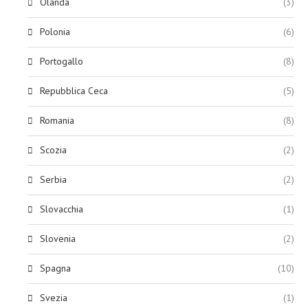
Olanda
(3)
Polonia
(6)
Portogallo
(8)
Repubblica Ceca
(5)
Romania
(8)
Scozia
(2)
Serbia
(2)
Slovacchia
(1)
Slovenia
(2)
Spagna
(10)
Svezia
(1)