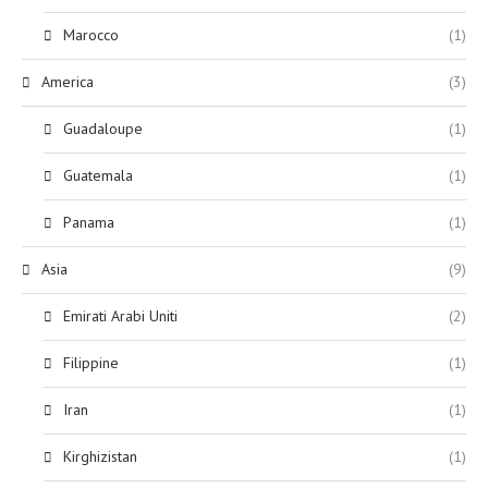
Marocco
(1)
America
(3)
Guadaloupe
(1)
Guatemala
(1)
Panama
(1)
Asia
(9)
Emirati Arabi Uniti
(2)
Filippine
(1)
Iran
(1)
Kirghizistan
(1)