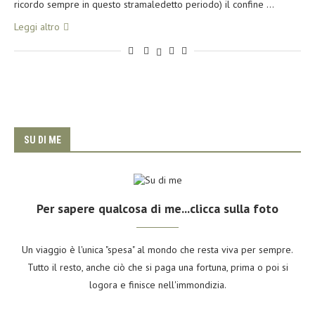
ricordo sempre in questo stramaledetto periodo) il confine …
Leggi altro
SU DI ME
Per sapere qualcosa di me...clicca sulla foto
Un viaggio è l'unica "spesa" al mondo che resta viva per sempre.
Tutto il resto, anche ciò che si paga una fortuna, prima o poi si
logora e finisce nell'immondizia.