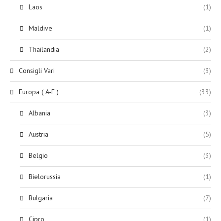
Laos
(1)
Maldive
(1)
Thailandia
(2)
Consigli Vari
(3)
Europa ( A-F )
(33)
Albania
(3)
Austria
(5)
Belgio
(3)
Bielorussia
(1)
Bulgaria
(7)
Cipro
(1)