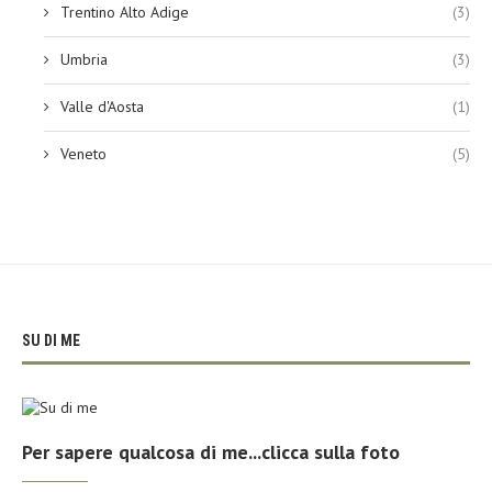
Trentino Alto Adige
(3)
Umbria
(3)
Valle d'Aosta
(1)
Veneto
(5)
SU DI ME
Per sapere qualcosa di me...clicca sulla foto