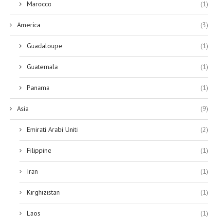
Marocco
(1)
America
(3)
Guadaloupe
(1)
Guatemala
(1)
Panama
(1)
Asia
(9)
Emirati Arabi Uniti
(2)
Filippine
(1)
Iran
(1)
Kirghizistan
(1)
Laos
(1)