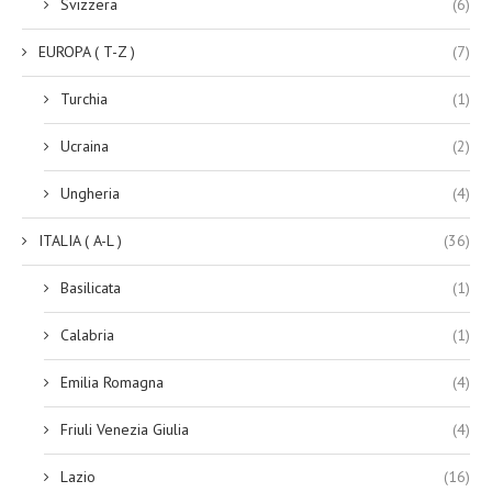
Svizzera
(6)
EUROPA ( T-Z )
(7)
Turchia
(1)
Ucraina
(2)
Ungheria
(4)
ITALIA ( A-L )
(36)
Basilicata
(1)
Calabria
(1)
Emilia Romagna
(4)
Friuli Venezia Giulia
(4)
Lazio
(16)