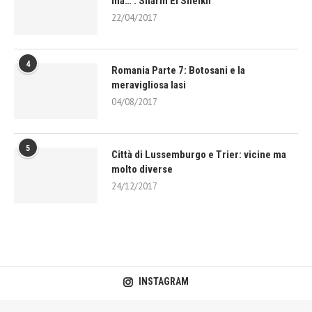
ma… : Sharm El Sheikh
22/04/2017
4
Romania Parte 7: Botosani e la
meravigliosa Iasi
04/08/2017
5
Città di Lussemburgo e Trier: vicine ma
molto diverse
24/12/2017
INSTAGRAM