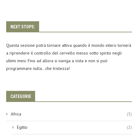
NEXT STOPS:
Questa sezione potrà tornare attiva quando il mondo intero tornerà
a riprendere il controllo del cervello messo sotto spirito negli
ultimi mesi. Fino ad allora si naviga a vista e non si può
programmare nulla…che tristezza!
CATEGORIE
Africa
(3)
Egitto
(2)