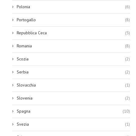
Polonia
(6)
Portogallo
(8)
Repubblica Ceca
(5)
Romania
(8)
Scozia
(2)
Serbia
(2)
Slovacchia
(1)
Slovenia
(2)
Spagna
(10)
Svezia
(1)