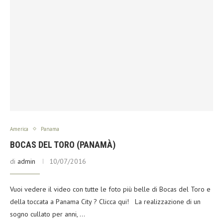
America
Panama
BOCAS DEL TORO (PANAMÀ)
di
admin
10/07/2016
Vuoi vedere il video con tutte le foto più belle di Bocas del Toro e
della toccata a Panama City ? Clicca qui! La realizzazione di un
sogno cullato per anni, …