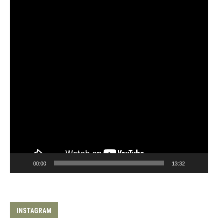
00:00
13:32
INSTAGRAM