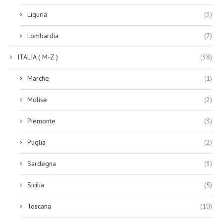
Liguria
(3)
Lombardia
(7)
ITALIA ( M-Z )
(38)
Marche
(1)
Molise
(2)
Piemonte
(3)
Puglia
(2)
Sardegna
(3)
Sicilia
(5)
Toscana
(10)