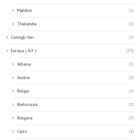
Maldive
(1)
Thailandia
(2)
Consigli Vari
(3)
Europa ( A-F )
(33)
Albania
(3)
Austria
(5)
Belgio
(3)
Bielorussia
(1)
Bulgaria
(7)
Cipro
(1)