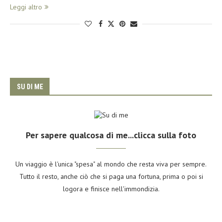
Leggi altro
SU DI ME
Per sapere qualcosa di me...clicca sulla foto
Un viaggio è l'unica "spesa" al mondo che resta viva per sempre.
Tutto il resto, anche ciò che si paga una fortuna, prima o poi si
logora e finisce nell'immondizia.