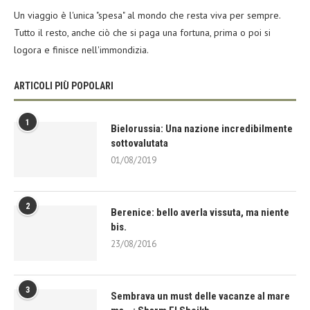
Un viaggio è l'unica "spesa" al mondo che resta viva per sempre.
Tutto il resto, anche ciò che si paga una fortuna, prima o poi si
logora e finisce nell'immondizia.
ARTICOLI PIÙ POPOLARI
1
Bielorussia: Una nazione incredibilmente
sottovalutata
01/08/2019
2
Berenice: bello averla vissuta, ma niente
bis.
23/08/2016
3
Sembrava un must delle vacanze al mare