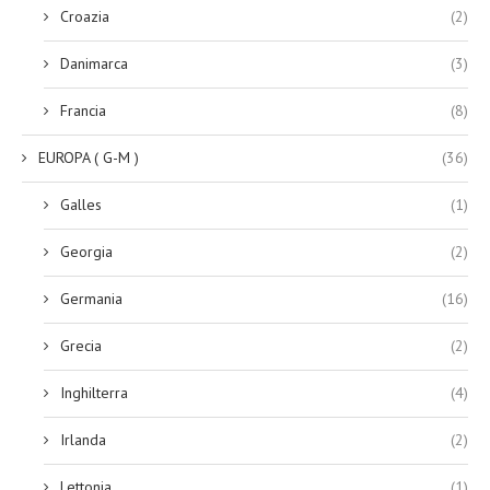
Croazia
(2)
Danimarca
(3)
Francia
(8)
EUROPA ( G-M )
(36)
Galles
(1)
Georgia
(2)
Germania
(16)
Grecia
(2)
Inghilterra
(4)
Irlanda
(2)
Lettonia
(1)