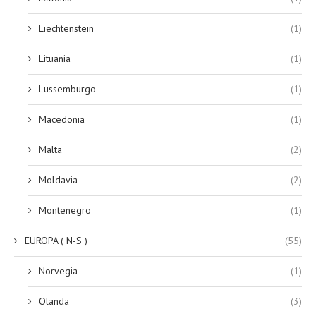
Liechtenstein
(1)
Lituania
(1)
Lussemburgo
(1)
Macedonia
(1)
Malta
(2)
Moldavia
(2)
Montenegro
(1)
EUROPA ( N-S )
(55)
Norvegia
(1)
Olanda
(3)