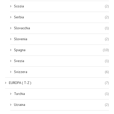
Scozia
(2)
Serbia
(2)
Slovacchia
(1)
Slovenia
(2)
Spagna
(10)
Svezia
(1)
Svizzera
(6)
EUROPA ( T-Z )
(7)
Turchia
(1)
Ucraina
(2)