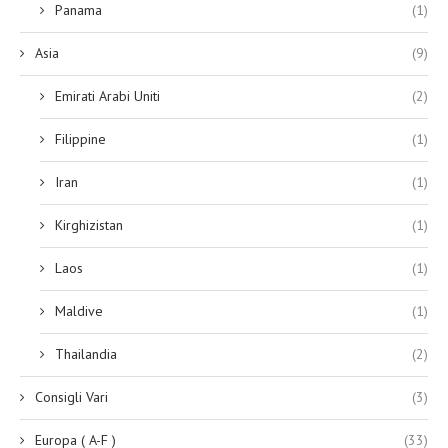
Panama
(1)
Asia
(9)
Emirati Arabi Uniti
(2)
Filippine
(1)
Iran
(1)
Kirghizistan
(1)
Laos
(1)
Maldive
(1)
Thailandia
(2)
Consigli Vari
(3)
Europa ( A-F )
(33)