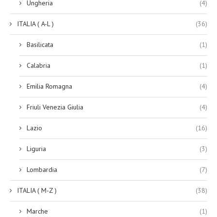
Ungheria
(4)
ITALIA ( A-L )
(36)
Basilicata
(1)
Calabria
(1)
Emilia Romagna
(4)
Friuli Venezia Giulia
(4)
Lazio
(16)
Liguria
(3)
Lombardia
(7)
ITALIA ( M-Z )
(38)
Marche
(1)