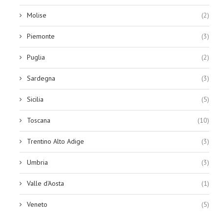
Molise
(2)
Piemonte
(3)
Puglia
(2)
Sardegna
(3)
Sicilia
(5)
Toscana
(10)
Trentino Alto Adige
(3)
Umbria
(3)
Valle d'Aosta
(1)
Veneto
(5)