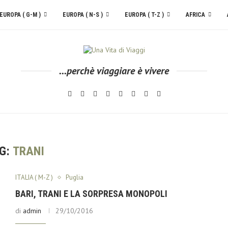
EUROPA ( G-M )
EUROPA ( N-S )
EUROPA ( T-Z )
AFRICA
...perchè viaggiare è vivere
G:
TRANI
ITALIA ( M-Z )
Puglia
BARI, TRANI E LA SORPRESA MONOPOLI
di
admin
29/10/2016