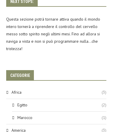
NEXT STOPS:
Questa sezione potrà tornare attiva quando il mondo
intero tornerà a riprendere il controllo del cervello
messo sotto spirito negli ultimi mesi. Fino ad allora si
naviga a vista e non si può programmare nulla…che
tristezza!
CATEGORIE
Africa
(3)
Egitto
(2)
Marocco
(1)
America
(3)