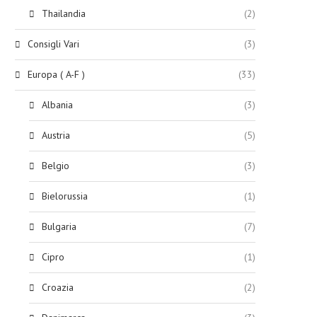
Thailandia
(2)
Consigli Vari
(3)
Europa ( A-F )
(33)
Albania
(3)
Austria
(5)
Belgio
(3)
Bielorussia
(1)
Bulgaria
(7)
Cipro
(1)
Croazia
(2)