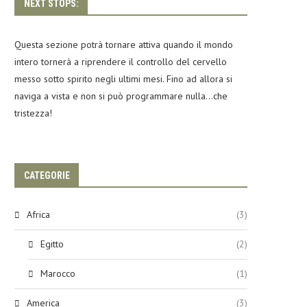
NEXT STOPS:
Questa sezione potrà tornare attiva quando il mondo
intero tornerà a riprendere il controllo del cervello
messo sotto spirito negli ultimi mesi. Fino ad allora si
naviga a vista e non si può programmare nulla…che
tristezza!
CATEGORIE
Africa
(3)
Egitto
(2)
Marocco
(1)
America
(3)