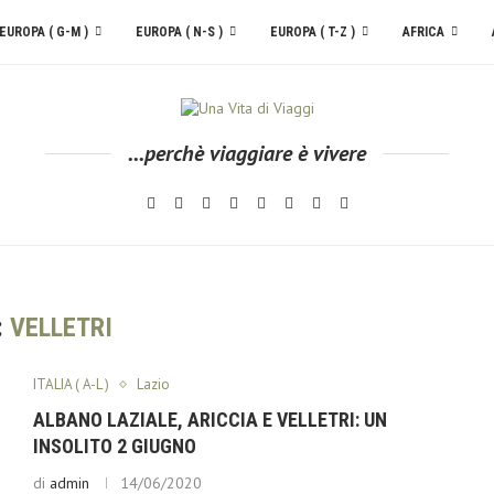
EUROPA ( G-M )
EUROPA ( N-S )
EUROPA ( T-Z )
AFRICA
...perchè viaggiare è vivere
:
VELLETRI
ITALIA ( A-L )
Lazio
ALBANO LAZIALE, ARICCIA E VELLETRI: UN
INSOLITO 2 GIUGNO
di
admin
14/06/2020