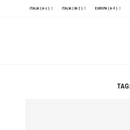
ITALIA ( A-L )
ITALIA ( M-Z )
EUROPA ( A-F )
CONTATTACI
TAG