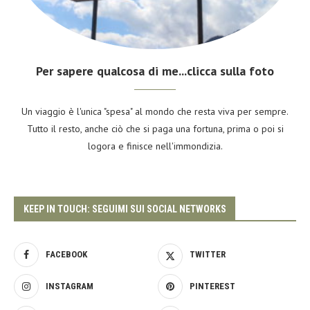
Per sapere qualcosa di me...clicca sulla foto
Un viaggio è l'unica "spesa" al mondo che resta viva per sempre.
Tutto il resto, anche ciò che si paga una fortuna, prima o poi si
logora e finisce nell'immondizia.
KEEP IN TOUCH: SEGUIMI SUI SOCIAL NETWORKS
FACEBOOK
TWITTER
INSTAGRAM
PINTEREST