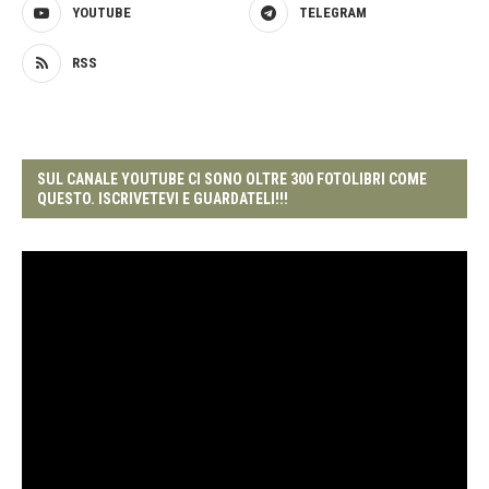
YOUTUBE
TELEGRAM
RSS
SUL CANALE YOUTUBE CI SONO OLTRE 300 FOTOLIBRI COME
QUESTO. ISCRIVETEVI E GUARDATELI!!!
Video
Player