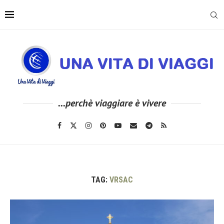
...perchè viaggiare è vivere
TAG:
VRSAC