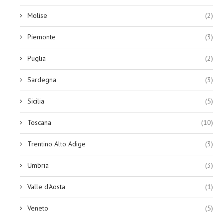
Molise
(2)
Piemonte
(3)
Puglia
(2)
Sardegna
(3)
Sicilia
(5)
Toscana
(10)
Trentino Alto Adige
(3)
Umbria
(3)
Valle d'Aosta
(1)
Veneto
(5)