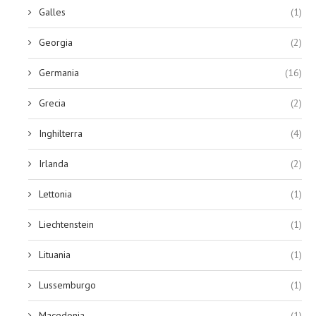
Galles
(1)
Georgia
(2)
Germania
(16)
Grecia
(2)
Inghilterra
(4)
Irlanda
(2)
Lettonia
(1)
Liechtenstein
(1)
Lituania
(1)
Lussemburgo
(1)
Macedonia
(1)