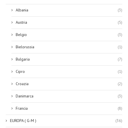
Albania
(3)
Austria
(5)
Belgio
(3)
Bielorussia
(1)
Bulgaria
(7)
Cipro
(1)
Croazia
(2)
Danimarca
(3)
Francia
(8)
EUROPA ( G-M )
(36)