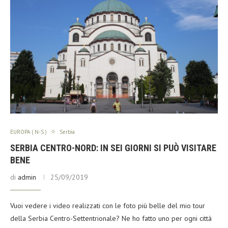
EUROPA ( N-S )
Serbia
SERBIA CENTRO-NORD: IN SEI GIORNI SI PUÒ VISITARE
BENE
di
admin
25/09/2019
Vuoi vedere i video realizzati con le foto più belle del mio tour
della Serbia Centro-Settentrionale? Ne ho fatto uno per ogni città