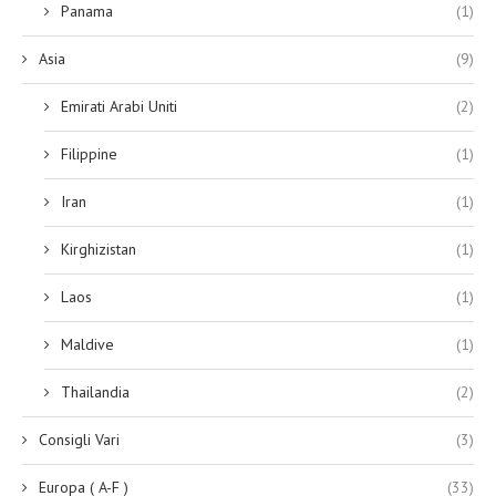
Panama
(1)
Asia
(9)
Emirati Arabi Uniti
(2)
Filippine
(1)
Iran
(1)
Kirghizistan
(1)
Laos
(1)
Maldive
(1)
Thailandia
(2)
Consigli Vari
(3)
Europa ( A-F )
(33)