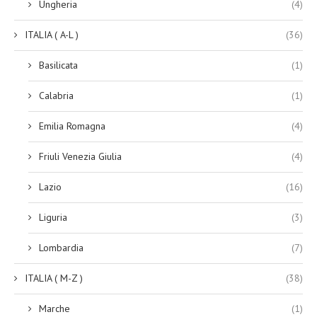
Ungheria
(4)
ITALIA ( A-L )
(36)
Basilicata
(1)
Calabria
(1)
Emilia Romagna
(4)
Friuli Venezia Giulia
(4)
Lazio
(16)
Liguria
(3)
Lombardia
(7)
ITALIA ( M-Z )
(38)
Marche
(1)