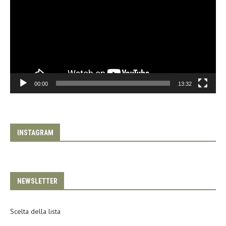
00:00
13:32
INSTAGRAM
NEWSLETTER
Scelta della lista