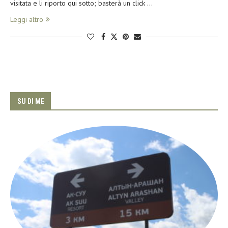
visitata e li riporto qui sotto; basterà un click …
Leggi altro
SU DI ME