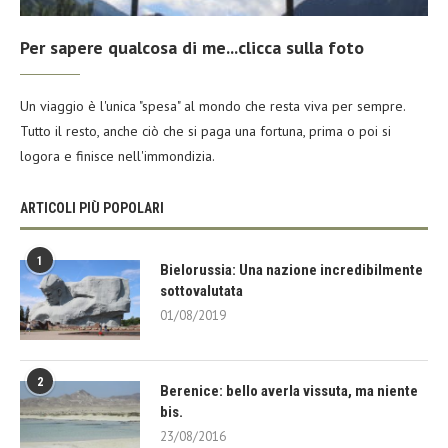
Per sapere qualcosa di me...clicca sulla foto
Un viaggio è l'unica "spesa" al mondo che resta viva per sempre.
Tutto il resto, anche ciò che si paga una fortuna, prima o poi si
logora e finisce nell'immondizia.
ARTICOLI PIÙ POPOLARI
1
Bielorussia: Una nazione incredibilmente
sottovalutata
01/08/2019
2
Berenice: bello averla vissuta, ma niente
bis.
23/08/2016