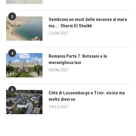
3
Sembrava un must delle vacanze al mare
ma… : Sharm El Sheikh
22/04/2017
4
Romania Parte 7: Botosani e la
meravigliosa Iasi
04/08/2017
5
Città di Lussemburgo e Trier: vicine ma
molto diverse
24/12/2017