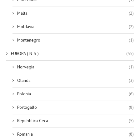
Malta
(2)
Moldavia
(2)
Montenegro
(1)
EUROPA ( N-S )
(55)
Norvegia
(1)
Olanda
(3)
Polonia
(6)
Portogallo
(8)
Repubblica Ceca
(5)
Romania
(8)