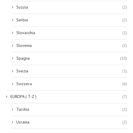
Scozia
(2)
Serbia
(2)
Slovacchia
(1)
Slovenia
(2)
Spagna
(10)
Svezia
(1)
Svizzera
(6)
EUROPA ( T-Z )
(7)
Turchia
(1)
Ucraina
(2)