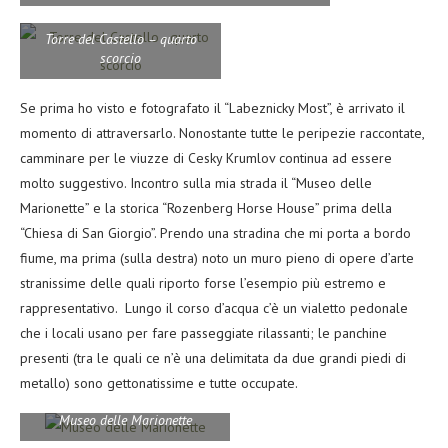
Torre del Castello – quarto
scorcio
Se prima ho visto e fotografato il “Labeznicky Most”, è arrivato il
momento di attraversarlo. Nonostante tutte le peripezie raccontate,
camminare per le viuzze di Cesky Krumlov continua ad essere
molto suggestivo. Incontro sulla mia strada il “Museo delle
Marionette” e la storica “Rozenberg Horse House” prima della
“Chiesa di San Giorgio”. Prendo una stradina che mi porta a bordo
fiume, ma prima (sulla destra) noto un muro pieno di opere d’arte
stranissime delle quali riporto forse l’esempio più estremo e
rappresentativo. Lungo il corso d’acqua c’è un vialetto pedonale
che i locali usano per fare passeggiate rilassanti; le panchine
presenti (tra le quali ce n’è una delimitata da due grandi piedi di
metallo) sono gettonatissime e tutte occupate.
Museo delle Marionette