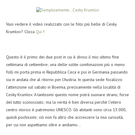
Vuoi vedere il video realizzato con le foto più belle di Cesky
Krumlov? Clicca
Qui
!
Questo è il primo dei due post in cui è diviso il mio ultimo fine
settimana di settembre; una delle solite combinazioni più o meno
folli mi porta prima in Repubblica Ceca e poi in Germania passando
sia in andata che al ritorno per l’Austria. In questa sede focalizzo
l’attenzione sul sabato in Boemia, precisamente nella località di
Cesky Krumlov. A tantissimi questo nome potrà suonare strano, forse
del tutto sconosciuto; ma la verità è ben diversa perchè l’intero
centro storico è patrimonio UNESCO. Gli abitanti sono circa 13.000,
quindi pochissimi; ciò non fa altro che accrescere la mia curiosità,
per cui non aspettiamo oltre e andiamo…