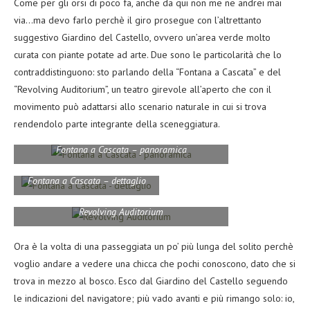
Come per gli orsi di poco fa, anche da qui non me ne andrei mai
via…ma devo farlo perchè il giro prosegue con l’altrettanto
suggestivo Giardino del Castello, ovvero un’area verde molto
curata con piante potate ad arte. Due sono le particolarità che lo
contraddistinguono: sto parlando della “Fontana a Cascata” e del
“Revolving Auditorium”, un teatro girevole all’aperto che con il
movimento può adattarsi allo scenario naturale in cui si trova
rendendolo parte integrante della sceneggiatura.
Fontana a Cascata – panoramica
Fontana a Cascata – dettaglio
Revolving Auditorium
Ora è la volta di una passeggiata un po’ più lunga del solito perchè
voglio andare a vedere una chicca che pochi conoscono, dato che si
trova in mezzo al bosco. Esco dal Giardino del Castello seguendo
le indicazioni del navigatore; più vado avanti e più rimango solo: io,