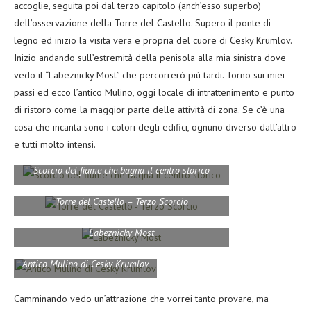
accoglie, seguita poi dal terzo capitolo (anch’esso superbo)
dell’osservazione della Torre del Castello. Supero il ponte di
legno ed inizio la visita vera e propria del cuore di Cesky Krumlov.
Inizio andando sull’estremità della penisola alla mia sinistra dove
vedo il “Labeznicky Most” che percorrerò più tardi. Torno sui miei
passi ed ecco l’antico Mulino, oggi locale di intrattenimento e punto
di ristoro come la maggior parte delle attività di zona. Se c’è una
cosa che incanta sono i colori degli edifici, ognuno diverso dall’altro
e tutti molto intensi.
Scorcio del fiume che bagna il centro storico
Torre del Castello – Terzo Scorcio
Labeznicky Most
Antico Mulino di Cesky Krumlov
Camminando vedo un’attrazione che vorrei tanto provare, ma