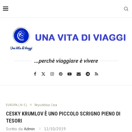
...perchè viaggiare è vivere
EUROPA ( N-S )
Repubblica Ceca
CESKY KRUMLOV È UNO PICCOLO SCRIGNO PIENO DI
TESORI
Scritto da
Admin
12/10/2019