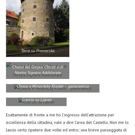
Torre su Pivovarska
Chiesa del Corpus Christi e di
Nostra Signora Addolorata
Chiesa e Minoritsky Klaster – panoramica
Scorcio su Latran
Esattamente di fronte a me ho l’ingresso dell’attrazione per
eccellenza della cittadina, vale a dire l’area del Castello. Non me lo
lascio certo ripetere due volte ed entro; una breve passeggiata di