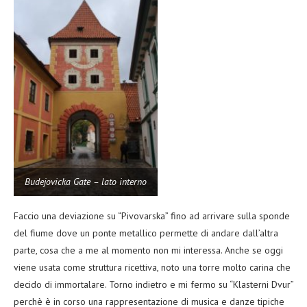
Budejovicka Gate – lato interno
Faccio una deviazione su “Pivovarska” fino ad arrivare sulla sponde
del fiume dove un ponte metallico permette di andare dall’altra
parte, cosa che a me al momento non mi interessa. Anche se oggi
viene usata come struttura ricettiva, noto una torre molto carina che
decido di immortalare. Torno indietro e mi fermo su “Klasterni Dvur”
perchè è in corso una rappresentazione di musica e danze tipiche