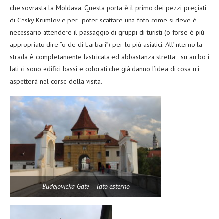
che sovrasta la Moldava. Questa porta è il primo dei pezzi pregiati
di Cesky Krumlov e per poter scattare una foto come si deve è
necessario attendere il passaggio di gruppi di turisti (o forse è più
appropriato dire “orde di barbari”) per lo più asiatici. All’interno la
strada è completamente lastricata ed abbastanza stretta; su ambo i
lati ci sono edifici bassi e colorati che già danno l’idea di cosa mi
aspetterà nel corso della visita.
Budejovicka Gate – lato esterno