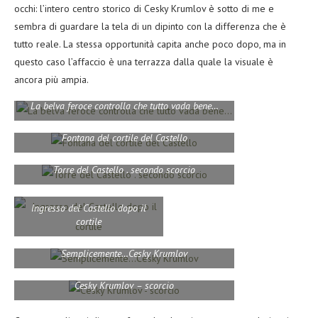
occhi: l’intero centro storico di Cesky Krumlov è sotto di me e
sembra di guardare la tela di un dipinto con la differenza che è
tutto reale. La stessa opportunità capita anche poco dopo, ma in
questo caso l’affaccio è una terrazza dalla quale la visuale è
ancora più ampia.
La belva feroce controlla che tutto vada bene…
Fontana del cortile del Castello
Torre del Castello . secondo scorcio
Ingresso del Castello dopo il
cortile
Semplicemente…Cesky Krumlov
Cesky Krumlov – scorcio