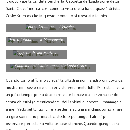
il gioco vale la candela perchè la “Cappella de”Esaltazione della
Santa Croce” merita, così come la vista che si ha da quassù di tutta
Cesky Krumlov che in questo momento si trova ai miei piedi.
Parco Cittadino – il Gazebo
Parco Cittadino – il Monumento
Cappella di San Martino
Cappella dell’Esaltazione della Santa Croce
Quando torno al “piano strada”, la cittadina non ha altro di nuovo da
mostrarmi; posso dire di aver visto veramente tutto. Mi resta ancora
un po’ di tempo prima di andare via e lo passo a zonzo vagando
senza obiettivi (dimenticandomi dei labirinti di specchi…mannaggia
a me). Vado sul lungofiume a sedermi su una panchina, torno a fare
un giro sommario prima al castello e poi lungo “Latran” per
osservare per l’ultima volta le case storiche. Quando giunge l’ora