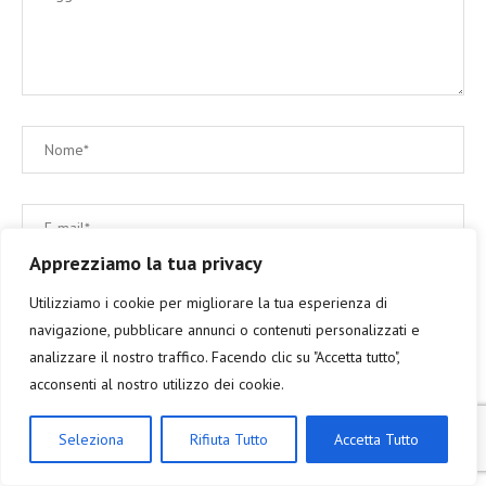
Apprezziamo la tua privacy
Utilizziamo i cookie per migliorare la tua esperienza di
navigazione, pubblicare annunci o contenuti personalizzati e
analizzare il nostro traffico. Facendo clic su "Accetta tutto",
Save my name, email, and website in this browser for the next
acconsenti al nostro utilizzo dei cookie.
time I comment.
Seleziona
Rifiuta Tutto
Accetta Tutto