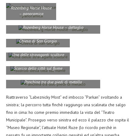
Rozenberg Horse House
– panoramica
Rozenberg Horse House – dettaglio
Chiesa di San Giorgio
Una delle stravaganti sculture
Scorcio della città sul fiume
Panchina tra due piedi di metallo
Riattraverso “Labeznicky Most” ed imbocco “Parkan” svoltando a
sinistra; la percorro tutta finchè raggiungo una scalinata che salgo
fino in cima: ho come premio immediato la vista del “Teatro
Municipale”. Proseguo verso sinistra ed ecco il palazzo che ospita il
“Museo Regionale”, l’attuale Hotel Ruze (lo ricordo perchè in
passato fu un importante collegio gesuita) ed un’altra superba