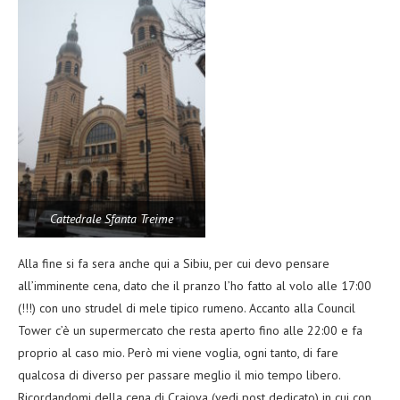
Cattedrale Sfanta Treime
Alla fine si fa sera anche qui a Sibiu, per cui devo pensare
all’imminente cena, dato che il pranzo l’ho fatto al volo alle 17:00
(!!!) con uno strudel di mele tipico rumeno. Accanto alla Council
Tower c’è un supermercato che resta aperto fino alle 22:00 e fa
proprio al caso mio. Però mi viene voglia, ogni tanto, di fare
qualcosa di diverso per passare meglio il mio tempo libero.
Ricordandomi della cena di Craiova (vedi post dedicato) in cui con