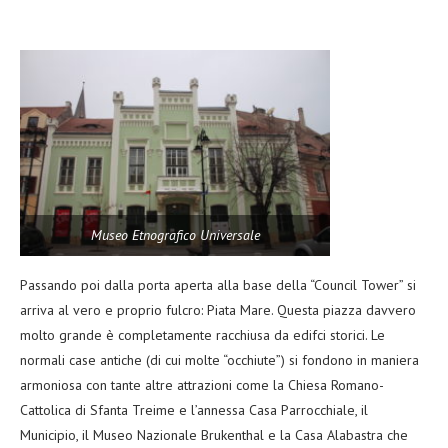
Museo Etnografico Universale
Passando poi dalla porta aperta alla base della “Council Tower” si
arriva al vero e proprio fulcro: Piata Mare. Questa piazza davvero
molto grande è completamente racchiusa da edifci storici. Le
normali case antiche (di cui molte “occhiute”) si fondono in maniera
armoniosa con tante altre attrazioni come la Chiesa Romano-
Cattolica di Sfanta Treime e l’annessa Casa Parrocchiale, il
Municipio, il Museo Nazionale Brukenthal e la Casa Alabastra che