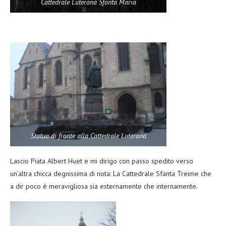
Cattedrale Luterana Sfanta Maria
Statua di fronte alla Cattedrale Luterana
Lascio Piata Albert Huet e mi dirigo con passo spedito verso
un’altra chicca degnissima di nota: La Cattedrale Sfanta Treime che
a dir poco è meravigliosa sia esternamente che internamente.