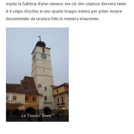
ospita la Galleria d’arte rumena; ma ciò che colpisce davvero tanto
è il colpo d’occhio in uno spazio troppo esteso per poter essere
documentato da un’unica foto in maniera esauriente.
La “Council Tower”