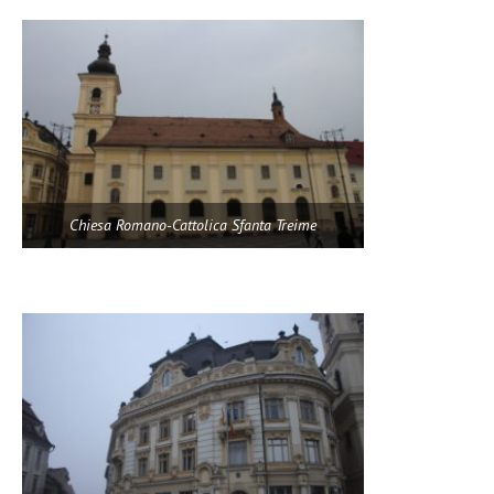
Chiesa Romano-Cattolica Sfanta Treime