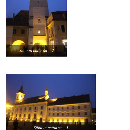
Sibiu in notturna – 2
Sibiu in notturna – 3