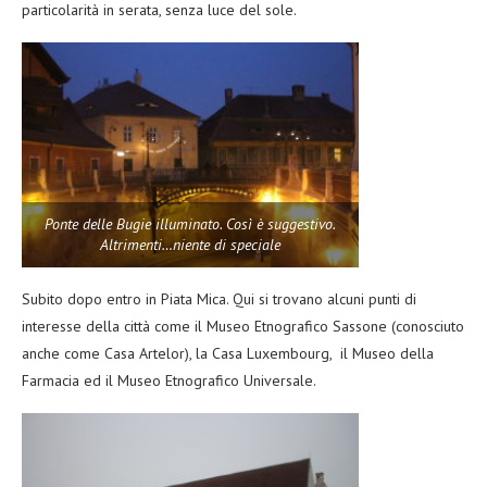
particolarità in serata, senza luce del sole.
Ponte delle Bugie illuminato. Così è suggestivo.
Altrimenti…niente di speciale
Subito dopo entro in Piata Mica. Qui si trovano alcuni punti di
interesse della città come il Museo Etnografico Sassone (conosciuto
anche come Casa Artelor), la Casa Luxembourg, il Museo della
Farmacia ed il Museo Etnografico Universale.