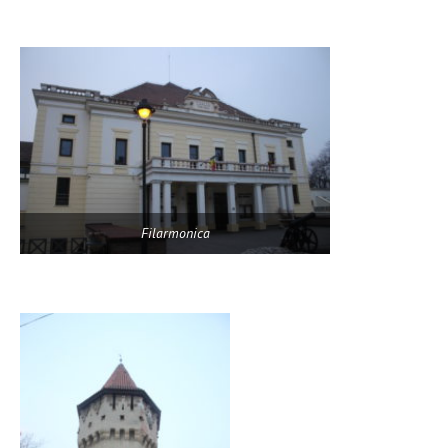
Filarmonica