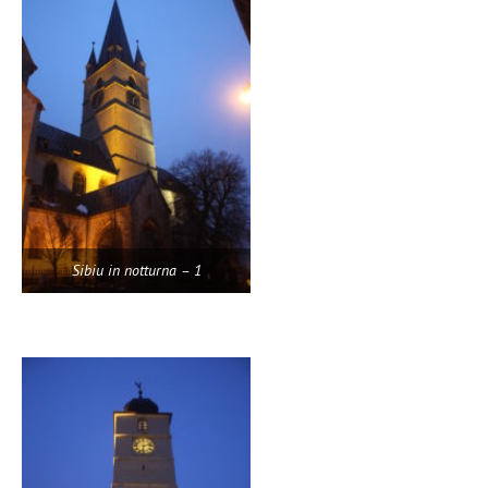
Sibiu in notturna – 1