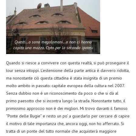
Questi…o sono megalomani…o non ci hanno
capito una mazza. Opto per la seconda ipotesi
Quando si riesce a convivere con questa realtà, si può proseguire il
tour senza intoppi. L’estensione della parte antica è davvero ridotta,
ma nonostante ciò questa cittadina è stata insignita di un premio
molto ambito in passato: capitale europea della cultura nel 2007.
Senza dubbio non è un riconoscimento da poco o che si dà al
primo paesotto che si incontra lungo la strada. Nonostante tutto, il
primissimo approccio non è dei migliori. Mi trovo davanti il famoso
“Ponte delle Bugie” e resto un po’ a guardarlo per cercare di capire
il motivo di tale importanza che, ancora oggi, non ho afferrato. Si
tratta di un ponte del tutto normale che acquisterà maggiore