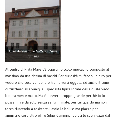
Casa Alabastra – Galleria d’arte
rumena
Al centro di Piata Mare c’è oggi un piccolo mercatino composto al
massimo da una decina di banchi. Per curiosità mi faccio un giro per
vedere che cosa vendono e, tra i diversi oggetti, c’è anche il cono
di zucchero alla vaniglia…specialità tipica locale della quale vado
letteralmente matto. Ma è davvero troppo grande perchè io lo
possa finire da solo senza sentirmi male, per cui guardo ma non
tocco riuscendo a resistere. Lascio la bellissima piazza per
ammirare cosa altro offre Sibiu. Camminando tra le sue viuzze dal