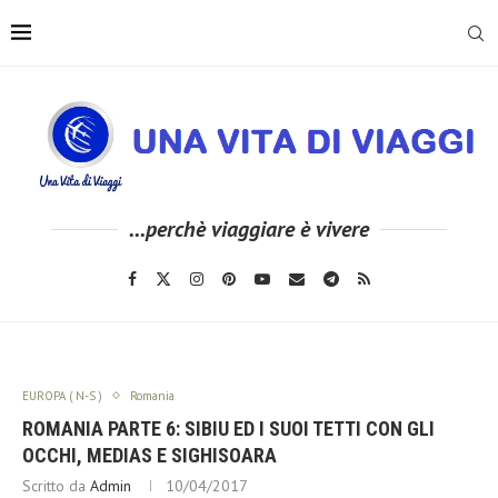
...perchè viaggiare è vivere
EUROPA ( N-S )
Romania
ROMANIA PARTE 6: SIBIU ED I SUOI TETTI CON GLI
OCCHI, MEDIAS E SIGHISOARA
Scritto da
Admin
10/04/2017