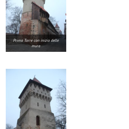
Prima Torre con inizio delle
mura