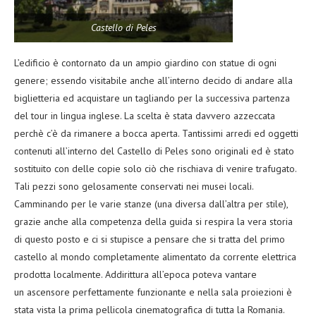
Castello di Peles
L’edificio è contornato da un ampio giardino con statue di ogni
genere; essendo visitabile anche all’interno decido di andare alla
biglietteria ed acquistare un tagliando per la successiva partenza
del tour in lingua inglese. La scelta è stata davvero azzeccata
perchè c’è da rimanere a bocca aperta. Tantissimi arredi ed oggetti
contenuti all’interno del Castello di Peles sono originali ed è stato
sostituito con delle copie solo ciò che rischiava di venire trafugato.
Tali pezzi sono gelosamente conservati nei musei locali.
Camminando per le varie stanze (una diversa dall’altra per stile),
grazie anche alla competenza della guida si respira la vera storia
di questo posto e ci si stupisce a pensare che si tratta del primo
castello al mondo completamente alimentato da corrente elettrica
prodotta localmente. Addirittura all’epoca poteva vantare
un ascensore perfettamente funzionante e nella sala proiezioni è
stata vista la prima pellicola cinematografica di tutta la Romania.