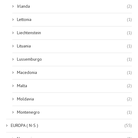
Irlanda
(2)
Lettonia
(1)
Liechtenstein
(1)
Lituania
(1)
Lussemburgo
(1)
Macedonia
(1)
Malta
(2)
Moldavia
(2)
Montenegro
(1)
EUROPA ( N-S )
(55)