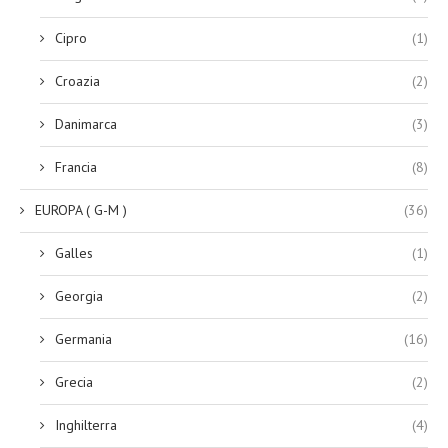
Cipro
(1)
Croazia
(2)
Danimarca
(3)
Francia
(8)
EUROPA ( G-M )
(36)
Galles
(1)
Georgia
(2)
Germania
(16)
Grecia
(2)
Inghilterra
(4)