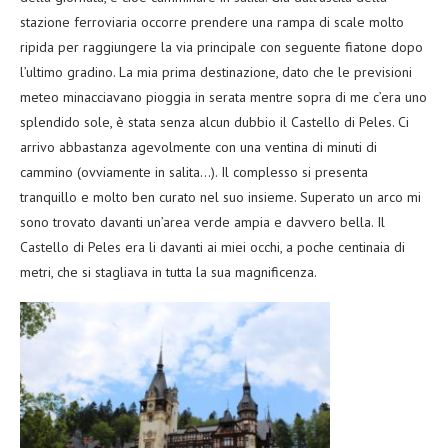
stazione ferroviaria occorre prendere una rampa di scale molto
ripida per raggiungere la via principale con seguente fiatone dopo
l’ultimo gradino. La mia prima destinazione, dato che le previsioni
meteo minacciavano pioggia in serata mentre sopra di me c’era uno
splendido sole, è stata senza alcun dubbio il Castello di Peles. Ci
arrivo abbastanza agevolmente con una ventina di minuti di
cammino (ovviamente in salita…). Il complesso si presenta
tranquillo e molto ben curato nel suo insieme. Superato un arco mi
sono trovato davanti un’area verde ampia e davvero bella. Il
Castello di Peles era li davanti ai miei occhi, a poche centinaia di
metri, che si stagliava in tutta la sua magnificenza.