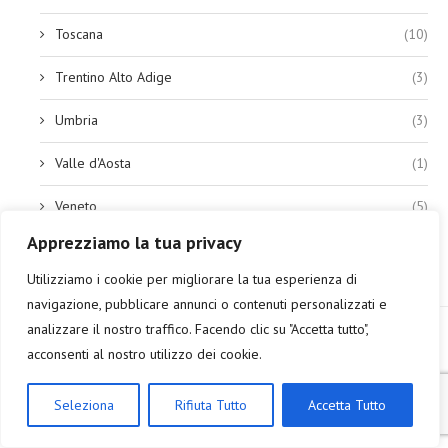
Toscana
(10)
Trentino Alto Adige
(3)
Umbria
(3)
Valle d'Aosta
(1)
Veneto
(5)
Apprezziamo la tua privacy
Utilizziamo i cookie per migliorare la tua esperienza di
navigazione, pubblicare annunci o contenuti personalizzati e
analizzare il nostro traffico. Facendo clic su "Accetta tutto",
acconsenti al nostro utilizzo dei cookie.
SU DI ME
Seleziona
Rifiuta Tutto
Accetta Tutto