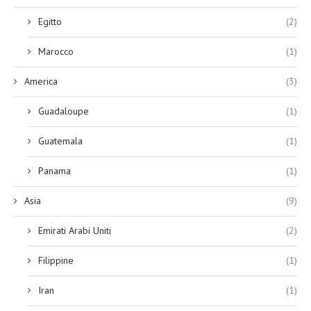
Egitto
(2)
Marocco
(1)
America
(3)
Guadaloupe
(1)
Guatemala
(1)
Panama
(1)
Asia
(9)
Emirati Arabi Uniti
(2)
Filippine
(1)
Iran
(1)