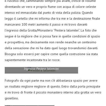
il ruscello che, camminando sempre più avanti, cresce di volume
diventando un vero e proprio fiume con acqua di colore celeste
intenso ed immacolata dal punto di vista della pulizia. Quando
leggo il cartello che mi informa che tra me e la destinazione finale
mancavano 100 metri aumento il passo e mi trovo davanti
l’ingresso della Grotta/Monastero “Pestera Ialomitei”. La foto che
segue è la migliore che si possa fare in quelle condizioni di spazio
e prospettiva, ma decisamente non rende neanche un centesimo
della sensazione che mi ha dato quel luogo trovandomici davanti.
Bisogna solo esserci per capire come quella costruzione sia stata
sapientemente incastonata tra le rocce.
Ingresso Pestera Ialomitei
Fotografo da ogni parte ma non c’è abbastanza spazio per avere
un risultato migliore migliore di questo. Entro dalla porta principale
e mi trovo di fronte il piccolo monastero interno alla grotta: un vero
gioiellino.