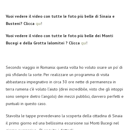
Vuoi vedere il video con tutte le foto più belle di Sinaia e
Busteni? Clicca
qui
!
Vuoi vedere il video con tutte le foto più belle dei Monti
Bucegi e della Grotta Ialomitei ? Clicca
qui
!
Secondo viaggio in Romania: questa volta ho voluto osare un po’ di
più sfidando la sorte. Per realizzare un programma di visita
abbastanza impegnativo in circa 30 ore nette di permanenza in
terra rumena c’è voluto l’aiuto (direi incredibile, visto che gli intoppi
sono sempre dietro l’angolo) dei mezzi pubblici, davvero perfetti e
puntuali in questo caso.
Stavolta le tappe prevedevano la scoperta della cittadina di Sinaia
il primo giorno ed una bellissima escursione sui Monti Bucegi nel