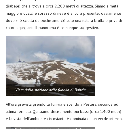
(Babele) che si trova a circa 2.200 metri di altezza. Siamo a metà
maggio e qualche sprazzo di neve è ancora presente; ovviamente
dove si è sciolta da pochissimo c’è solo una natura brulla e priva di
colori sgargianti. Il panorama è comunque suggestivo.
Vista dalla stazione delle funivia di Babele
All’ora prevista prendo la funivia e scendo a Pestera, seconda ed
ultima fermata. Qui siamo decisamente più bassi (circa 1.400 metri)
e la vista dell’ambiente circostante è dominata da un verde intenso.