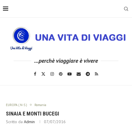
...perchè viaggiare è vivere
EUROPA ( N-S )
Romania
SINAIA E MONTI BUCEGI
Scritto da
Admin
07/07/2016