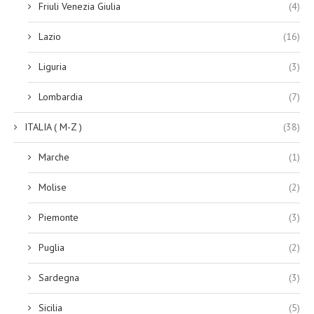
Friuli Venezia Giulia
(4)
Lazio
(16)
Liguria
(3)
Lombardia
(7)
ITALIA ( M-Z )
(38)
Marche
(1)
Molise
(2)
Piemonte
(3)
Puglia
(2)
Sardegna
(3)
Sicilia
(5)