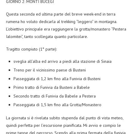
GIORNO 2: MONTI BUCEGI
Questa seconda ed ultima parte del breve week-end in terra
rumena ho voluto dedicarla al trekking “leggero” in montagna.
L’obiettivo principale era raggiungere la grotta/monastero “Pestera
Ialomitei”, tanto scollegata quanto particolare.
Tragitto compiuto (1° parte):
sveglia all’alba ed arrivo a piedi alla stazione di Sinaia
Treno per il vicinissimo paese di Busteni
Passeggiata di 1,2 km fino alla Funivia di Busteni
Primo tratto di Funivia da Busteni a Babele
Secondo tratto di Funivia da Babele a Pestera
Passeggiata di 1,5 km fino alla Grotta/Monastero
La giornata si è rivelata subito stupenda dal punto di vista meteo,
quindi perfetta per l’escursione pianificata. Mi avvio e compio le
prime tappe del percorso. Scendo alla prima fermata della funivia