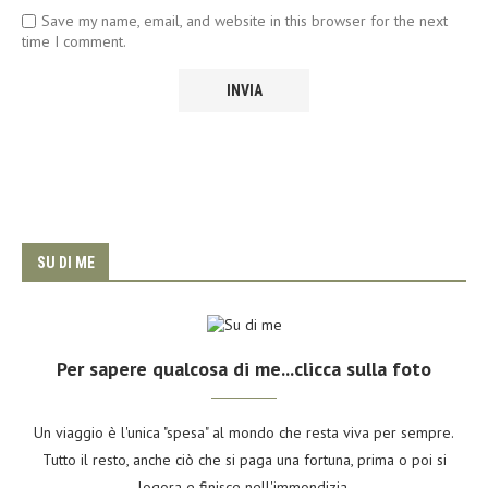
Save my name, email, and website in this browser for the next
time I comment.
SU DI ME
Per sapere qualcosa di me...clicca sulla foto
Un viaggio è l'unica "spesa" al mondo che resta viva per sempre.
Tutto il resto, anche ciò che si paga una fortuna, prima o poi si
logora e finisce nell'immondizia.