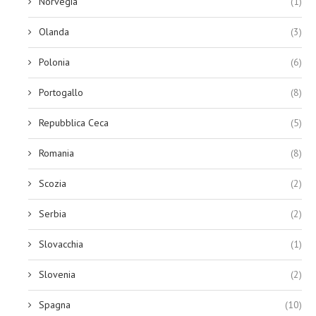
Norvegia
(1)
Olanda
(3)
Polonia
(6)
Portogallo
(8)
Repubblica Ceca
(5)
Romania
(8)
Scozia
(2)
Serbia
(2)
Slovacchia
(1)
Slovenia
(2)
Spagna
(10)