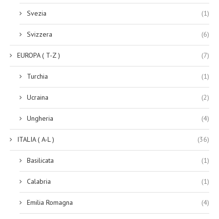
Svezia
(1)
Svizzera
(6)
EUROPA ( T-Z )
(7)
Turchia
(1)
Ucraina
(2)
Ungheria
(4)
ITALIA ( A-L )
(36)
Basilicata
(1)
Calabria
(1)
Emilia Romagna
(4)