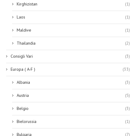
Kirghizistan
(1)
Laos
(1)
Maldive
(1)
Thailandia
(2)
Consigli Vari
(3)
Europa ( A-F )
(33)
Albania
(3)
Austria
(5)
Belgio
(3)
Bielorussia
(1)
Bulgaria
(7)