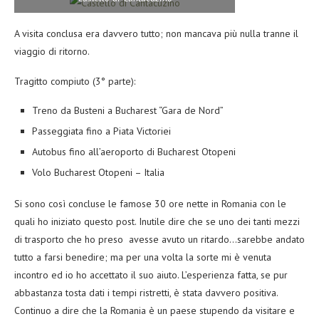
A visita conclusa era davvero tutto; non mancava più nulla tranne il
viaggio di ritorno.
Tragitto compiuto (3° parte):
Treno da Busteni a Bucharest “Gara de Nord”
Passeggiata fino a Piata Victoriei
Autobus fino all’aeroporto di Bucharest Otopeni
Volo Bucharest Otopeni – Italia
Si sono così concluse le famose 30 ore nette in Romania con le
quali ho iniziato questo post. Inutile dire che se uno dei tanti mezzi
di trasporto che ho preso avesse avuto un ritardo…sarebbe andato
tutto a farsi benedire; ma per una volta la sorte mi è venuta
incontro ed io ho accettato il suo aiuto. L’esperienza fatta, se pur
abbastanza tosta dati i tempi ristretti, è stata davvero positiva.
Continuo a dire che la Romania è un paese stupendo da visitare e