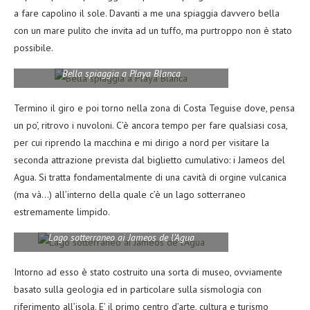
a fare capolino il sole. Davanti a me una spiaggia davvero bella
con un mare pulito che invita ad un tuffo, ma purtroppo non è stato
possibile.
Bella spiaggia a Playa Blanca
Termino il giro e poi torno nella zona di Costa Teguise dove, pensa
un po’, ritrovo i nuvoloni. C’è ancora tempo per fare qualsiasi cosa,
per cui riprendo la macchina e mi dirigo a nord per visitare la
seconda attrazione prevista dal biglietto cumulativo: i Jameos del
Agua. Si tratta fondamentalmente di una cavità di orgine vulcanica
(ma và…) all’interno della quale c’è un lago sotterraneo
estremamente limpido.
Lago sotterraneo ai Jameos de l’Agua
Intorno ad esso è stato costruito una sorta di museo, ovviamente
basato sulla geologia ed in particolare sulla sismologia con
riferimento all’isola. E’ il primo centro d’arte, cultura e turismo