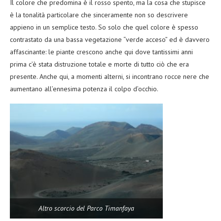
Il colore che predomina è il rosso spento, ma la cosa che stupisce
è la tonalità particolare che sinceramente non so descrivere
appieno in un semplice testo. So solo che quel colore è spesso
contrastato da una bassa vegetazione “verde acceso” ed è davvero
affascinante: le piante crescono anche qui dove tantissimi anni
prima c’è stata distruzione totale e morte di tutto ciò che era
presente. Anche qui, a momenti alterni, si incontrano rocce nere che
aumentano all’ennesima potenza il colpo d’occhio.
Altro scorcio del Parco Timanfaya