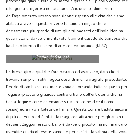
parcheggio quasi subito e mi metto a girare sia il piccolo centro che
il lungomare rigorosamente a piedi. Anche se le dimensioni
dell’agglomerato urbano sono ridotte rispetto alle città che siamo
abituati a vivere, questa si vede lontano un miglio che è
decisamente più grande di tutti gli altri paesotti dell’isola. Non ha
quasi nulla di davvero meritevole, tranne il Castillo de San Josè che
ha al suo interno il museo di arte contemporanea (MIAC).
Castillo de San Josè
Un breve giro e qualche foto bastano ed avanzano, dato che si
trovano sempre i soliti negozi descritti in un paragrafo precedente.
Decido di cambiare totalmente zona e, tornando indietro, passo per
Teguise (piccolo e grazioso centro urbano dell’entroterra che ha
Costa Teguise come estensione sul mare, come dice il nome
stesso) ed arrivo a Caleta de Famarà. Questa zona è battuta ancora
di più dal vento ed è infatti la maggiore attrazione per gli amanti
del surf. L’agglomerato urbano è davvero piccolo, ma non mancano
rivendite di articoli esclusivamente per surfisti; la sabbia della zona