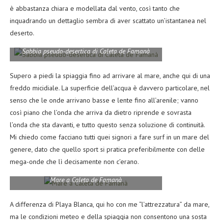
è abbastanza chiara e modellata dal vento, così tanto che
inquadrando un dettaglio sembra di aver scattato un’istantanea nel
deserto.
Sabbia pseudo-desertica di Caleta de Famanà
Supero a piedi la spiaggia fino ad arrivare al mare, anche qui di una
freddo micidiale. La superficie dell’acqua è davvero particolare, nel
senso che le onde arrivano basse e lente fino all’arenile; vanno
così piano che l’onda che arriva da dietro riprende e sovrasta
l’onda che sta davanti, e tutto questo senza soluzione di continuità.
Mi chiedo come facciano tutti quei signori a fare surf in un mare del
genere, dato che quello sport si pratica preferibilmente con delle
mega-onde che lì decisamente non c’erano.
Mare a Caleta de Famanà
A differenza di Playa Blanca, qui ho con me “l’attrezzatura” da mare,
ma le condizioni meteo e della spiaggia non consentono una sosta