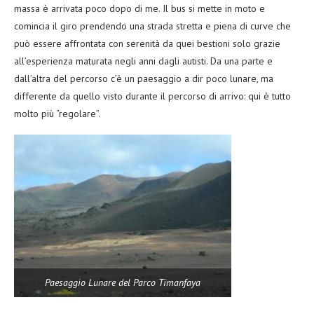
massa è arrivata poco dopo di me. Il bus si mette in moto e
comincia il giro prendendo una strada stretta e piena di curve che
può essere affrontata con serenità da quei bestioni solo grazie
all’esperienza maturata negli anni dagli autisti. Da una parte e
dall’altra del percorso c’è un paesaggio a dir poco lunare, ma
differente da quello visto durante il percorso di arrivo: qui è tutto
molto più “regolare”.
Paesaggio Lunare del Parco Timanfaya