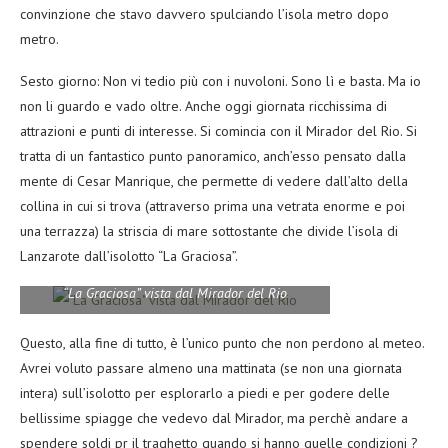
convinzione che stavo davvero spulciando l’isola metro dopo
metro.
Sesto giorno: Non vi tedio più con i nuvoloni. Sono lì e basta. Ma io
non li guardo e vado oltre. Anche oggi giornata ricchissima di
attrazioni e punti di interesse. Si comincia con il Mirador del Rio. Si
tratta di un fantastico punto panoramico, anch’esso pensato dalla
mente di Cesar Manrique, che permette di vedere dall’alto della
collina in cui si trova (attraverso prima una vetrata enorme e poi
una terrazza) la striscia di mare sottostante che divide l’isola di
Lanzarote dall’isolotto “La Graciosa”.
“La Graciosa” vista dal Mirador del Rio
Questo, alla fine di tutto, è l’unico punto che non perdono al meteo.
Avrei voluto passare almeno una mattinata (se non una giornata
intera) sull’isolotto per esplorarlo a piedi e per godere delle
bellissime spiagge che vedevo dal Mirador, ma perchè andare a
spendere soldi pr il traghetto quando si hanno quelle condizioni ?