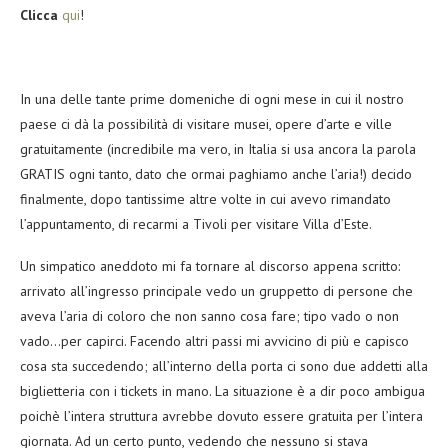
Clicca
qui
!
In una delle tante prime domeniche di ogni mese in cui il nostro
paese ci dà la possibilità di visitare musei, opere d’arte e ville
gratuitamente (incredibile ma vero, in Italia si usa ancora la parola
GRATIS ogni tanto, dato che ormai paghiamo anche l’aria!) decido
finalmente, dopo tantissime altre volte in cui avevo rimandato
l’appuntamento, di recarmi a Tivoli per visitare Villa d’Este.
Un simpatico aneddoto mi fa tornare al discorso appena scritto:
arrivato all’ingresso principale vedo un gruppetto di persone che
aveva l’aria di coloro che non sanno cosa fare; tipo vado o non
vado…per capirci. Facendo altri passi mi avvicino di più e capisco
cosa sta succedendo; all’interno della porta ci sono due addetti alla
biglietteria con i tickets in mano. La situazione è a dir poco ambigua
poichè l’intera struttura avrebbe dovuto essere gratuita per l’intera
giornata. Ad un certo punto, vedendo che nessuno si stava