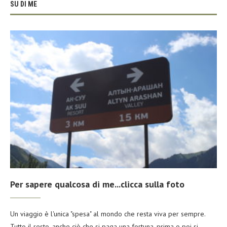
SU DI ME
Per sapere qualcosa di me...clicca sulla foto
Un viaggio è l'unica "spesa" al mondo che resta viva per sempre.
Tutto il resto, anche ciò che si paga una fortuna, prima o poi si