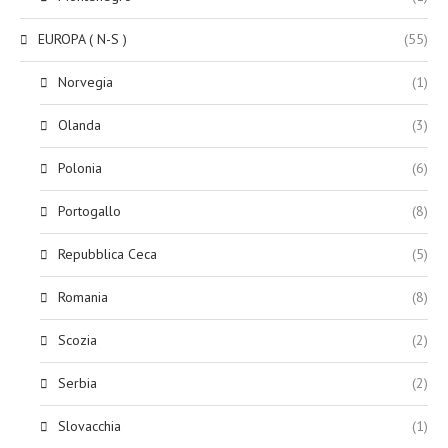
EUROPA ( N-S )
(55)
Norvegia
(1)
Olanda
(3)
Polonia
(6)
Portogallo
(8)
Repubblica Ceca
(5)
Romania
(8)
Scozia
(2)
Serbia
(2)
Slovacchia
(1)