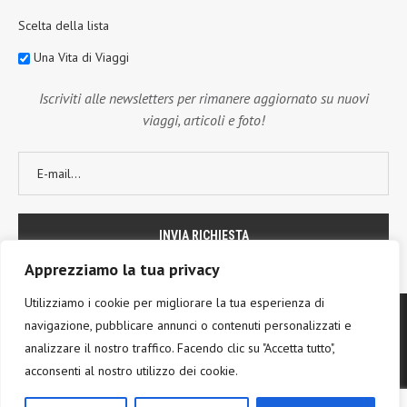
Scelta della lista
Una Vita di Viaggi
Iscriviti alle newsletters per rimanere aggiornato su nuovi
viaggi, articoli e foto!
Apprezziamo la tua privacy
Utilizziamo i cookie per migliorare la tua esperienza di
navigazione, pubblicare annunci o contenuti personalizzati e
analizzare il nostro traffico. Facendo clic su "Accetta tutto",
acconsenti al nostro utilizzo dei cookie.
@2017 - PenciDesign. All Right Reserved. Designed and Developed by
PenciDesign