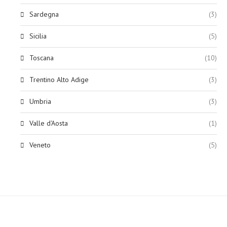
Sardegna
(3)
Sicilia
(5)
Toscana
(10)
Trentino Alto Adige
(3)
Umbria
(3)
Valle d'Aosta
(1)
Veneto
(5)