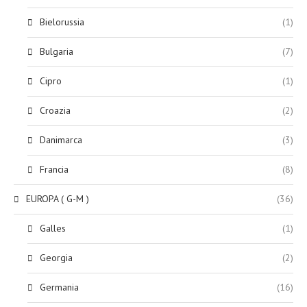
Bielorussia
(1)
Bulgaria
(7)
Cipro
(1)
Croazia
(2)
Danimarca
(3)
Francia
(8)
EUROPA ( G-M )
(36)
Galles
(1)
Georgia
(2)
Germania
(16)