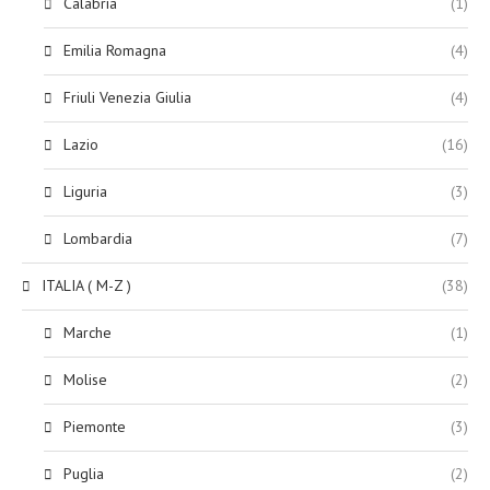
Calabria
(1)
Emilia Romagna
(4)
Friuli Venezia Giulia
(4)
Lazio
(16)
Liguria
(3)
Lombardia
(7)
ITALIA ( M-Z )
(38)
Marche
(1)
Molise
(2)
Piemonte
(3)
Puglia
(2)