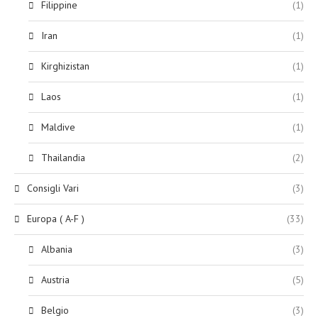
Filippine
(1)
Iran
(1)
Kirghizistan
(1)
Laos
(1)
Maldive
(1)
Thailandia
(2)
Consigli Vari
(3)
Europa ( A-F )
(33)
Albania
(3)
Austria
(5)
Belgio
(3)