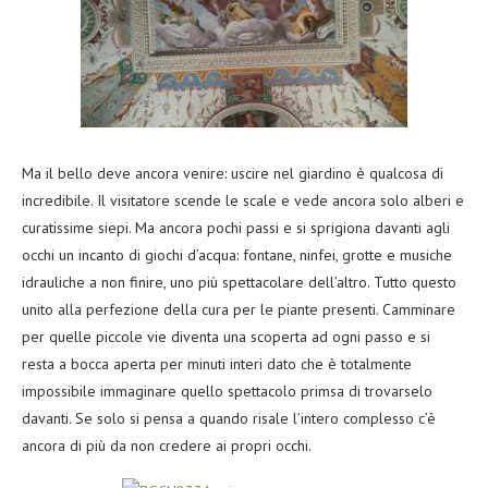
Ma il bello deve ancora venire: uscire nel giardino è qualcosa di
incredibile. Il visitatore scende le scale e vede ancora solo alberi e
curatissime siepi. Ma ancora pochi passi e si sprigiona davanti agli
occhi un incanto di giochi d’acqua: fontane, ninfei, grotte e musiche
idrauliche a non finire, uno più spettacolare dell’altro. Tutto questo
unito alla perfezione della cura per le piante presenti. Camminare
per quelle piccole vie diventa una scoperta ad ogni passo e si
resta a bocca aperta per minuti interi dato che è totalmente
impossibile immaginare quello spettacolo primsa di trovarselo
davanti. Se solo si pensa a quando risale l’intero complesso c’è
ancora di più da non credere ai propri occhi.