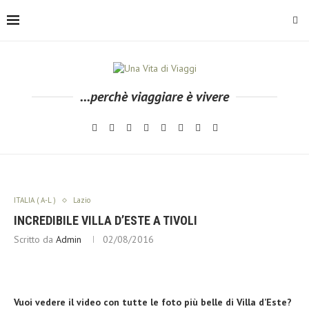
...perchè viaggiare è vivere
ITALIA ( A-L )
Lazio
INCREDIBILE VILLA D’ESTE A TIVOLI
Scritto da
Admin
02/08/2016
Vuoi vedere il video con tutte le foto più belle di Villa d’Este?