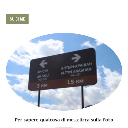
SU DI ME
Per sapere qualcosa di me...clicca sulla foto