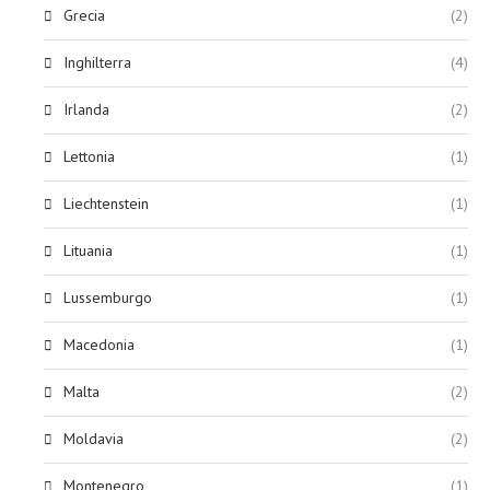
Grecia
(2)
Inghilterra
(4)
Irlanda
(2)
Lettonia
(1)
Liechtenstein
(1)
Lituania
(1)
Lussemburgo
(1)
Macedonia
(1)
Malta
(2)
Moldavia
(2)
Montenegro
(1)