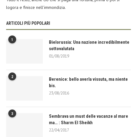
logora e finisce nell'immondizia.
ARTICOLI PIÙ POPOLARI
1
Bielorussia: Una nazione incredibilmente
sottovalutata
01/08/2019
2
Berenice: bello averla vissuta, ma niente
bis.
23/08/2016
3
Sembrava un must delle vacanze al mare
ma… : Sharm El Sheikh
22/04/2017