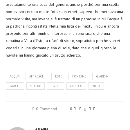
assolutamente una cosa del genere, anche perchè per mia scelta
non avevo cercato molte foto su internet; sapevo che meritava una
normale visita, ma invece si è trattato di un paradiso in cui l’acqua è
la padrona incontrastata. Nella mia lista dei “next”, Tivoli è ancora
presente per altri punti di interesse, ma sono sicuro che una
capatina a Villa d’Este la rifarò di sicuro, soprattutto perchè vorrei
vederla in una giornata piena di sole, dato che o quel giorno le
nuvole mi hanno giocato un brutto scherzo.
ACQUA
AFFRESCHI
ESTE
FONTANE
GIARDINI
GIOCHI
STATUE
TIVOLI
UNESCO
VILLA
0 Commenti
0