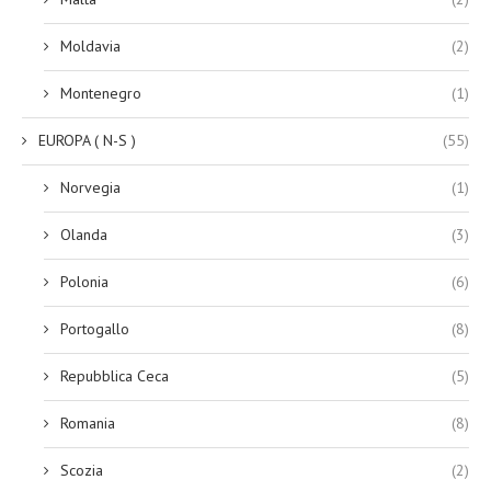
Moldavia
(2)
Montenegro
(1)
EUROPA ( N-S )
(55)
Norvegia
(1)
Olanda
(3)
Polonia
(6)
Portogallo
(8)
Repubblica Ceca
(5)
Romania
(8)
Scozia
(2)