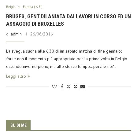
Belgio
Europa ( A-F )
BRUGES, GENT DILANIATA DAI LAVORI IN CORSO ED UN
ASSAGGIO DI BRUXELLES
di
admin
26/08/2016
La sveglia suona alle 6:30 di un sabato mattina di fine gennaio;
forse non il momento più appropriato per la prima volta in Belgio
essendo inverno pieno, ma allo stesso tempo…perché no? …
Leggi altro
SU DI ME