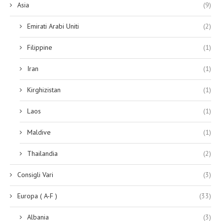
Asia
(9)
Emirati Arabi Uniti
(2)
Filippine
(1)
Iran
(1)
Kirghizistan
(1)
Laos
(1)
Maldive
(1)
Thailandia
(2)
Consigli Vari
(3)
Europa ( A-F )
(33)
Albania
(3)