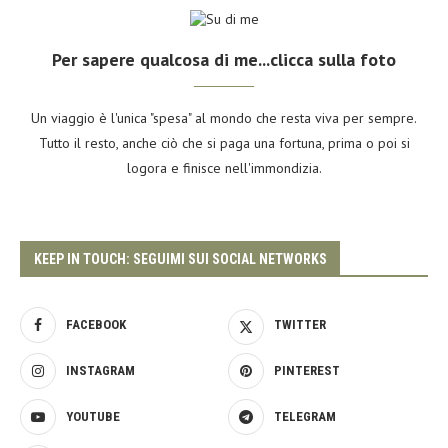
Per sapere qualcosa di me...clicca sulla foto
Un viaggio è l'unica "spesa" al mondo che resta viva per sempre.
Tutto il resto, anche ciò che si paga una fortuna, prima o poi si
logora e finisce nell'immondizia.
KEEP IN TOUCH: SEGUIMI SUI SOCIAL NETWORKS
FACEBOOK
TWITTER
INSTAGRAM
PINTEREST
YOUTUBE
TELEGRAM