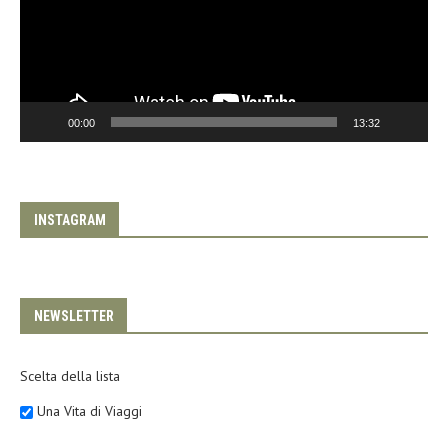
00:00
13:32
INSTAGRAM
NEWSLETTER
Scelta della lista
Una Vita di Viaggi