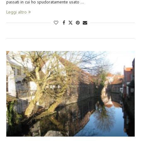
passati in cui ho spudoratamente usato …
Leggi altro