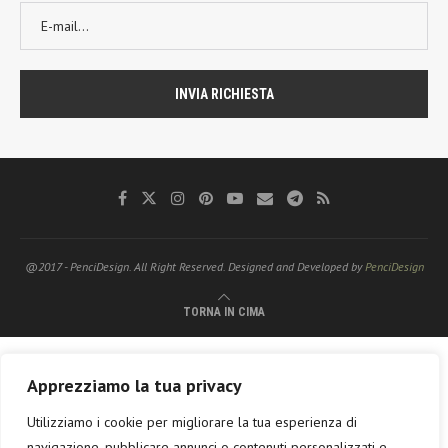
@2017 - PenciDesign. All Right Reserved. Designed and Developed by
PenciDesign
TORNA IN CIMA
Apprezziamo la tua privacy
Utilizziamo i cookie per migliorare la tua esperienza di
navigazione, pubblicare annunci o contenuti personalizzati e