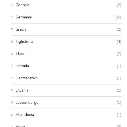
Georgia
(2)
Germania
(16)
Grecia
(2)
Inghilterra
(4)
Irlanda
(2)
Lettonia
(1)
Liechtenstein
(1)
Lituania
(1)
Lussemburgo
(1)
Macedonia
(1)
Malta
(2)