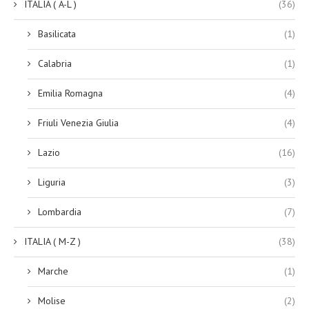
ITALIA ( A-L )
(36)
Basilicata
(1)
Calabria
(1)
Emilia Romagna
(4)
Friuli Venezia Giulia
(4)
Lazio
(16)
Liguria
(3)
Lombardia
(7)
ITALIA ( M-Z )
(38)
Marche
(1)
Molise
(2)