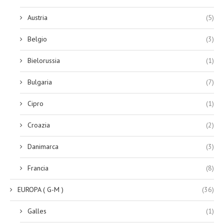
Austria
(5)
Belgio
(3)
Bielorussia
(1)
Bulgaria
(7)
Cipro
(1)
Croazia
(2)
Danimarca
(3)
Francia
(8)
EUROPA ( G-M )
(36)
Galles
(1)