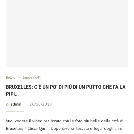
Belgio
Europa ( A-F )
BRUXELLES: C’È UN PO’ DI PIÙ DI UN PUTTO CHE FA LA
PIPI…
di
admin
26/10/2019
Vuoi vedere il video realizzato con le foto più belle della città di
Bruxelles ? Clicca Qui ! Dopo diversi “toccata e fuga” degli anni