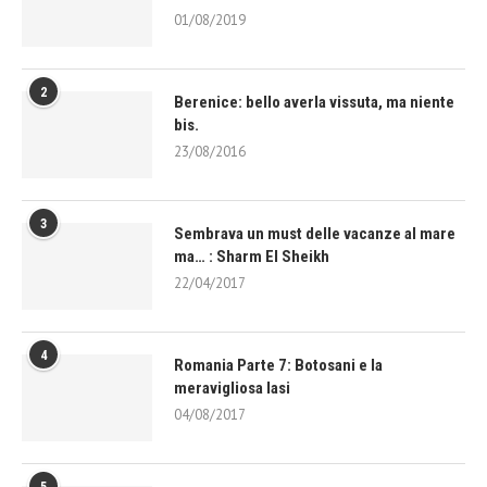
01/08/2019
2
Berenice: bello averla vissuta, ma niente
bis.
23/08/2016
3
Sembrava un must delle vacanze al mare
ma… : Sharm El Sheikh
22/04/2017
4
Romania Parte 7: Botosani e la
meravigliosa Iasi
04/08/2017