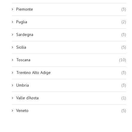
Piemonte
(3)
Puglia
(2)
Sardegna
(3)
Sicilia
(5)
Toscana
(10)
Trentino Alto Adige
(3)
Umbria
(3)
Valle d'Aosta
(1)
Veneto
(5)