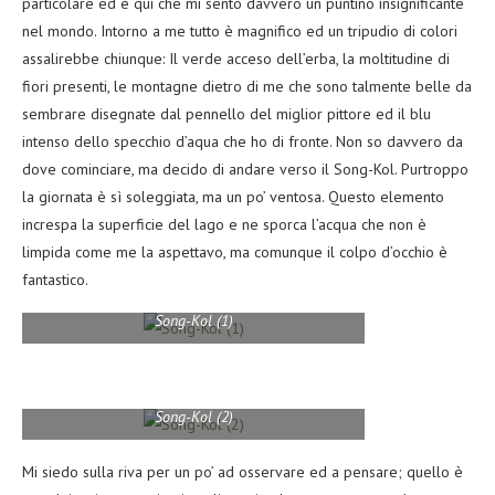
particolare ed è qui che mi sento davvero un puntino insignificante
nel mondo. Intorno a me tutto è magnifico ed un tripudio di colori
assalirebbe chiunque: Il verde acceso dell’erba, la moltitudine di
fiori presenti, le montagne dietro di me che sono talmente belle da
sembrare disegnate dal pennello del miglior pittore ed il blu
intenso dello specchio d’aqua che ho di fronte. Non so davvero da
dove cominciare, ma decido di andare verso il Song-Kol. Purtroppo
la giornata è sì soleggiata, ma un po’ ventosa. Questo elemento
increspa la superficie del lago e ne sporca l’acqua che non è
limpida come me la aspettavo, ma comunque il colpo d’occhio è
fantastico.
Song-Kol (1)
Song-Kol (2)
Mi siedo sulla riva per un po’ ad osservare ed a pensare; quello è