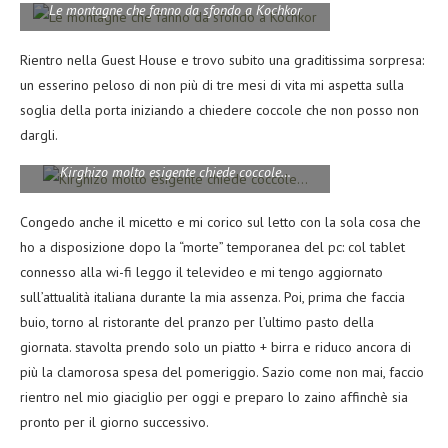
Le montagne che fanno da sfondo a Kochkor
Rientro nella Guest House e trovo subito una graditissima sorpresa:
un esserino peloso di non più di tre mesi di vita mi aspetta sulla
soglia della porta iniziando a chiedere coccole che non posso non
dargli.
Kirghizo molto esigente chiede coccole…
Congedo anche il micetto e mi corico sul letto con la sola cosa che
ho a disposizione dopo la “morte” temporanea del pc: col tablet
connesso alla wi-fi leggo il televideo e mi tengo aggiornato
sull’attualità italiana durante la mia assenza. Poi, prima che faccia
buio, torno al ristorante del pranzo per l’ultimo pasto della
giornata. stavolta prendo solo un piatto + birra e riduco ancora di
più la clamorosa spesa del pomeriggio. Sazio come non mai, faccio
rientro nel mio giaciglio per oggi e preparo lo zaino affinchè sia
pronto per il giorno successivo.