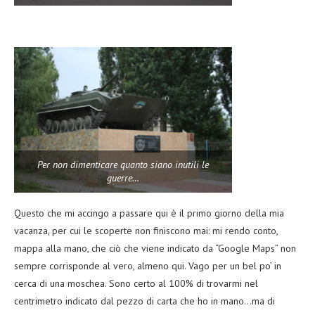
Per non dimenticare quanto siano inutili le
guerre…
Questo che mi accingo a passare qui è il primo giorno della mia
vacanza, per cui le scoperte non finiscono mai: mi rendo conto,
mappa alla mano, che ciò che viene indicato da “Google Maps” non
sempre corrisponde al vero, almeno qui. Vago per un bel po’ in
cerca di una moschea. Sono certo al 100% di trovarmi nel
centrimetro indicato dal pezzo di carta che ho in mano…ma di