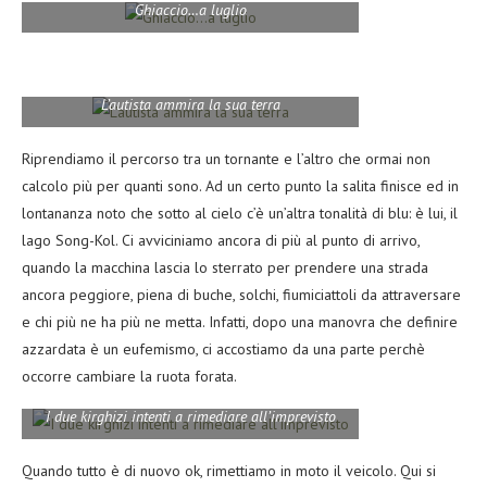
Ghiaccio…a luglio
L’autista ammira la sua terra
Riprendiamo il percorso tra un tornante e l’altro che ormai non
calcolo più per quanti sono. Ad un certo punto la salita finisce ed in
lontananza noto che sotto al cielo c’è un’altra tonalità di blu: è lui, il
lago Song-Kol. Ci avviciniamo ancora di più al punto di arrivo,
quando la macchina lascia lo sterrato per prendere una strada
ancora peggiore, piena di buche, solchi, fiumiciattoli da attraversare
e chi più ne ha più ne metta. Infatti, dopo una manovra che definire
azzardata è un eufemismo, ci accostiamo da una parte perchè
occorre cambiare la ruota forata.
I due kirghizi intenti a rimediare all’imprevisto
Quando tutto è di nuovo ok, rimettiamo in moto il veicolo. Qui si