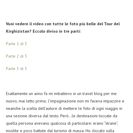
Vuoi vedere il video con tutte le foto più belle del Tour del
Kirghizistan? Eccolo diviso in tre parti:
Parte 1 di 3
Parte 2 di 3
Parte 3 di 3
Esattamente un anno fa mi imbattevo in un travel blog per me
nuovo, mai letto prima; l’impaginazione non mi faceva impazzire e
neanche la scelta dell’autore di mettere le foto di ogni viaggio in
una sezione diversa dal testo. Però…le destinazioni toccate da
quella persona avevano qualcosa di particolare: erano “strane”,
insolite e poco battute dal turismo di massa. Ho cliccato sulla