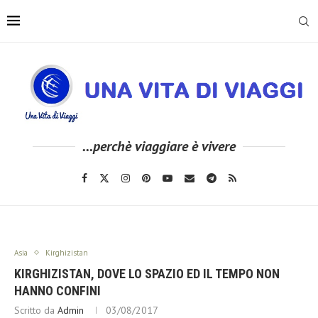
...perchè viaggiare è vivere
Asia
Kirghizistan
KIRGHIZISTAN, DOVE LO SPAZIO ED IL TEMPO NON
HANNO CONFINI
Scritto da
Admin
03/08/2017