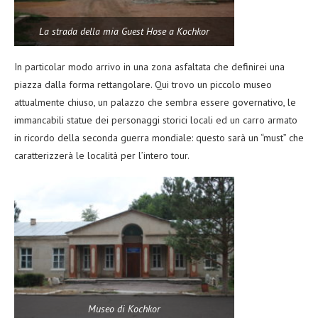
La strada della mia Guest Hose a Kochkor
In particolar modo arrivo in una zona asfaltata che definirei una
piazza dalla forma rettangolare. Qui trovo un piccolo museo
attualmente chiuso, un palazzo che sembra essere governativo, le
immancabili statue dei personaggi storici locali ed un carro armato
in ricordo della seconda guerra mondiale: questo sarà un “must” che
caratterizzerà le località per l’intero tour.
Museo di Kochkor