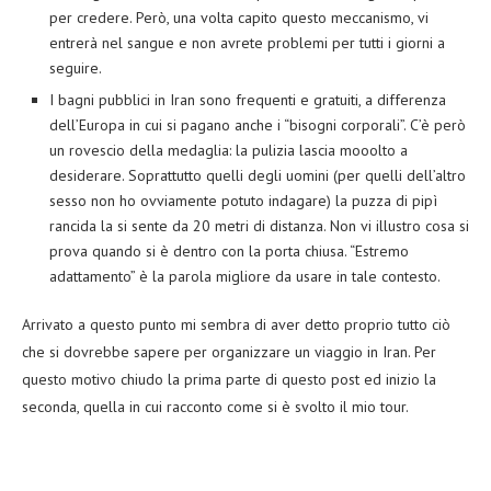
per credere. Però, una volta capito questo meccanismo, vi
entrerà nel sangue e non avrete problemi per tutti i giorni a
seguire.
I bagni pubblici in Iran sono frequenti e gratuiti, a differenza
dell’Europa in cui si pagano anche i “bisogni corporali”. C’è però
un rovescio della medaglia: la pulizia lascia mooolto a
desiderare. Soprattutto quelli degli uomini (per quelli dell’altro
sesso non ho ovviamente potuto indagare) la puzza di pipì
rancida la si sente da 20 metri di distanza. Non vi illustro cosa si
prova quando si è dentro con la porta chiusa. “Estremo
adattamento” è la parola migliore da usare in tale contesto.
Arrivato a questo punto mi sembra di aver detto proprio tutto ciò
che si dovrebbe sapere per organizzare un viaggio in Iran. Per
questo motivo chiudo la prima parte di questo post ed inizio la
seconda, quella in cui racconto come si è svolto il mio tour.