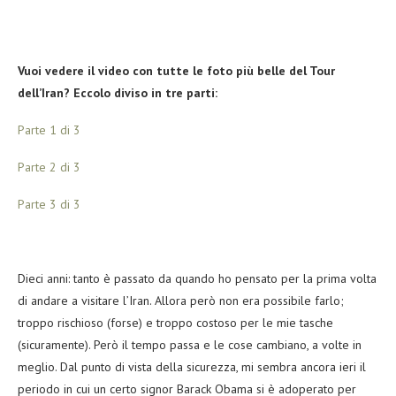
Vuoi vedere il video con tutte le foto più belle del Tour
dell’Iran? Eccolo diviso in tre parti:
Parte 1 di 3
Parte 2 di 3
Parte 3 di 3
Dieci anni: tanto è passato da quando ho pensato per la prima volta
di andare a visitare l’Iran. Allora però non era possibile farlo;
troppo rischioso (forse) e troppo costoso per le mie tasche
(sicuramente). Però il tempo passa e le cose cambiano, a volte in
meglio. Dal punto di vista della sicurezza, mi sembra ancora ieri il
periodo in cui un certo signor Barack Obama si è adoperato per