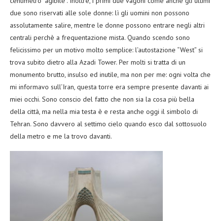
centimetro “agibile”. Inoltre, i primi due vagoni come anche gli ultimi
due sono riservati alle sole donne: lì gli uomini non possono
assolutamente salire, mentre le donne possono entrare negli altri
centrali perchè a frequentazione mista. Quando scendo sono
felicissimo per un motivo molto semplice: l’autostazione “West” si
trova subito dietro alla Azadi Tower. Per molti si tratta di un
monumento brutto, insulso ed inutile, ma non per me: ogni volta che
mi informavo sull’Iran, questa torre era sempre presente davanti ai
miei occhi. Sono conscio del fatto che non sia la cosa più bella
della città, ma nella mia testa è e resta anche oggi il simbolo di
Tehran. Sono davvero al settimo cielo quando esco dal sottosuolo
della metro e me la trovo davanti.