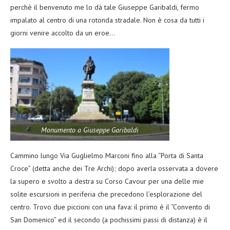
perchè il benvenuto me lo dà tale Giuseppe Garibaldi, fermo
impalato al centro di una rotonda stradale. Non è cosa da tutti i
giorni venire accolto da un eroe…
Monumento a Giuseppe Garibaldi
Cammino lungo Via Guglielmo Marconi fino alla “Porta di Santa
Croce” (detta anche dei Tre Archi); dopo averla osservata a dovere
la supero e svolto a destra su Corso Cavour per una delle mie
solite escursioni in periferia che precedono l’esplorazione del
centro. Trovo due piccioni con una fava: il primo è il “Convento di
San Domenico” ed il secondo (a pochissimi passi di distanza) è il