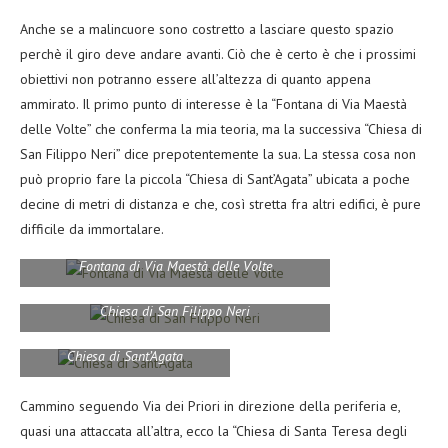
Anche se a malincuore sono costretto a lasciare questo spazio
perchè il giro deve andare avanti. Ciò che è certo è che i prossimi
obiettivi non potranno essere all’altezza di quanto appena
ammirato. Il primo punto di interesse è la “Fontana di Via Maestà
delle Volte” che conferma la mia teoria, ma la successiva “Chiesa di
San Filippo Neri” dice prepotentemente la sua. La stessa cosa non
può proprio fare la piccola “Chiesa di Sant’Agata” ubicata a poche
decine di metri di distanza e che, così stretta fra altri edifici, è pure
difficile da immortalare.
Fontana di Via Maestà delle Volte
Chiesa di San Filippo Neri
Chiesa di Sant’Agata
Cammino seguendo Via dei Priori in direzione della periferia e,
quasi una attaccata all’altra, ecco la “Chiesa di Santa Teresa degli