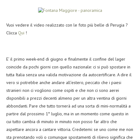
Vuoi vedere il video realizzato con le foto più belle di Perugia ?
Clicca
Qui
!
E’ il primo week-end di giugno e finalmente il confine del lager
coincide da pochi giorni con quello nazionale: ci si può spostare in
tutta Italia senza una valida motivazione da autocertificare. A dire il
vero si potrebbe anche andare all’estero, peccato che i paesi
stranieri non ci vogliono come ospiti e che non ci sono aerei
disponibili a prezzi decenti almeno per un altra ventina di giorni
abbondanti. Pare che tutto tornerà ad una sorta di mini-normalità a
partire dal prossimo 1° luglio, ma in un momento come questo in
cui tutto cambia di minuto in minuto non posso far altro che
aspettare ancora a cantare vittoria. Credetemi: se uno come me non
sta prenotando voli o comunque spostamenti di rilievo significa che