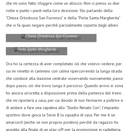
che mi sono fatto sfuggire come un allocco. Non ci penso su due
volte e punto i piedi nella loro direzione. Sto parlando della
“Chiesa Ortodossa San Fiorenzo” e della “Porta Santa Margherita”
che si fa quasi negare perchè parzialmente coperta dagli alberi.
Chiesa Ortodossa San Fiorenzo
Porta Santa Margherita
Ora ho la certezza di aver completato ciò che volevo vedere, per
cui mi rimetto in cammino con calma ripercorrendo la lunga strada
che conduce alla stazione centrale osservando nuovamente, passo
dopo passo, ciò che trovo lungo il percorso. Quando arrivo in zona
ho ancora un’oretta a disposizione prima della partenza del treno
che mi riporterà a casa, per cui decido di non fermarmi a poltrire e
di andare a fare una capatina allo “Stadio Renato Curi”, l’impianto
sportivo dove gioca la Serie B la squadra di casa. Per me è un
amarcord (anche se non proprio positivo) perchè da ragazzo ho
assistito alla finale di un play-off per la promozione in cadetteria