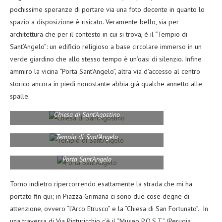
pochissime speranze di portare via una foto decente in quanto lo
spazio a disposizione è risicato. Veramente bello, sia per
architettura che per il contesto in cui si trova, è il “Tempio di
Sant’Angelo”: un edificio religioso a base circolare immerso in un
verde giardino che allo stesso tempo è un’oasi di silenzio. Infine
ammiro la vicina “Porta Sant’Angelo”, altra via d’accesso al centro
storico ancora in piedi nonostante abbia già qualche annetto alle
spalle.
Chiesa di Sant’Agostino
Tempio di Sant’Angelo
Porta Sant’Angelo
Torno indietro ripercorrendo esattamente la strada che mi ha
portato fin qui; in Piazza Grimana ci sono due cose degne di
attenzione, ovvero “l’Arco Etrusco” e la “Chiesa di San Fortunato”. In
una traversa di Via Pinturicchio c’è il “Museo P.O.S.T.” (Perugia