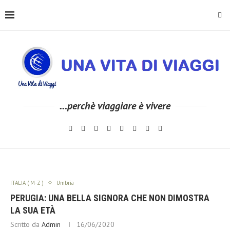
...perchè viaggiare è vivere
ITALIA ( M-Z )
Umbria
PERUGIA: UNA BELLA SIGNORA CHE NON DIMOSTRA
LA SUA ETÀ
Scritto da
Admin
16/06/2020