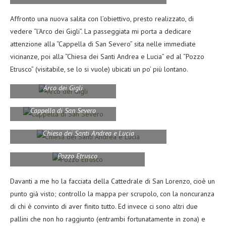
Affronto una nuova salita con l’obiettivo, presto realizzato, di
vedere “l’Arco dei Gigli”. La passeggiata mi porta a dedicare
attenzione alla “Cappella di San Severo” sita nelle immediate
vicinanze, poi alla “Chiesa dei Santi Andrea e Lucia” ed al “Pozzo
Etrusco” (visitabile, se lo si vuole) ubicati un po’ più lontano.
Arco dei Gigli
Cappella di San Severo
Chiesa dei Santi Andrea e Lucia
Pozzo Etrusco
Davanti a me ho la facciata della Cattedrale di San Lorenzo, cioè un
punto già visto; controllo la mappa per scrupolo, con la noncuranza
di chi è convinto di aver finito tutto. Ed invece ci sono altri due
pallini che non ho raggiunto (entrambi fortunatamente in zona) e