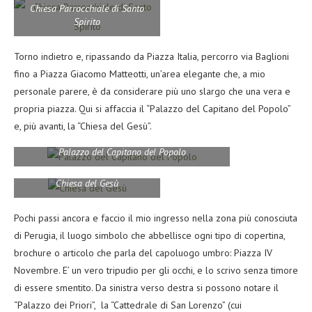
Chiesa Parrocchiale di Santo
Spirito
Torno indietro e, ripassando da Piazza Italia, percorro via Baglioni
fino a Piazza Giacomo Matteotti, un’area elegante che, a mio
personale parere, è da considerare più uno slargo che una vera e
propria piazza. Qui si affaccia il “Palazzo del Capitano del Popolo”
e, più avanti, la “Chiesa del Gesù”.
Palazzo del Capitano del Popolo
Chiesa del Gesù
Pochi passi ancora e faccio il mio ingresso nella zona più conosciuta
di Perugia, il luogo simbolo che abbellisce ogni tipo di copertina,
brochure o articolo che parla del capoluogo umbro: Piazza IV
Novembre. E’ un vero tripudio per gli occhi, e lo scrivo senza timore
di essere smentito. Da sinistra verso destra si possono notare il
“Palazzo dei Priori”, la “Cattedrale di San Lorenzo” (cui