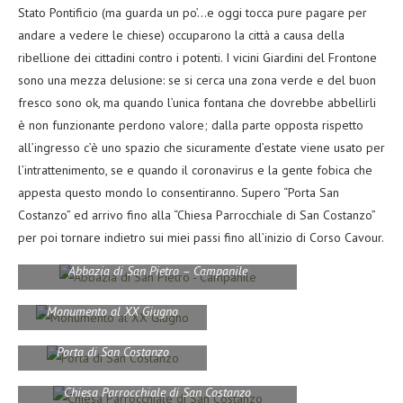
Stato Pontificio (ma guarda un po’…e oggi tocca pure pagare per
andare a vedere le chiese) occuparono la città a causa della
ribellione dei cittadini contro i potenti. I vicini Giardini del Frontone
sono una mezza delusione: se si cerca una zona verde e del buon
fresco sono ok, ma quando l’unica fontana che dovrebbe abbellirli
è non funzionante perdono valore; dalla parte opposta rispetto
all’ingresso c’è uno spazio che sicuramente d’estate viene usato per
l’intrattenimento, se e quando il coronavirus e la gente fobica che
appesta questo mondo lo consentiranno. Supero “Porta San
Costanzo” ed arrivo fino alla “Chiesa Parrocchiale di San Costanzo”
per poi tornare indietro sui miei passi fino all’inizio di Corso Cavour.
Abbazia di San Pietro – Campanile
Monumento al XX Giugno
Porta di San Costanzo
Chiesa Parrocchiale di San Costanzo