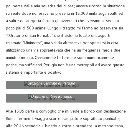
poi persa dalla mia squadra del cuore; ancora ricordo la situazione
surreale dove noi eravamo presenti in 18.000 unità sugli spalti ed
a salire di categoria furono gli avversari che avevano al seguito
poco più di 500 anime. Lungo il tragitto mi fermo ad osservare sia
“l’Oratorio di San Barnaba” che il sistema locale di trasporti
chiamato “Minimetrò”, una valida alternativa per spostarsi in città
utilizzando una via sopraelevata che ha un frequenza media due
minuti e mezzo. Ovviamente le fermate sono numericamente
poche, ma sufficienti. Perugia non è una metropoli ed avere questo
sistema è importante e positivo.
Stazione Centrale di Perugia
Oratorio di San Barnaba
Alle 18:05 parte il convoglio che mi vede a bordo con destinazione
Roma Termini. Il viaggio scorre tranquillo e soprattutto puntuale;
alle 20:46 scendo sul binario e corro a prendere la metropolitana,