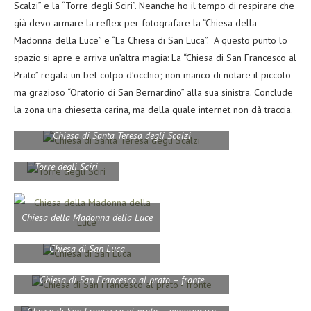
Scalzi” e la “Torre degli Sciri”. Neanche ho il tempo di respirare che
già devo armare la reflex per fotografare la “Chiesa della
Madonna della Luce” e “La Chiesa di San Luca”. A questo punto lo
spazio si apre e arriva un’altra magia: La “Chiesa di San Francesco al
Prato” regala un bel colpo d’occhio; non manco di notare il piccolo
ma grazioso “Oratorio di San Bernardino” alla sua sinistra. Conclude
la zona una chiesetta carina, ma della quale internet non dà traccia.
Chiesa di Santa Teresa degli Scalzi
Torre degli Sciri
Chiesa della Madonna della Luce
Chiesa di San Luca
Chiesa di San Francesco al prato – fronte
Chiesa di San Francesco al prato – panoramica