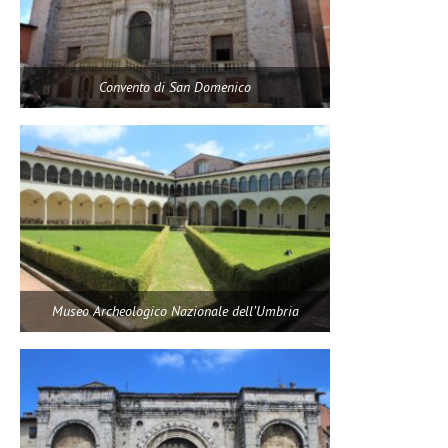
Convento di San Domenico
Museo Archeologico Nazionale dell’Umbria