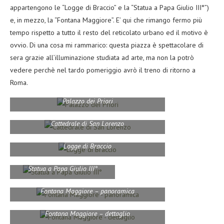
appartengono le “Logge di Braccio” e la “Statua a Papa Giulio III°”)
e, in mezzo, la “Fontana Maggiore”. E’ qui che rimango fermo più
tempo rispetto a tutto il resto del reticolato urbano ed il motivo è
ovvio. Di una cosa mi rammarico: questa piazza è spettacolare di
sera grazie all’illuminazione studiata ad arte, ma non la potrò
vedere perchè nel tardo pomeriggio avrò il treno di ritorno a
Roma.
Palazzo dei Priori
Cattedrale di San Lorenzo
Logge di Braccio
Statua a Papa Giulio III°
Fontana Maggiore – panoramica
Fontana Maggiore – dettaglio