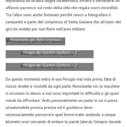
importanza ad un’altra degna caratteristica, ovvero il belvedere: un
affaccio pazzesco sul resto della città che regala scorci incredibili.
Tra l’altro sono anche fortunato perchè riesco a fotografare il
campanile e parte del complesso di Santa Giuliana che all’inizio del
giro ho evitato per non finire nell’area militare.
Monumento per Pietro Vannucci
Perugia dai Giardini Carducci – 1
Perugia dai Giardini Carducci – 2
Da questo momento entro in una Perugia mai vista prima, fatta di
viuzze strette e vicoletti da ogni parte. Nonostante ciò, le macchine
ci circolano lo stesso e non sono importanti le difficoltà e gli spazi
risicati da affrontare. Vedo personalmente un punto in cui ci passa
un’automobile precisa precisa ed il guidatore deve
necessariamente percorrere quel breve tratto andando a cinque
kilometri orari cercando di evitare le pareti laterali. Sempre davanti