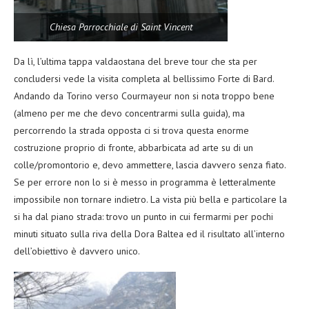
Chiesa Parrocchiale di Saint Vincent
Da lì, l’ultima tappa valdaostana del breve tour che sta per
concludersi vede la visita completa al bellissimo Forte di Bard.
Andando da Torino verso Courmayeur non si nota troppo bene
(almeno per me che devo concentrarmi sulla guida), ma
percorrendo la strada opposta ci si trova questa enorme
costruzione proprio di fronte, abbarbicata ad arte su di un
colle/promontorio e, devo ammettere, lascia davvero senza fiato.
Se per errore non lo si è messo in programma è letteralmente
impossibile non tornare indietro. La vista più bella e particolare la
si ha dal piano strada: trovo un punto in cui fermarmi per pochi
minuti situato sulla riva della Dora Baltea ed il risultato all’interno
dell’obiettivo è davvero unico.