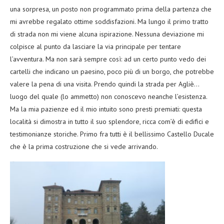
una sorpresa, un posto non programmato prima della partenza che
mi avrebbe regalato ottime soddisfazioni. Ma lungo il primo tratto
di strada non mi viene alcuna ispirazione. Nessuna deviazione mi
colpisce al punto da lasciare la via principale per tentare
l’avventura. Ma non sarà sempre così: ad un certo punto vedo dei
cartelli che indicano un paesino, poco più di un borgo, che potrebbe
valere la pena di una visita. Prendo quindi la strada per Agliè…
luogo del quale (lo ammetto) non conoscevo neanche l’esistenza.
Ma la mia pazienze ed il mio intuito sono presti premiati: questa
località si dimostra in tutto il suo splendore, ricca com’è di edifici e
testimonianze storiche. Primo fra tutti è il bellissimo Castello Ducale
che è la prima costruzione che si vede arrivando.