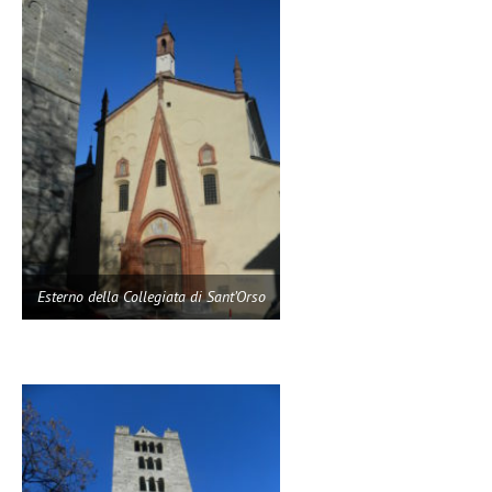
Esterno della Collegiata di Sant’Orso