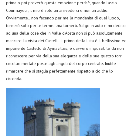
prima o poi proverò questa emozione perchè, quando lascio
Courmayeur, il mio è solo un arrivederci e non un addio.
Ovviamente…non facendo per me la mondanità di quel luogo,
tornerò solo per le terme…ma tornerò. Salgo in auto e mi dedico
ad una delle cose che in Valle d’Aosta non si può assolutamente
mancare: la visita dei Castelli. Il primo della lista è il bellissimo ed
imponente Castello di Aymavilles; è davvero impossibile da non
riconoscere per via della sua eleganza e delle sue quattro torri
circolari merlate poste agli angoli del corpo centrale. Inutile
rimarcare che si staglia perfettamente rispetto a ciò che lo
circonda.