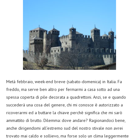
Metà febbraio, week-end breve (sabato-domenica) in Italia. Fa
freddo, ma serve ben altro per fermarmi a casa sotto ad una
spessa coperta di pile decorata a quadrettoni. Anzi, se e quando
succederà una cosa del genere, chi mi conosce è autorizzato a
ricoverarmi ed a buttare la chiave perchè significa che mi sarò
ammattito di brutto. Dilemma: dove andare? Ragionandoci bene,
anche dirigendomi all’estremo sud del nostro stivale non avrei
trovato mai caldo e sollievo, ma forse solo un clima leggermente