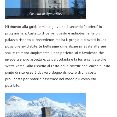
Castello di Aymavilles
Mi rimetto alla guida e mi dirigo verso il secondo “maniero” in
programma: il Castello di Sarre; questo è indubbiamente più
palazzo rispetto al precedente, ma ha il pregio di trovarsi in una
posizione invidiabile: le bellissime cime alpine innevate alle sue
spalle colmano ampiamente il non perfetto stile favolesco che
invece ci si può aspettare. La particolarità è la torre centrale che
svetta verso l’alto rispetto al resto della costruzione. Anche questo
punto di interesse è davvero degno di nota e di una sosta
prolungata per poterlo osservare nel modo più completo
possibile.