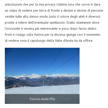
articolazioni che per la mia privacy: l’ultima cosa che vorrei è dare
un colpo di sedere per terra di fronte a decine e decine di persone
vestite tutte allo stesso modo (solo il colore degli abiti è diverso)
pronte a ridere dell’eventuale spettacolo. Scatto istantanee dove
l’orizzonte si mostra più interessante e poco dopo farcio dietro
front e risalgo sulla funivia per la discesa: giunge così il momento
di vedere cosa il capoluogo della Valle d’Aosta ha da offrire.
Funivia Aosta-Pila