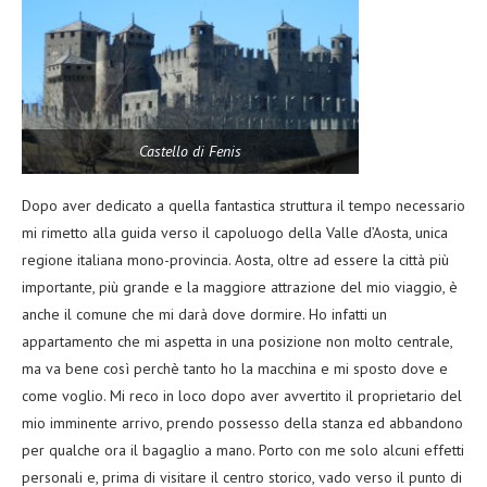
Castello di Fenis
Dopo aver dedicato a quella fantastica struttura il tempo necessario
mi rimetto alla guida verso il capoluogo della Valle d’Aosta, unica
regione italiana mono-provincia. Aosta, oltre ad essere la città più
importante, più grande e la maggiore attrazione del mio viaggio, è
anche il comune che mi darà dove dormire. Ho infatti un
appartamento che mi aspetta in una posizione non molto centrale,
ma va bene così perchè tanto ho la macchina e mi sposto dove e
come voglio. Mi reco in loco dopo aver avvertito il proprietario del
mio imminente arrivo, prendo possesso della stanza ed abbandono
per qualche ora il bagaglio a mano. Porto con me solo alcuni effetti
personali e, prima di visitare il centro storico, vado verso il punto di