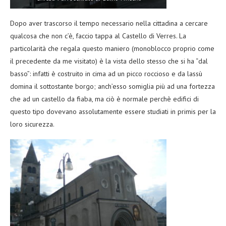
Dopo aver trascorso il tempo necessario nella cittadina a cercare
qualcosa che non c’è, faccio tappa al Castello di Verres. La
particolarità che regala questo maniero (monoblocco proprio come
il precedente da me visitato) è la vista dello stesso che si ha “dal
basso”: infatti è costruito in cima ad un picco roccioso e da lassù
domina il sottostante borgo; anch’esso somiglia più ad una fortezza
che ad un castello da fiaba, ma ciò è normale perchè edifici di
questo tipo dovevano assolutamente essere studiati in primis per la
loro sicurezza.