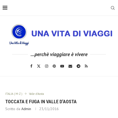
...perchè viaggiare è vivere
ITALIA ( M-Z )
Valle d'Aosta
TOCCATA E FUGA IN VALLE D’AOSTA
Scritto da
Admin
23/11/2016