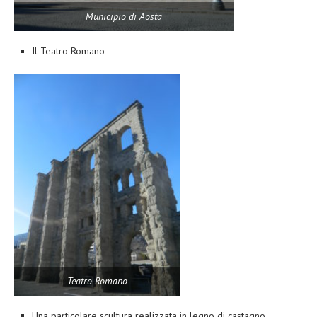
Municipio di Aosta
Il Teatro Romano
Teatro Romano
Una particolare scultura realizzata in legno di castagno