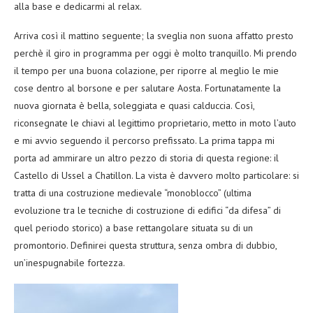
alla base e dedicarmi al relax.
Arriva così il mattino seguente; la sveglia non suona affatto presto
perchè il giro in programma per oggi è molto tranquillo. Mi prendo
il tempo per una buona colazione, per riporre al meglio le mie
cose dentro al borsone e per salutare Aosta. Fortunatamente la
nuova giornata è bella, soleggiata e quasi calduccia. Così,
riconsegnate le chiavi al legittimo proprietario, metto in moto l’auto
e mi avvio seguendo il percorso prefissato. La prima tappa mi
porta ad ammirare un altro pezzo di storia di questa regione: il
Castello di Ussel a Chatillon. La vista è davvero molto particolare: si
tratta di una costruzione medievale “monoblocco” (ultima
evoluzione tra le tecniche di costruzione di edifici “da difesa” di
quel periodo storico) a base rettangolare situata su di un
promontorio. Definirei questa struttura, senza ombra di dubbio,
un’inespugnabile fortezza.