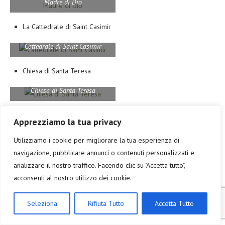
Madre di Dio
La Cattedrale di Saint Casimir
Cattedrale di Saint Casimir
Chiesa di Santa Teresa
Chiesa di Santa Teresa
La Chiesa Ortodossa del Santo Spirito
Apprezziamo la tua privacy
Chiesa Ortodossa del Santo
Utilizziamo i cookie per migliorare la tua esperienza di
Spirito
navigazione, pubblicare annunci o contenuti personalizzati e
analizzare il nostro traffico. Facendo clic su "Accetta tutto",
La Chiesa di Santa Caterina
acconsenti al nostro utilizzo dei cookie.
Chiesa di Santa Caterina
Seleziona
Rifiuta Tutto
Accetta Tutto
La Chiesa di San Filippo e San Giacomo