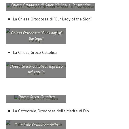
Chiesa Ortodossa di Saint Michael e Constantine
La Chiesa Ortodossa di “Our Lady of the Sign”
Chiesa Ortodossa “Our Lady of
the Sign”
La Chiesa Greco Cattolica
Chiesa Greco-Cattolica: ingresso
nel cortile
Chiesa Greco-Cattolica
La Cattedrale Ortodossa della Madre di Dio
Cattedrale Ortodossa della