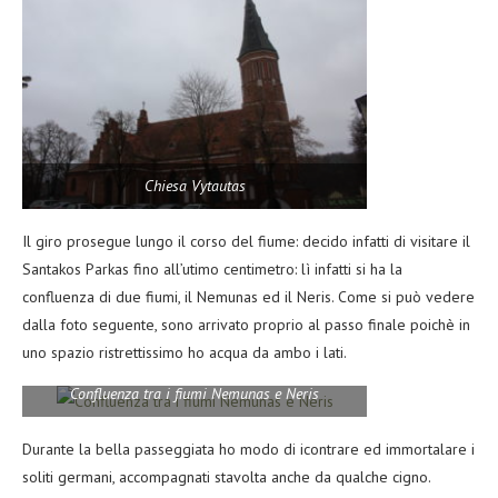
Chiesa Vytautas
Il giro prosegue lungo il corso del fiume: decido infatti di visitare il
Santakos Parkas fino all’utimo centimetro: lì infatti si ha la
confluenza di due fiumi, il Nemunas ed il Neris. Come si può vedere
dalla foto seguente, sono arrivato proprio al passo finale poichè in
uno spazio ristrettissimo ho acqua da ambo i lati.
Confluenza tra i fiumi Nemunas e Neris
Durante la bella passeggiata ho modo di icontrare ed immortalare i
soliti germani, accompagnati stavolta anche da qualche cigno.