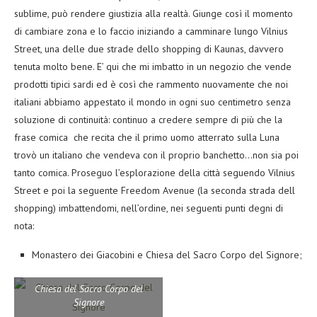
sublime, può rendere giustizia alla realtà. Giunge così il momento
di cambiare zona e lo faccio iniziando a camminare lungo Vilnius
Street, una delle due strade dello shopping di Kaunas, davvero
tenuta molto bene. E’ qui che mi imbatto in un negozio che vende
prodotti tipici sardi ed è così che rammento nuovamente che noi
italiani abbiamo appestato il mondo in ogni suo centimetro senza
soluzione di continuità: continuo a credere sempre di più che la
frase comica che recita che il primo uomo atterrato sulla Luna
trovò un italiano che vendeva con il proprio banchetto…non sia poi
tanto comica. Proseguo l’esplorazione della città seguendo Vilnius
Street e poi la seguente Freedom Avenue (la seconda strada dell
shopping) imbattendomi, nell’ordine, nei seguenti punti degni di
nota:
Monastero dei Giacobini e Chiesa del Sacro Corpo del Signore;
Chiesa del Sacro Corpo del
Signore