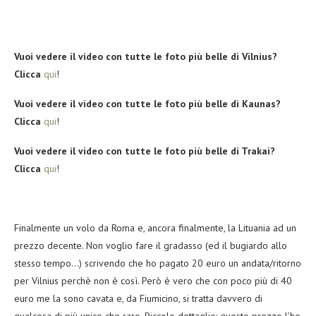
Vuoi vedere il video con tutte le foto più belle di Vilnius?
Clicca
qui
!
Vuoi vedere il video con tutte le foto più belle di Kaunas?
Clicca
qui
!
Vuoi vedere il video con tutte le foto più belle di Trakai?
Clicca
qui
!
Finalmente un volo da Roma e, ancora finalmente, la Lituania ad un
prezzo decente. Non voglio fare il gradasso (ed il bugiardo allo
stesso tempo…) scrivendo che ho pagato 20 euro un andata/ritorno
per Vilnius perchè non è così. Però è vero che con poco più di 40
euro me la sono cavata e, da Fiumicino, si tratta davvero di
qualcosa di più unico che raro. Piccolo dettaglio: questo prezzo l’ho