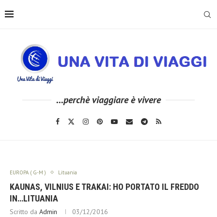
...perchè viaggiare è vivere
EUROPA ( G-M )
Lituania
KAUNAS, VILNIUS E TRAKAI: HO PORTATO IL FREDDO
IN…LITUANIA
Scritto da
Admin
03/12/2016