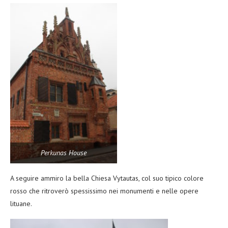
Perkunas House
A seguire ammiro la bella Chiesa Vytautas, col suo tipico colore
rosso che ritroverò spessissimo nei monumenti e nelle opere
lituane.