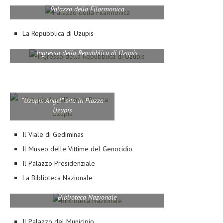
Palazzo della Filarmonica
La Repubblica di Uzupis
Ingresso della Repubblica di Uzupis
“Uzupis Angel” sito in Piazza
Uzupis
Il Viale di Gediminas
Il Museo delle Vittime del Genocidio
Il Palazzo Presidenziale
La Biblioteca Nazionale
Biblioteca Nazionale
Il Palazzo del Municipio