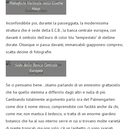
Pianoforte Verticale nella Goethe
Haus
Inconfondibile poi, durante la passeggiata, la modernissima
struttura che è sede della E.C.B., la banca centrale europea, con
davanti il simbolo dell’euro di color blu “tempestato” di stelline
dorate. Chiunque vi passa davanti, immancabili giapponesi compresi,
scatta decine di fotografie.
Sede della Banca Centrale
Europea
Se ci pensiamo bene…stiamo parlando di un ennesimo grattacielo
che ha quello stemma a differirlo dagli altri e nulla di più.
Cambiando totalmente argomento parlo ora del Palmengarten:
come dice il nome stesso, comprensibile con facilità anche da chi,
come me, non mastica il tedesco, si tratta di un enorme giardino
botanico che ha al suo interno serre in cui si trovano molte varietà
di piante tropicali, ma non solo: c’è un laghetto, ci sono svariati