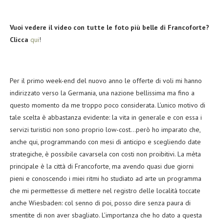
Vuoi vedere il video con tutte le foto più belle di Francoforte?
Clicca
qui
!
Per il primo week-end del nuovo anno le offerte di voli mi hanno
indirizzato verso la Germania, una nazione bellissima ma fino a
questo momento da me troppo poco considerata. L’unico motivo di
tale scelta è abbastanza evidente: la vita in generale e con essa i
servizi turistici non sono proprio low-cost…però ho imparato che,
anche qui, programmando con mesi di anticipo e scegliendo date
strategiche, è possibile cavarsela con costi non proibitivi. La mèta
principale è la città di Francoforte, ma avendo quasi due giorni
pieni e conoscendo i miei ritmi ho studiato ad arte un programma
che mi permettesse di mettere nel registro delle località toccate
anche Wiesbaden: col senno di poi, posso dire senza paura di
smentite di non aver sbagliato. L’importanza che ho dato a questa