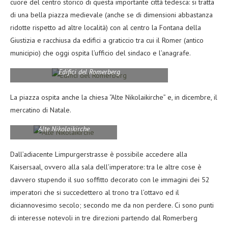
cuore del centro storico di questa importante città tedesca: si tratta
di una bella piazza medievale (anche se di dimensioni abbastanza
ridotte rispetto ad altre località) con al centro la Fontana della
Giustizia e racchiusa da edifici a graticcio tra cui il Romer (antico
municipio) che oggi ospita l’ufficio del sindaco e l’anagrafe.
Edifici del Romerberg
La piazza ospita anche la chiesa “Alte Nikolaikirche” e, in dicembre, il
mercatino di Natale.
Alte Nikolaikirche
Dall’adiacente Limpurgerstrasse è possibile accedere alla
Kaisersaal, ovvero alla sala dell’imperatore: tra le altre cose è
davvero stupendo il suo soffitto decorato con le immagini dei 52
imperatori che si succedettero al trono tra l’ottavo ed il
diciannovesimo secolo; secondo me da non perdere. Ci sono punti
di interesse notevoli in tre direzioni partendo dal Romerberg