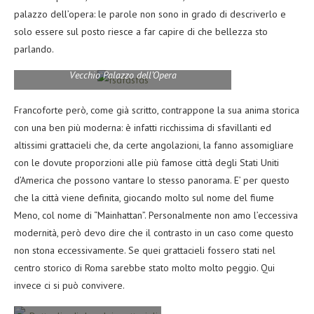
palazzo dell’opera: le parole non sono in grado di descriverlo e
solo essere sul posto riesce a far capire di che bellezza sto
parlando.
Vecchio Palazzo dell’Opera
Francoforte però, come già scritto, contrappone la sua anima storica
con una ben più moderna: è infatti ricchissima di sfavillanti ed
altissimi grattacieli che, da certe angolazioni, la fanno assomigliare
con le dovute proporzioni alle più famose città degli Stati Uniti
d’America che possono vantare lo stesso panorama. E’ per questo
che la città viene definita, giocando molto sul nome del fiume
Meno, col nome di “Mainhattan”. Personalmente non amo l’eccessiva
modernità, però devo dire che il contrasto in un caso come questo
non stona eccessivamente. Se quei grattacieli fossero stati nel
centro storico di Roma sarebbe stato molto molto peggio. Qui
invece ci si può convivere.