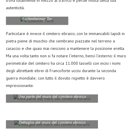
trova totalmente in mezzo al traffico e perde molta della sua
autenticità.
Eschenheimer Tor
Particolare è invece il cimitero ebraico, con le immancabili lapidi in
pietra piene di muschio che sembrano piazzate nel terreno a
casaccio e che quasi mai riescono a mantenere la posizione eretta.
Ma una volta tanto non si fa notare l’interno, bensì l’esterno: il muro
perimetrale del cimitero ha circa 11.000 tasselli con incisi i nomi
degli altrettanti ebrei di Francoforte uccisi durante la seconda
guerra mondiale; con tutto il dovuto rispetto è davvero
impressionante.
Una parte del muro del cimitero ebraico
Dettaglio del muro del cimitero ebraico