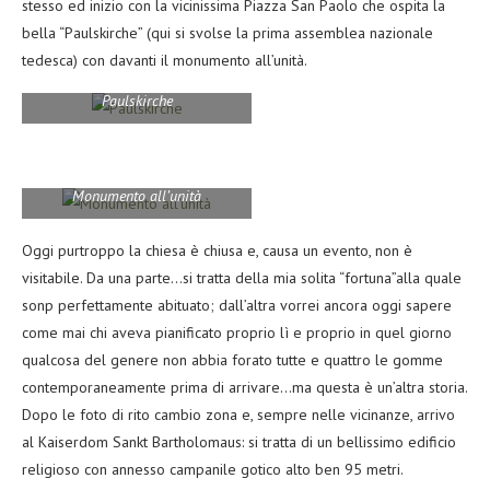
stesso ed inizio con la vicinissima Piazza San Paolo che ospita la
bella “Paulskirche” (qui si svolse la prima assemblea nazionale
tedesca) con davanti il monumento all’unità.
Paulskirche
Monumento all’unità
Oggi purtroppo la chiesa è chiusa e, causa un evento, non è
visitabile. Da una parte…si tratta della mia solita “fortuna”alla quale
sonp perfettamente abituato; dall’altra vorrei ancora oggi sapere
come mai chi aveva pianificato proprio lì e proprio in quel giorno
qualcosa del genere non abbia forato tutte e quattro le gomme
contemporaneamente prima di arrivare…ma questa è un’altra storia.
Dopo le foto di rito cambio zona e, sempre nelle vicinanze, arrivo
al Kaiserdom Sankt Bartholomaus: si tratta di un bellissimo edificio
religioso con annesso campanile gotico alto ben 95 metri.