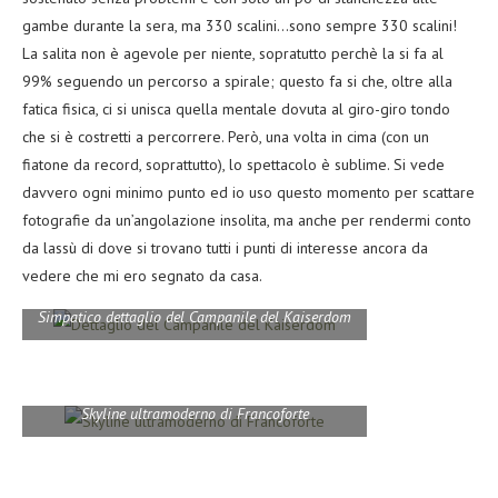
gambe durante la sera, ma 330 scalini…sono sempre 330 scalini!
La salita non è agevole per niente, sopratutto perchè la si fa al
99% seguendo un percorso a spirale; questo fa si che, oltre alla
fatica fisica, ci si unisca quella mentale dovuta al giro-giro tondo
che si è costretti a percorrere. Però, una volta in cima (con un
fiatone da record, soprattutto), lo spettacolo è sublime. Si vede
davvero ogni minimo punto ed io uso questo momento per scattare
fotografie da un’angolazione insolita, ma anche per rendermi conto
da lassù di dove si trovano tutti i punti di interesse ancora da
vedere che mi ero segnato da casa.
Simpatico dettaglio del Campanile del Kaiserdom
Skyline ultramoderno di Francoforte