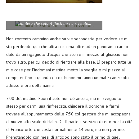
Cimitero che solo il flash mi ha rivelato…
Non contento cammino anche su vie secondarie per vedere se mi
sto perdendo qualche altra cosa, ma oltre ad un panorama carino
dato da un rigagnolo d’acqua che scorre in mezzo al ghiaccio non
trovo altro, per cui decido di rientrare alla base. Lì preparo tutte le
mie cose per l’indomani mattina, metto la sveglia e mi piazzo al
computer fino a quando gli occhi non mi fanno un male cane: solo
adesso è ora della nanna.
7:00 del mattino. Fuori il sole non c’è ancora, ma mi sveglio lo
stesso per darmi una rinfrescata, chiudere il borsone e farmi
trovare all’appuntamento delle 7:30 col gestore che mi accopagna
di nuovo allo scalo di Hahn. Da lì parte il servizio diretto per la città
di Francoforte che costa normalmente 14 euro, ma non per me.
Prenotandolo con mesi di anticipo sono stato il primo di quel