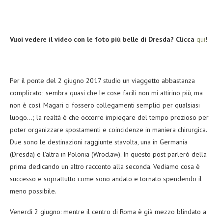
Vuoi vedere il video con le foto più belle di Dresda? Clicca
qui
!
Per il ponte del 2 giugno 2017 studio un viaggetto abbastanza
complicato; sembra quasi che le cose facili non mi attirino più, ma
non è così. Magari ci fossero collegamenti semplici per qualsiasi
luogo…; la realtà è che occorre impiegare del tempo prezioso per
poter organizzare spostamenti e coincidenze in maniera chirurgica.
Due sono le destinazioni raggiunte stavolta, una in Germania
(Dresda) e l’altra in Polonia (Wroclaw). In questo post parlerò della
prima dedicando un altro racconto alla seconda. Vediamo cosa è
successo e soprattutto come sono andato e tornato spendendo il
meno possibile.
Venerdi 2 giugno: mentre il centro di Roma è già mezzo blindato a