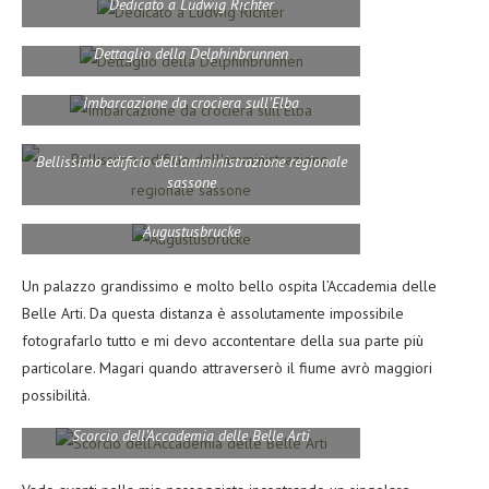
Dedicato a Ludwig Richter
Dettaglio della Delphinbrunnen
Imbarcazione da crociera sull’Elba
Bellissimo edificio dell’amministrazione regionale
sassone
Augustusbrucke
Un palazzo grandissimo e molto bello ospita l’Accademia delle
Belle Arti. Da questa distanza è assolutamente impossibile
fotografarlo tutto e mi devo accontentare della sua parte più
particolare. Magari quando attraverserò il fiume avrò maggiori
possibilità.
Scorcio dell’Accademia delle Belle Arti