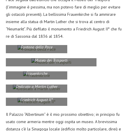
(l’immagine è pessima, ma non potevo fare di meglio per evitare
gli ostacoli presenti). La bellissima Frauenkirche si fa ammirare
insieme alla statua di Martin Luther che si trova al centro di
“Neumarkt”. Più defilato il monumento a Friedrich August II° che fu
re di Sassonia dal 1836 al 1854.
Fontana della Pace
Museo dei Trasporti
Frauenkirche
Dedicato a Martin Luther
Friedrich August II°
Il Palazzo “Albertinum” è il mio prossimo obiettivo; in principio fu
usato come armeria mentre oggi ospita un museo. A brevissima
distanza c’è la Sinagoga locale (edificio molto particolare, direi) e