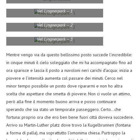
Nel Lingnerpark – 1
Nel Lingnerpark – 2
Nel Lingnerpark – 3
Mentre vengo via da questo bellissimo posto succede l’incredibile:
in cinque minuti il cielo soleggiato che mi ha accompagnato fino ad
ora sparisce e lascia il posto a nuvoloni neri carichi d’acqua; inizia a
piovere e l’intensità aumenta col passare dei minuti. Cerco nel
minor tempo possibile un posto dove ripararmi e non ho altra
scelta che aspettare che smetta di piovere. Non ci vuole un attimo,
però alla fine il momento buono arriva e posso continuare
sperando che sia stato un temporale passeggero. Certo…che
fortuna: proprio ora che ero ben bene fuori città doveva succedere.
Arrivo su Martin-Luther platz dove trovo la Kugelbrunnen (fontana
a forma di palla), ma soprattutto l’omonima chiesa. Purtroppo la