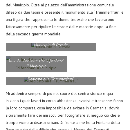
del Municipio. Oltre al palazzo dell’amministrazione comunale
difeso da due leoni è presente il monumento alla “Trummerfrau”: è
una figura che rappresenta le donne tedesche che lavorarono
faticosamente per ripulire le strade dalle macerie dopo la fine
della seconda guerra mondiale.
Municipio di Dresda
Uno dei due leoni che “difendono”
il Municipio
Dedicato alle “Trummerfrau”
Mi addentro sempre di più nel cuore del centro storico e qua
iniziano i guai: lavori in corso abbastanza invasivi e transenne fanno
la loro comparsa, cosa impossibile da evitare in Germania; dovrò
sicuramente fare dei miracoli per fotografare al meglio ciò che è
troppo vicino ai disastri urbani. Di fronte a me ho la Fontana della
Pace seguita dall’edificio che occupa il Museo dei Trasporti