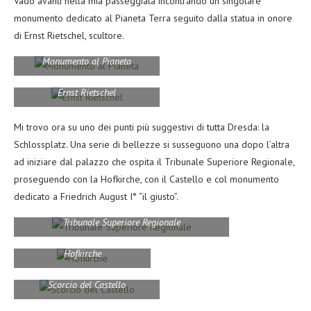
Vado avanti nella mia passeggiata incontrando un singolare
monumento dedicato al Pianeta Terra seguito dalla statua in onore
di Ernst Rietschel, scultore.
Monumento al Pianeta
Ernst Rietschel
Mi trovo ora su uno dei punti più suggestivi di tutta Dresda: la
Schlossplatz. Una serie di bellezze si susseguono una dopo l’altra
ad iniziare dal palazzo che ospita il Tribunale Superiore Regionale,
proseguendo con la Hofkirche, con il Castello e col monumento
dedicato a Friedrich August I° “il giusto”.
Tribunale Superiore Regionale
Hofkirche
Scorcio del Castello