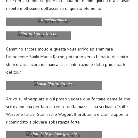
luce del sole non c’è più e la qualità delle immagini da ora in avanti
risente moltissimo dell’assenza di questo elemento.
Kugelnbrunnen
Martin-Luther Kirche
Cammino ancora molto e questa volta arrivo ad ammirare
l’imponente Sankt Martin Kirche, poi torno verso la parte di centro
storico che ancora mi manca causa interruzione della prima parte
del tour.
Sankt Martin Kirche
Arrivo su Albertplatz e qui posso vedere due fontane gemelle che
si trovano una per lato al centro della piazza: una si chiama “Stille
Wasser”e l’altra “Sturmische Wogen”. Il problema è che ha appena
ricominciato a piovere abbastanza forte.
Una delle fontane gemelle