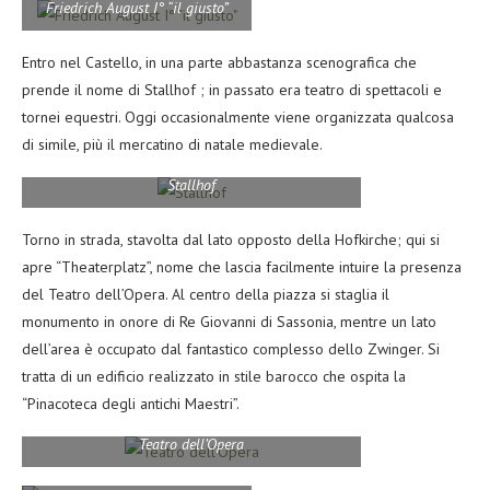
Friedrich August I° “il giusto”
Entro nel Castello, in una parte abbastanza scenografica che
prende il nome di Stallhof ; in passato era teatro di spettacoli e
tornei equestri. Oggi occasionalmente viene organizzata qualcosa
di simile, più il mercatino di natale medievale.
Stallhof
Torno in strada, stavolta dal lato opposto della Hofkirche; qui si
apre “Theaterplatz”, nome che lascia facilmente intuire la presenza
del Teatro dell’Opera. Al centro della piazza si staglia il
monumento in onore di Re Giovanni di Sassonia, mentre un lato
dell’area è occupato dal fantastico complesso dello Zwinger. Si
tratta di un edificio realizzato in stile barocco che ospita la
“Pinacoteca degli antichi Maestri”.
Teatro dell’Opera