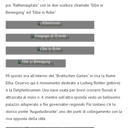
poi “Rathenauplatz” con le due sculture chiamate “Elbe in
Bewegung” ed “Elbe in Ruhe”.
L’Albertinum
Sinagoga di Dresda
Elbe in Ruhe
Elbe in Bewegung
Mi sposto ora all’interno del “Bruhlschen Garten” in riva la fiume
Elba. Osservo qui il monumento dedicato a Ludwig Richter (pittore)
e la Delphinbrunnen. Una nave usata per brevi crociere fluviali è
attraccata al molo n. 4, mentre sull’altra sponda vedo un bellissimo
palazzo adoperato a fini governativi regionali. Più lontano c’è lo
storico ponte “Augustusbrucke”, uno dei punti di collegamento con la
riva opposta della città.