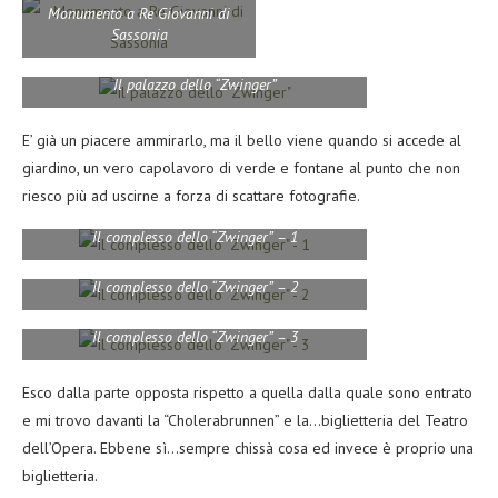
Monumento a Re Giovanni di
Sassonia
Il palazzo dello “Zwinger”
E’ già un piacere ammirarlo, ma il bello viene quando si accede al
giardino, un vero capolavoro di verde e fontane al punto che non
riesco più ad uscirne a forza di scattare fotografie.
Il complesso dello “Zwinger” – 1
Il complesso dello “Zwinger” – 2
Il complesso dello “Zwinger” – 3
Esco dalla parte opposta rispetto a quella dalla quale sono entrato
e mi trovo davanti la “Cholerabrunnen” e la…biglietteria del Teatro
dell’Opera. Ebbene sì…sempre chissà cosa ed invece è proprio una
biglietteria.