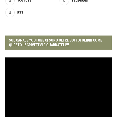
YOUTUBE
TELEGRAM
RSS
SUL CANALE YOUTUBE CI SONO OLTRE 300 FOTOLIBRI COME
QUESTO. ISCRIVETEVI E GUARDATELI!!!
Video
Player