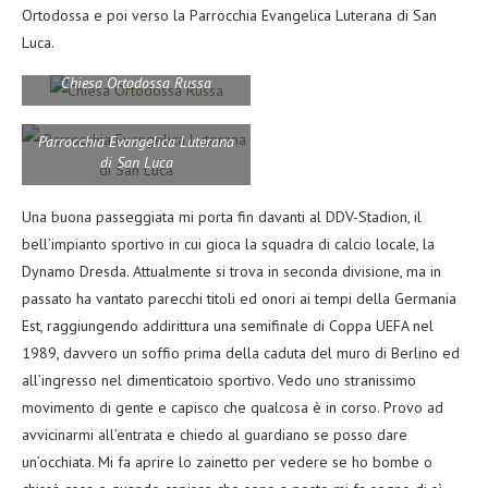
Ortodossa e poi verso la Parrocchia Evangelica Luterana di San
Luca.
Chiesa Ortodossa Russa
Parrocchia Evangelica Luterana
di San Luca
Una buona passeggiata mi porta fin davanti al DDV-Stadion, il
bell’impianto sportivo in cui gioca la squadra di calcio locale, la
Dynamo Dresda. Attualmente si trova in seconda divisione, ma in
passato ha vantato parecchi titoli ed onori ai tempi della Germania
Est, raggiungendo addirittura una semifinale di Coppa UEFA nel
1989, davvero un soffio prima della caduta del muro di Berlino ed
all’ingresso nel dimenticatoio sportivo. Vedo uno stranissimo
movimento di gente e capisco che qualcosa è in corso. Provo ad
avvicinarmi all’entrata e chiedo al guardiano se posso dare
un’occhiata. Mi fa aprire lo zainetto per vedere se ho bombe o