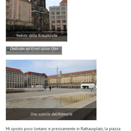
Veduta della Kreuzkirche
Dedicato ad Ernst Julius Otto
Uno scorcio dell’Altmarkt
Mi sposto poco lontano e precisamente in Rathausplatz, la piazza