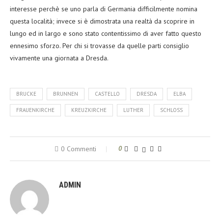
interesse perchè se uno parla di Germania difficilmente nomina
questa località; invece si è dimostrata una realtà da scoprire in
lungo ed in largo e sono stato contentissimo di aver fatto questo
ennesimo sforzo. Per chi si trovasse da quelle parti consiglio
vivamente una giornata a Dresda.
BRUCKE
BRUNNEN
CASTELLO
DRESDA
ELBA
FRAUENKIRCHE
KREUZKIRCHE
LUTHER
SCHLOSS
0 Commenti
0
ADMIN