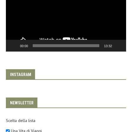
00:00
13:32
INSTAGRAM
NEWSLETTER
Scelta della lista
Una Vita di Viaggi