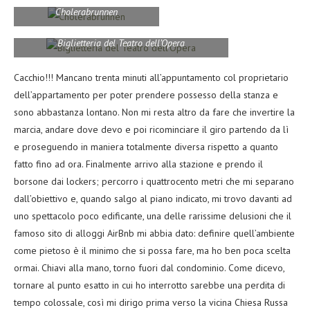
Cholerabrunnen
Biglietteria del Teatro dell’Opera
Cacchio!!! Mancano trenta minuti all’appuntamento col proprietario
dell’appartamento per poter prendere possesso della stanza e
sono abbastanza lontano. Non mi resta altro da fare che invertire la
marcia, andare dove devo e poi ricominciare il giro partendo da lì
e proseguendo in maniera totalmente diversa rispetto a quanto
fatto fino ad ora. Finalmente arrivo alla stazione e prendo il
borsone dai lockers; percorro i quattrocento metri che mi separano
dall’obiettivo e, quando salgo al piano indicato, mi trovo davanti ad
uno spettacolo poco edificante, una delle rarissime delusioni che il
famoso sito di alloggi AirBnb mi abbia dato: definire quell’ambiente
come pietoso è il minimo che si possa fare, ma ho ben poca scelta
ormai. Chiavi alla mano, torno fuori dal condominio. Come dicevo,
tornare al punto esatto in cui ho interrotto sarebbe una perdita di
tempo colossale, così mi dirigo prima verso la vicina Chiesa Russa