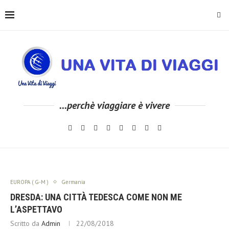
...perchè viaggiare è vivere
EUROPA ( G-M )
Germania
DRESDA: UNA CITTÀ TEDESCA COME NON ME
L’ASPETTAVO
Scritto da
Admin
22/08/2018